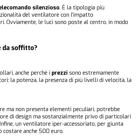
 telecomando silenzioso
. È la tipologia più
zionalità del ventilatore con l’impatto
ri. Ovviamente, le luci sono poste al centro, in modo
 da soffitto?
ollari, anche perché i
prezzi
sono estremamente
ri: la potenza, la presenza di più livelli di velocità, la
vere ma non presenta elementi peculiari, potrebbe
tore di design ma sostanzialmente privo di particolari
fine, un ventilatore iper-accessoriato, per giunta
ò costare anche 500 euro.