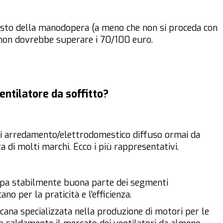
costo della manodopera (a meno che non si proceda con
non dovrebbe superare i 70/100 euro.
entilatore da soffitto?
 di arredamento/elettrodomestico diffuso ormai da
 di molti marchi. Ecco i più rappresentativi.
upa stabilmente buona parte dei segmenti
cano per la praticità e l’efficienza.
icana specializzata nella produzione di motori per le