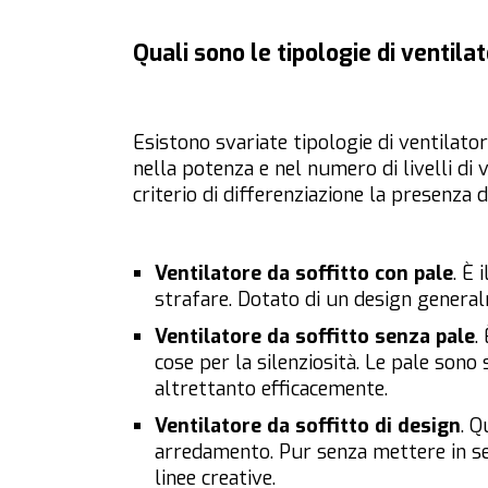
Quali sono le tipologie di ventila
Esistono svariate tipologie di ventilator
nella potenza e nel numero di livelli di 
criterio di differenziazione la presenza di
Ventilatore da soffitto con pale
. È 
strafare. Dotato di un design general
Ventilatore da soffitto senza pale
.
cose per la silenziosità. Le pale sono
altrettanto efficacemente.
Ventilatore da soffitto di design
. Q
arredamento. Pur senza mettere in seco
linee creative.