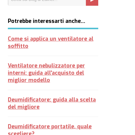
Potrebbe interessarti anche…
Come si applica un ventilatore al
soffitto
Ventilatore nebulizzatore per
interni: guida all'acquisto del
miglior modello
Deumidificatore: guida alla scelta
del migliore
Deumidificatore portatile, quale
scegliere?