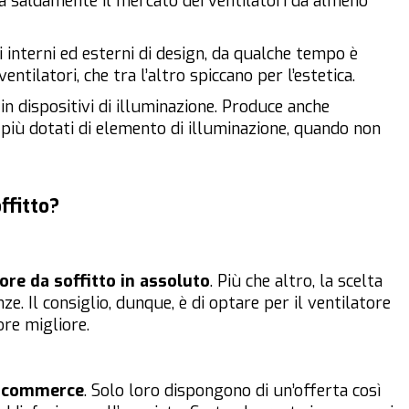
upa saldamente il mercato dei ventilatori da almeno
di interni ed esterni di design, da qualche tempo è
tilatori, che tra l’altro spiccano per l’estetica.
in dispositivi di illuminazione. Produce anche
o più dotati di elemento di illuminazione, quando non
ffitto?
ore da soffitto in assoluto
. Più che altro, la scelta
. Il consiglio, dunque, è di optare per il ventilatore
tore
migliore
.
-commerce
. Solo loro dispongono di un’offerta così