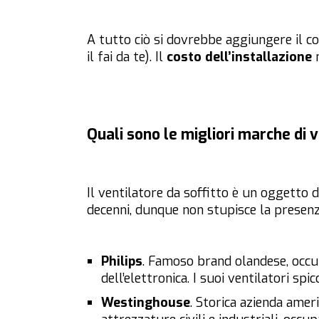
A tutto ciò si dovrebbe aggiungere il 
il fai da te). Il
costo dell’installazione
Quali sono le migliori marche di v
Il ventilatore da soffitto è un oggetto
decenni, dunque non stupisce la presenza
Philips
. Famoso brand olandese, occ
dell’elettronica. I suoi ventilatori spic
Westinghouse
. Storica azienda amer