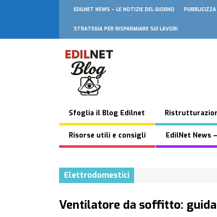
EDILNET NEWS – LE NOTIZIE DEL GIORNO
PUBBLICIZZA
STRATEGIA PER RISPARMIARE SUI LAVORI
Sfoglia il Blog Edilnet
Ristrutturazion
Risorse utili e consigli
EdilNet News –
Elettrodomestici
Ventilatore da soffitto: guid