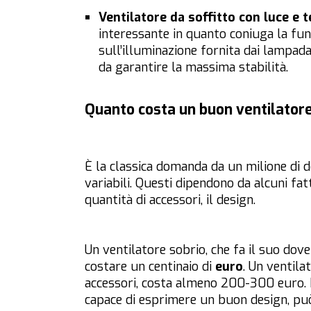
Ventilatore da soffitto con luce e
interessante in quanto coniuga la fun
sull’illuminazione fornita dai lampada
da garantire la massima stabilità.
Quanto costa un buon ventilatore
È la classica domanda da un milione di d
variabili. Questi dipendono da alcuni fatto
quantità di accessori, il design.
Un ventilatore sobrio, che fa il suo do
costare un centinaio di
euro
. Un ventila
accessori, costa almeno 200-300 euro. In
capace di esprimere un buon design, pu