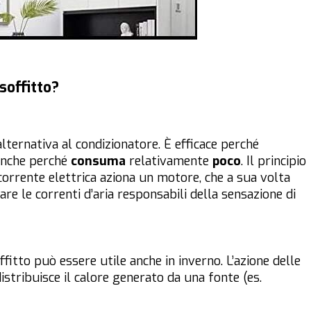
soffitto?
alternativa al condizionatore. È efficace perché
 anche perché
consuma
relativamente
poco
. Il principio
orrente elettrica aziona un motore, che a sua volta
re le correnti d’aria responsabili della sensazione di
ffitto può essere utile anche in inverno. L’azione delle
istribuisce il calore generato da una fonte (es.