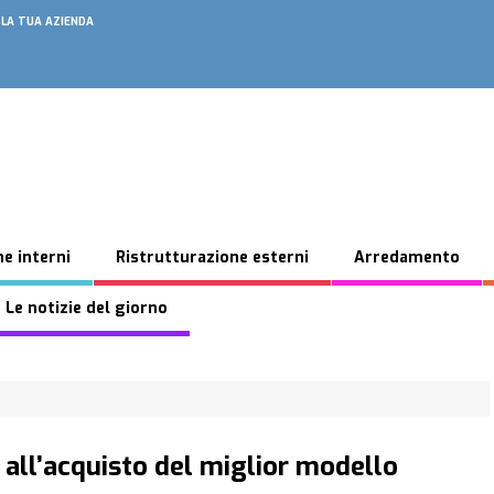
 LA TUA AZIENDA
e interni
Ristrutturazione esterni
Arredamento
 Le notizie del giorno
a all’acquisto del miglior modello