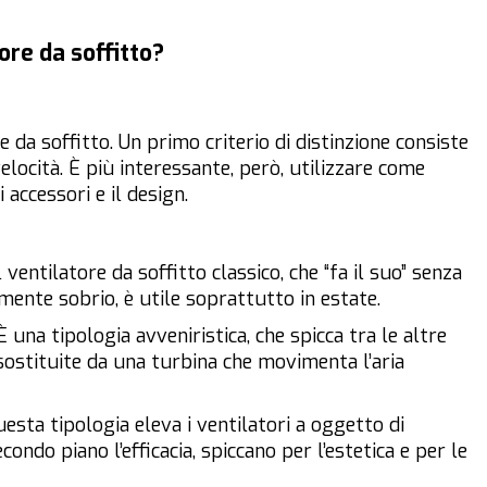
tore da soffitto?
e da soffitto. Un primo criterio di distinzione consiste
velocità. È più interessante, però, utilizzare come
 accessori e il design.
il ventilatore da soffitto classico, che “fa il suo” senza
mente sobrio, è utile soprattutto in estate.
 È una tipologia avveniristica, che spicca tra le altre
 sostituite da una turbina che movimenta l’aria
uesta tipologia eleva i ventilatori a oggetto di
ndo piano l’efficacia, spiccano per l’estetica e per le