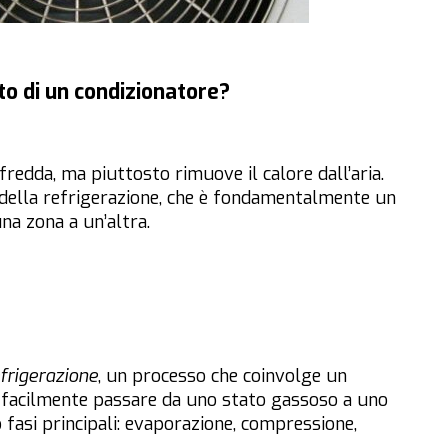
to di un condizionatore?
fredda, ma piuttosto rimuove il calore dall’aria.
 della refrigerazione, che è fondamentalmente un
na zona a un’altra.
efrigerazione
, un processo che coinvolge un
ò facilmente passare da uno stato gassoso a uno
fasi principali: evaporazione, compressione,