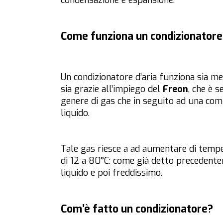
condensazione e espansione.
Come funziona un condizionatore
Un condizionatore d’aria funziona sia m
sia grazie all’impiego del
Freon
, che è 
genere di gas che in seguito ad una comp
liquido.
Tale gas riesce a ad aumentare di tempe
di 12 a 80°C: come già detto precedent
liquido e poi freddissimo.
Com’è fatto un condizionatore?