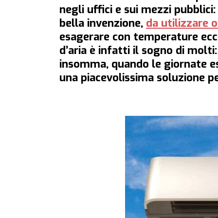
negli uffici e sui mezzi pubblic
bella invenzione,
da utilizzare 
esagerare con temperature ecc
d’aria è infatti il sogno di molt
insomma, quando le giornate es
una piacevolissima soluzione p