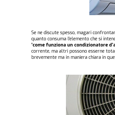
Se ne discute spesso, magari confrontan
quanto consuma l’elemento che si inten
”
come funziona un condizionatore d’a
corrente, ma altri possono esserne tota
brevemente ma in maniera chiara in ques