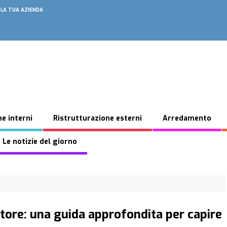
 LA TUA AZIENDA
e interni
Ristrutturazione esterni
Arredamento
 Le notizie del giorno
ore: una guida approfondita per capire