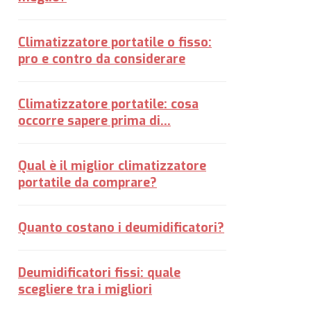
Climatizzatore portatile o fisso:
pro e contro da considerare
Climatizzatore portatile: cosa
occorre sapere prima di...
Qual è il miglior climatizzatore
portatile da comprare?
Quanto costano i deumidificatori?
Deumidificatori fissi: quale
scegliere tra i migliori