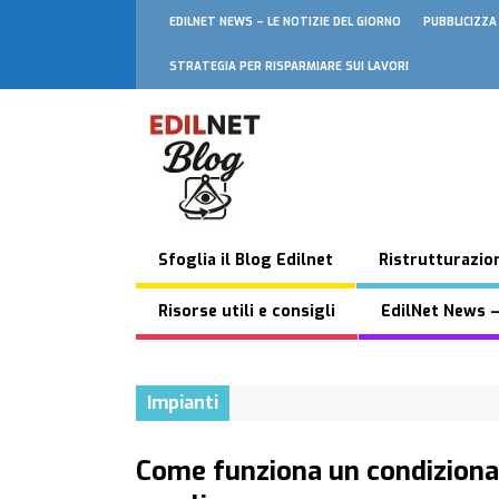
EDILNET NEWS – LE NOTIZIE DEL GIORNO
PUBBLICIZZA
STRATEGIA PER RISPARMIARE SUI LAVORI
Sfoglia il Blog Edilnet
Ristrutturazion
Risorse utili e consigli
EdilNet News –
Impianti
Come funziona un condizionat