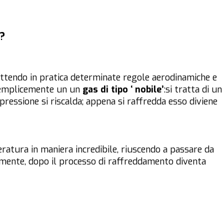
?
ettendo in pratica determinate regole aerodinamiche e
semplicemente un un
gas di tipo ‘ nobile’
:si tratta di un
ressione si riscalda; appena si raffredda esso diviene
ratura in maniera incredibile, riuscendo a passare da
emente, dopo il processo di raffreddamento diventa