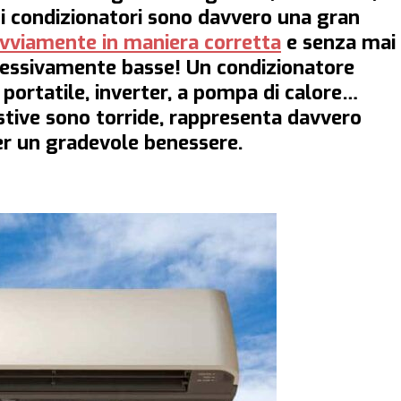
i: i condizionatori sono davvero una gran
ovviamente in maniera corretta
e senza mai
essivamente basse! Un condizionatore
i: portatile, inverter, a pompa di calore…
tive sono torride, rappresenta davvero
er un gradevole benessere.