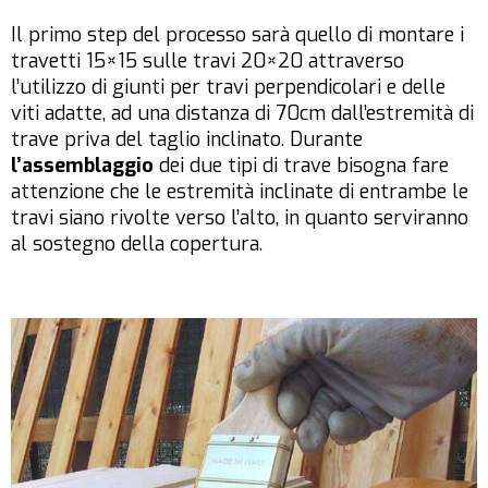
Il primo step del processo sarà quello di montare i
travetti 15×15 sulle travi 20×20 attraverso
l’utilizzo di giunti per travi perpendicolari e delle
viti adatte, ad una distanza di 70cm dall’estremità di
trave priva del taglio inclinato. Durante
l’assemblaggio
dei due tipi di trave bisogna fare
attenzione che le estremità inclinate di entrambe le
travi siano rivolte verso l’alto, in quanto serviranno
al sostegno della copertura.