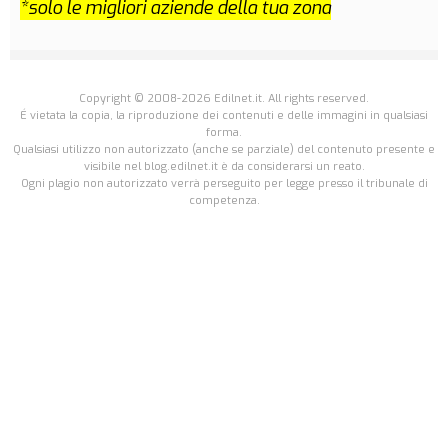
*solo le migliori aziende della tua zona
Copyright © 2008-2026 Edilnet.it. All rights reserved.
É vietata la copia, la riproduzione dei contenuti e delle immagini in qualsiasi
forma.
Qualsiasi utilizzo non autorizzato (anche se parziale) del contenuto presente e
visibile nel blog.edilnet.it è da considerarsi un reato.
Ogni plagio non autorizzato verrà perseguito per legge presso il tribunale di
competenza.