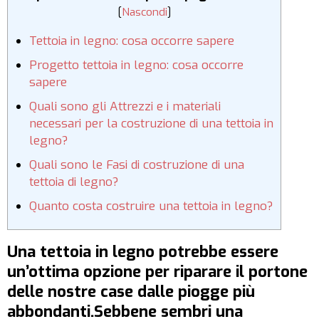
[
Nascondi
]
Tettoia in legno: cosa occorre sapere
Progetto tettoia in legno: cosa occorre
sapere
Quali sono gli Attrezzi e i materiali
necessari per la costruzione di una tettoia in
legno?
Quali sono le Fasi di costruzione di una
tettoia di legno?
Quanto costa costruire una tettoia in legno?
Una tettoia in legno potrebbe essere
un’ottima opzione per riparare il portone
delle nostre case dalle piogge più
abbondanti.Sebbene sembri una