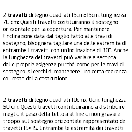
2
travetti
di legno quadrati 15cmx15cm, lunghezza
70 cm: Questi travetti costituiranno il sostegno
orizzontale per la copertura. Per mantenere
l’inclinazione data dal taglio fatto alle travi di
sostegno, bisognerà tagliare una delle estremità di
entrambe i travetti con un’inclinazione di 30°. Anche
la lunghezza dei travetti può variare a seconda
delle proprie esigenze purché, come per le travi di
sostegno, si cerchi di mantenere una certa coerenza
col resto della costruzione.
2
travetti
di legno quadrati 10cmx10cm, lunghezza
50 cm: Questi travetti contribuiranno a distribuire
meglio il peso della tettoia al fine di non gravare
troppo sul sostegno orizzontale rappresentato dei
travetti 15×15. Entrambe le estremità dei travetti