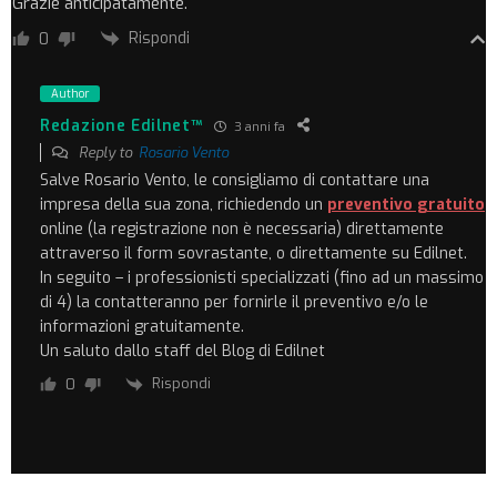
Grazie anticipatamente.
Rispondi
0
Author
Redazione Edilnet™
3 anni fa
Reply to
Rosario Vento
Salve Rosario Vento, le consigliamo di contattare una
impresa della sua zona, richiedendo un
preventivo gratuito
online (la registrazione non è necessaria) direttamente
attraverso il form sovrastante, o direttamente su Edilnet.
In seguito – i professionisti specializzati (fino ad un massimo
di 4) la contatteranno per fornirle il preventivo e/o le
informazioni gratuitamente.
Un saluto dallo staff del Blog di Edilnet
Rispondi
0