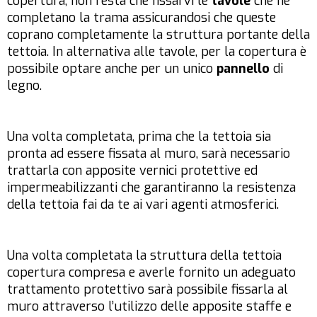
copertura, non resta che fissarvi le
tavole
che ne
completano la trama assicurandosi che queste
coprano completamente la struttura portante della
tettoia. In alternativa alle tavole, per la copertura è
possibile optare anche per un unico
pannello
di
legno.
Una volta completata, prima che la tettoia sia
pronta ad essere fissata al muro, sarà necessario
trattarla con apposite vernici protettive ed
impermeabilizzanti che garantiranno la resistenza
della tettoia fai da te ai vari agenti atmosferici.
Una volta completata la struttura della tettoia
copertura compresa e averle fornito un adeguato
trattamento protettivo sarà possibile fissarla al
muro attraverso l’utilizzo delle apposite staffe e