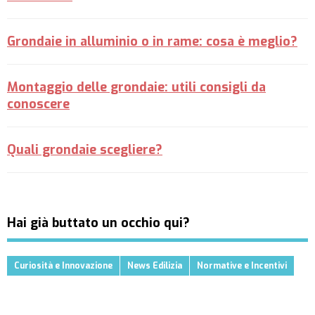
Grondaie in alluminio o in rame: cosa è meglio?
Montaggio delle grondaie: utili consigli da
conoscere
Quali grondaie scegliere?
Hai già buttato un occhio qui?
Curiosità e Innovazione
News Edilizia
Normative e Incentivi