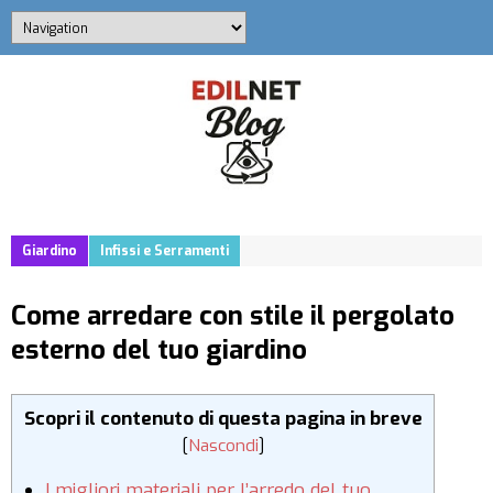
Giardino
Infissi e Serramenti
Come arredare con stile il pergolato
esterno del tuo giardino
Scopri il contenuto di questa pagina in breve
[
Nascondi
]
I migliori materiali per l’arredo del tuo