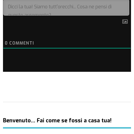
0
COMMENTI
Benvenuto… Fai come se fossi a casa tua!