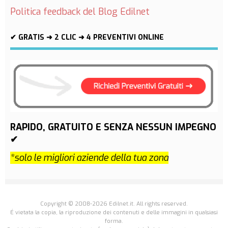
Politica feedback del Blog Edilnet
✔ GRATIS ➜ 2 CLIC ➜ 4 PREVENTIVI ONLINE
RAPIDO, GRATUITO E SENZA NESSUN IMPEGNO
✔
*solo le migliori aziende della tua zona
Copyright © 2008-2026 Edilnet.it. All rights reserved.
É vietata la copia, la riproduzione dei contenuti e delle immagini in qualsiasi
forma.