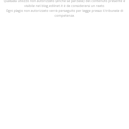
Qualsiasi utilizzo non autorizzato (anche se parziale) del contenuto presente e
visibile nel blog.edilnet.it è da considerarsi un reato.
Ogni plagio non autorizzato verrà perseguito per legge presso il tribunale di
competenza.