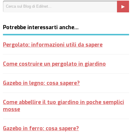
Potrebbe interessarti anche…
Pergolato: informazioni utili da sapere
Come costruire un pergolato in giardino
Gazebo in legno: cosa sapere?
Come abbellire il tuo giardino in poche semplici
mosse
Gazebo in ferro: cosa sapere?