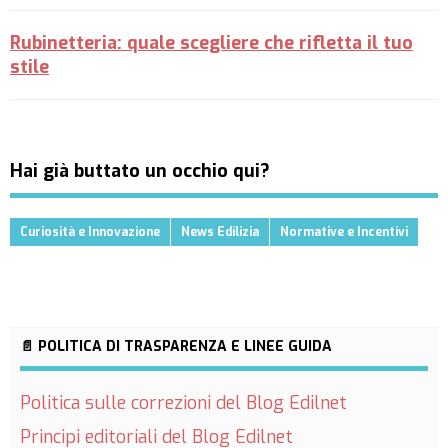
Rubinetteria: quale scegliere che rifletta il tuo
stile
Hai già buttato un occhio qui?
Curiosità e Innovazione
News Edilizia
Normative e Incentivi
📄 POLITICA DI TRASPARENZA E LINEE GUIDA
Politica sulle correzioni del Blog Edilnet
Principi editoriali del Blog Edilnet