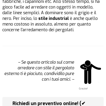
fabbriche, i capannoni etc. Allo stesso tempo, si ha
gioco facile ad arredare con oggetti in modello,
dalle linee semplici. A dominare sono il grigio e il
nero. Per inciso, lo
stile industrial
è anche quello
meno costoso in assoluto, almeno per quanto
concerne l’arredamento dei pergolati.
– Se questo articolo sul come
arredare con stile il pergolato
esterno ti è piaciuto, condividilo pure
con i tuoi amici. –
Grazie!
Richiedi un preventivo online! (✔