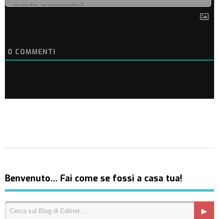
0
COMMENTI
Benvenuto… Fai come se fossi a casa tua!