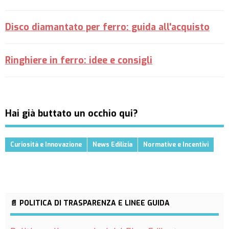
Disco diamantato per ferro: guida all'acquisto
Ringhiere in ferro: idee e consigli
Hai già buttato un occhio qui?
Curiosità e Innovazione
News Edilizia
Normative e Incentivi
📄 POLITICA DI TRASPARENZA E LINEE GUIDA