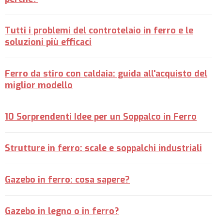
Tutti i problemi del controtelaio in ferro e le
soluzioni più efficaci
Ferro da stiro con caldaia: guida all'acquisto del
miglior modello
10 Sorprendenti Idee per un Soppalco in Ferro
Strutture in ferro: scale e soppalchi industriali
Gazebo in ferro: cosa sapere?
Gazebo in legno o in ferro?