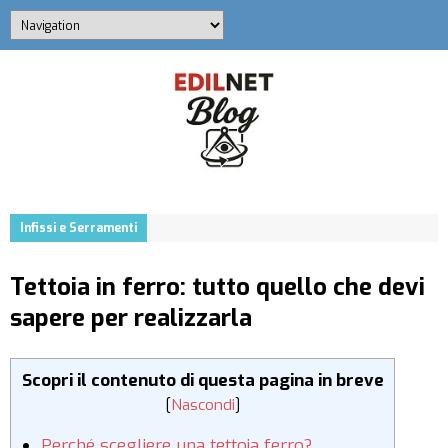
Infissi e Serramenti
Tettoia in ferro: tutto quello che devi
sapere per realizzarla
Scopri il contenuto di questa pagina in breve
[
Nascondi
]
Perché scegliere una tettoia ferro?