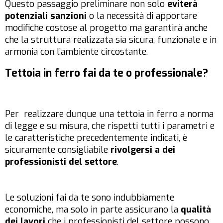
Questo passaggio preliminare non solo
eviterà
potenziali sanzioni
o la necessità di apportare
modifiche costose al progetto ma garantirà anche
che la struttura realizzata sia sicura, funzionale e in
armonia con l’ambiente circostante.
Tettoia in ferro fai da te o professionale?
Per realizzare dunque una tettoia in ferro a norma
di legge e su misura, che rispetti tutti i parametri e
le caratteristiche precedentemente indicati, è
sicuramente consigliabile
rivolgersi a dei
professionisti del settore
.
Le soluzioni fai da te sono indubbiamente
economiche, ma solo in parte assicurano la
qualità
dei lavori
che i professionisti del settore possono