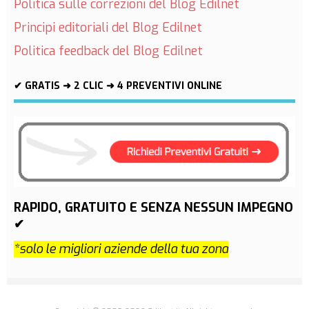
Politica sulle correzioni del Blog Edilnet
Principi editoriali del Blog Edilnet
Politica feedback del Blog Edilnet
✔ GRATIS ➜ 2 CLIC ➜ 4 PREVENTIVI ONLINE
RAPIDO, GRATUITO E SENZA NESSUN IMPEGNO
✔
*solo le migliori aziende della tua zona