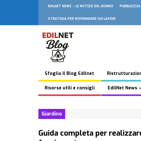
EDILNET NEWS – LE NOTIZIE DEL GIORNO
PUBBLICIZZA
STRATEGIA PER RISPARMIARE SUI LAVORI
Sfoglia il Blog Edilnet
Ristrutturazion
Risorse utili e consigli
EdilNet News –
Giardino
Guida completa per realizzar