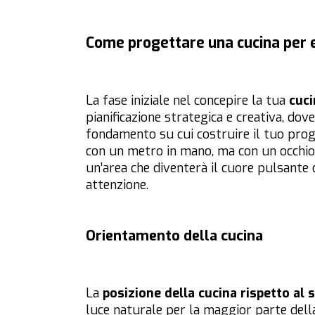
Come progettare una cucina per 
La fase iniziale nel concepire la tua
cuci
pianificazione strategica e creativa, dov
fondamento su cui costruire il tuo pro
con un metro in mano, ma con un occhio a
un’area che diventerà il cuore pulsante d
attenzione.
Orientamento della cucina
La
posizione della cucina rispetto al 
luce naturale per la maggior parte del