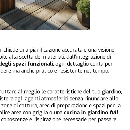
 richiede una pianificazione accurata e una visione
ile alla scelta dei materiali, dall’integrazione di
degli spazi funzionali
, ogni dettaglio conta per
dere ma anche pratico e resistente nel tempo.
uttare al meglio le caratteristiche del tuo giardino,
istere agli agenti atmosferici senza rinunciare allo
zone di cottura, aree di preparazione e spazi per la
plice area con griglia o una
cucina in giardino
full
le conoscenze e l’ispirazione necessarie per passare