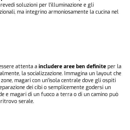
evedi soluzioni per l’illuminazione e gli
zionali, ma integrino armoniosamente la cucina nel
essere attenta a
includere aree ben definite
per la
uralmente, la socializzazione. Immagina un layout che
zone, magari con un’isola centrale dove gli ospiti
eparazione dei cibi o semplicemente godersi un
ode e magari di un fuoco a terra o di un camino può
ritrovo serale.