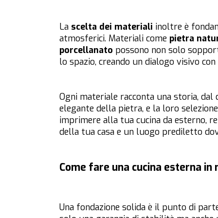
La
scelta dei materiali
inoltre è fondam
atmosferici. Materiali come
pietra natu
porcellanato
possono non solo sopporta
lo spazio, creando un dialogo visivo con 
Ogni materiale racconta una storia, dal 
elegante della pietra, e la loro selezion
imprimere alla tua cucina da esterno, r
della tua casa e un luogo prediletto dove
Come fare una cucina esterna in
Una fondazione solida è il punto di par