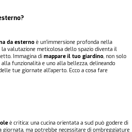
esterno?
na da esterno
è un’immersione profonda nella
e la valutazione meticolosa dello spazio diventa il
getto. Immagina di
mappare il tuo giardino
, non solo
lla funzionalità e uno alla bellezza, delineando
elle tue giornate all’aperto. Ecco a cosa fare
sole
è critica: una cucina orientata a sud può godere di
la giornata, ma potrebbe necessitare di ombreggiature