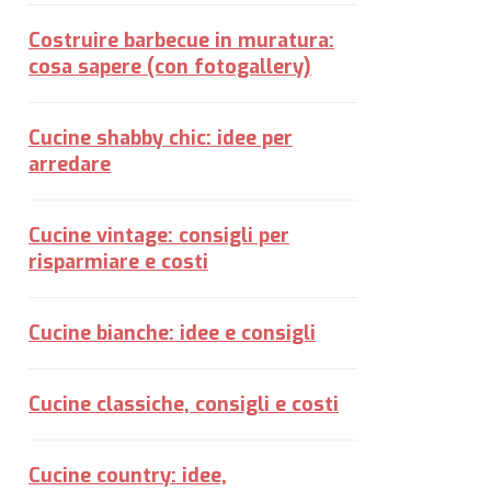
Costruire barbecue in muratura:
cosa sapere (con fotogallery)
Cucine shabby chic: idee per
arredare
Cucine vintage: consigli per
risparmiare e costi
Cucine bianche: idee e consigli
Cucine classiche, consigli e costi
Cucine country: idee,