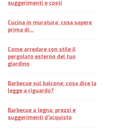
suggerimenti e costi
Cucina in muratura: cosa sapere
prima di...
Come arredare con stile il
pergolato esterno del tuo
giardino
Barbecue sul balcone: cosa dice la
legge a riguardo?
Barbecue a legna: prezzi e
suggerimenti d'acquisto