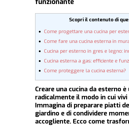
funzionante
Scopri il contenuto di qu
Come progettare una cucina per este
Come fare una cucina esterna in mur
Cucina per esterno in gres e legno: in
Cucina esterna a gas: efficiente e fun
Come proteggere la cucina esterna?
Creare una cucina da esterno 
radicalmente il modo in cui vivi 
Immagina di preparare piatti de
giardino e di condividere momen
accogliente. Ecco come trasform