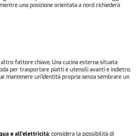
, mentre una posizione orientata a nord richiederà
altro fattore chiave. Una cucina esterna situata
 per trasportare piatti e utensili avanti e indietro,
e mantenere un’identità propria senza sembrare un
qua e all’elettricità
: considera la possibilità di