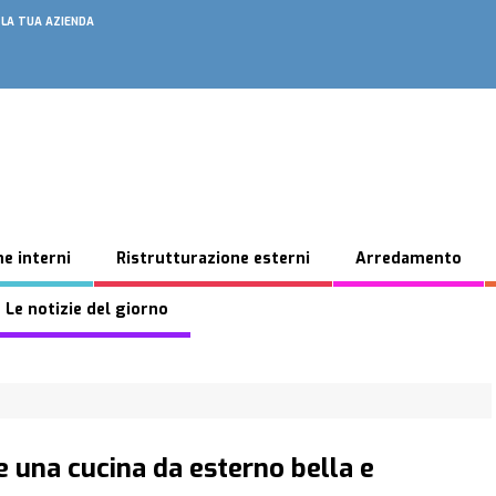
 LA TUA AZIENDA
e interni
Ristrutturazione esterni
Arredamento
 Le notizie del giorno
e una cucina da esterno bella e