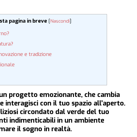
esta pagina in breve
[
Nascondi
]
rno?
atura?
novazione e tradizione
zionale
è un progetto emozionante, che cambia
e interagisci con il tuo spazio all’aperto.
liziosi circondato dal verde del tuo
ti indimenticabili in un ambiente
are il sogno in realtà.