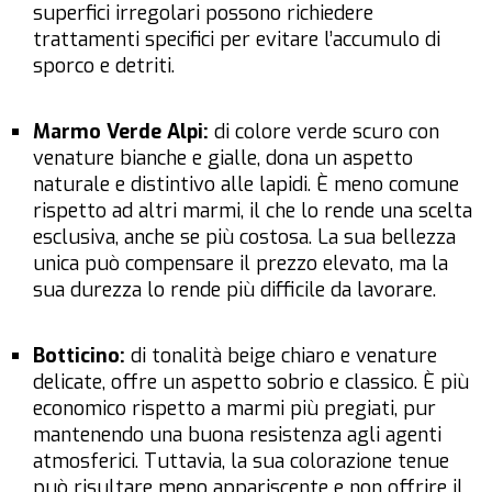
superfici irregolari possono richiedere
trattamenti specifici per evitare l’accumulo di
sporco e detriti.
Marmo Verde Alpi:
di colore verde scuro con
venature bianche e gialle, dona un aspetto
naturale e distintivo alle lapidi. È meno comune
rispetto ad altri marmi, il che lo rende una scelta
esclusiva, anche se più costosa. La sua bellezza
unica può compensare il prezzo elevato, ma la
sua durezza lo rende più difficile da lavorare.
Botticino:
di tonalità beige chiaro e venature
delicate, offre un aspetto sobrio e classico. È più
economico rispetto a marmi più pregiati, pur
mantenendo una buona resistenza agli agenti
atmosferici. Tuttavia, la sua colorazione tenue
può risultare meno appariscente e non offrire il