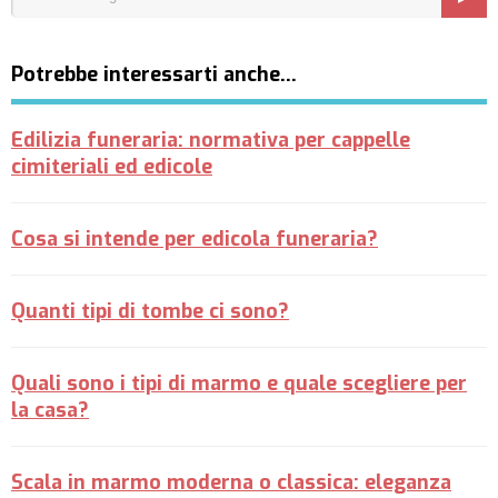
Potrebbe interessarti anche…
Edilizia funeraria: normativa per cappelle
cimiteriali ed edicole
Cosa si intende per edicola funeraria?
Quanti tipi di tombe ci sono?
Quali sono i tipi di marmo e quale scegliere per
la casa?
Scala in marmo moderna o classica: eleganza