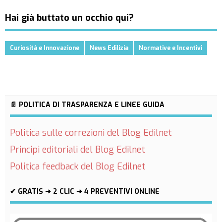
Hai già buttato un occhio qui?
Curiosità e Innovazione
News Edilizia
Normative e Incentivi
📄 POLITICA DI TRASPARENZA E LINEE GUIDA
Politica sulle correzioni del Blog Edilnet
Principi editoriali del Blog Edilnet
Politica feedback del Blog Edilnet
✔ GRATIS ➜ 2 CLIC ➜ 4 PREVENTIVI ONLINE