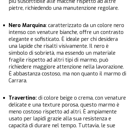
più suscettibile alle macchie rispetto ad altre
pietre, richiedendo una manutenzione regolare.
Nero Marquina
: caratterizzato da un colore nero
intenso con venature bianche, offre un contrasto
elegante e sofisticato. È ideale per chi desidera
una lapide che risalti visivamente. Il nero è
simbolo di sobrietà, ma essendo un materiale
fragile rispetto ad altri tipi di marmo, può
richiedere maggiore attenzione nella lavorazione.
È abbastanza costoso, ma non quanto il marmo di
Carrara.
Travertino:
di colore beige o crema, con venature
delicate e una texture porosa, questo marmo è
meno costoso rispetto ad altri. È ampiamente
usato per lapidi grazie alla sua resistenza e
capacità di durare nel tempo. Tuttavia, le sue