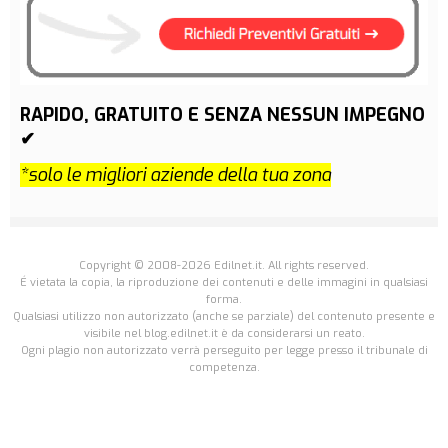
RAPIDO, GRATUITO E SENZA NESSUN IMPEGNO
✔
*solo le migliori aziende della tua zona
Copyright © 2008-2026 Edilnet.it. All rights reserved.
É vietata la copia, la riproduzione dei contenuti e delle immagini in qualsiasi
forma.
Qualsiasi utilizzo non autorizzato (anche se parziale) del contenuto presente e
visibile nel blog.edilnet.it è da considerarsi un reato.
Ogni plagio non autorizzato verrà perseguito per legge presso il tribunale di
competenza.