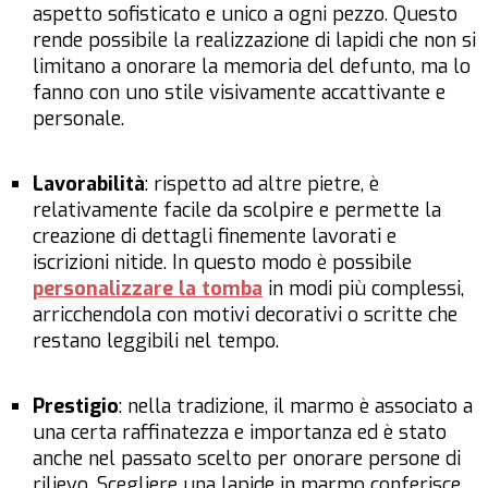
aspetto sofisticato e unico a ogni pezzo. Questo
rende possibile la realizzazione di lapidi che non si
limitano a onorare la memoria del defunto, ma lo
fanno con uno stile visivamente accattivante e
personale.
Lavorabilità
: rispetto ad altre pietre, è
relativamente facile da scolpire e permette la
creazione di dettagli finemente lavorati e
iscrizioni nitide. In questo modo è possibile
personalizzare la tomba
in modi più complessi,
arricchendola con motivi decorativi o scritte che
restano leggibili nel tempo.
Prestigio
: nella tradizione, il marmo è associato a
una certa raffinatezza e importanza ed è stato
anche nel passato scelto per onorare persone di
rilievo. Scegliere una lapide in marmo conferisce