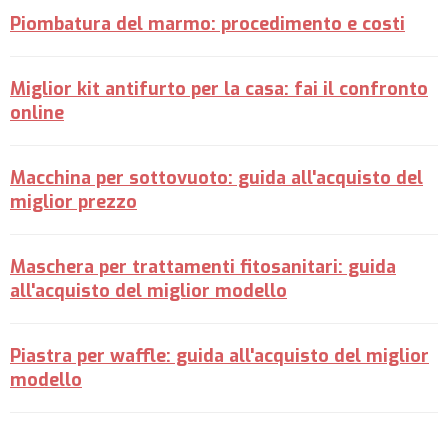
Piombatura del marmo: procedimento e costi
Miglior kit antifurto per la casa: fai il confronto
online
Macchina per sottovuoto: guida all'acquisto del
miglior prezzo
Maschera per trattamenti fitosanitari: guida
all'acquisto del miglior modello
Piastra per waffle: guida all'acquisto del miglior
modello