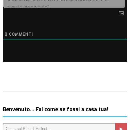
0
COMMENTI
Benvenuto… Fai come se fossi a casa tua!