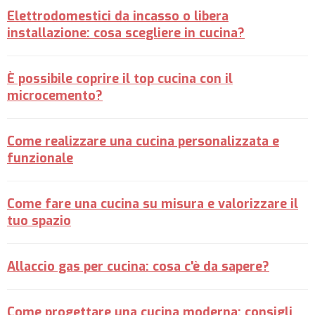
Elettrodomestici da incasso o libera
installazione: cosa scegliere in cucina?
È possibile coprire il top cucina con il
microcemento?
Come realizzare una cucina personalizzata e
funzionale
Come fare una cucina su misura e valorizzare il
tuo spazio
Allaccio gas per cucina: cosa c'è da sapere?
Come progettare una cucina moderna: consigli