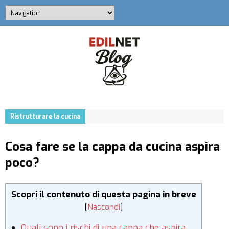
Ristrutturare la cucina
Cosa fare se la cappa da cucina aspira
poco?
Scopri il contenuto di questa pagina in breve
[
Nascondi
]
Quali sono i rischi di una cappa che aspira