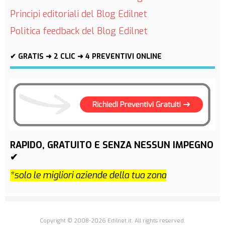
Principi editoriali del Blog Edilnet
Politica feedback del Blog Edilnet
✔ GRATIS ➜ 2 CLIC ➜ 4 PREVENTIVI ONLINE
RAPIDO, GRATUITO E SENZA NESSUN IMPEGNO
✔
*solo le migliori aziende della tua zona
Copyright © 2008-2026 Edilnet.it. All rights reserved.