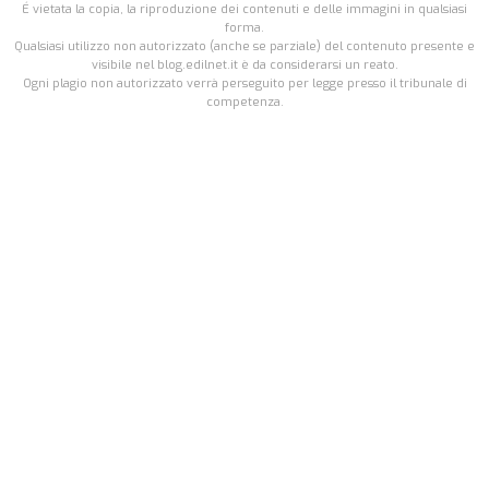
É vietata la copia, la riproduzione dei contenuti e delle immagini in qualsiasi
forma.
Qualsiasi utilizzo non autorizzato (anche se parziale) del contenuto presente e
visibile nel blog.edilnet.it è da considerarsi un reato.
Ogni plagio non autorizzato verrà perseguito per legge presso il tribunale di
competenza.