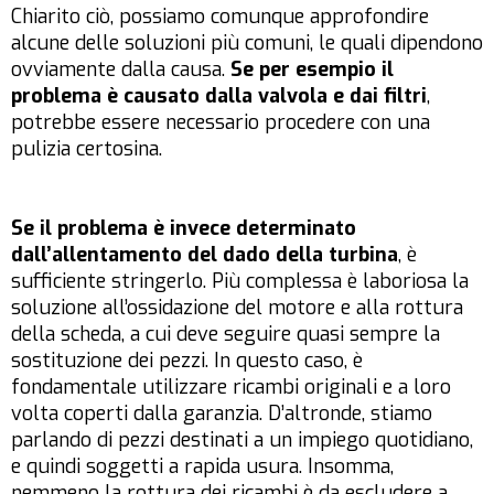
Chiarito ciò, possiamo comunque approfondire
alcune delle soluzioni più comuni, le quali dipendono
ovviamente dalla causa.
Se per esempio il
problema è causato dalla valvola e dai filtri
,
potrebbe essere necessario procedere con una
pulizia certosina.
Se il problema è invece determinato
dall’allentamento del dado della turbina
, è
sufficiente stringerlo. Più complessa è laboriosa la
soluzione all’ossidazione del motore e alla rottura
della scheda, a cui deve seguire quasi sempre la
sostituzione dei pezzi. In questo caso, è
fondamentale utilizzare ricambi originali e a loro
volta coperti dalla garanzia. D’altronde, stiamo
parlando di pezzi destinati a un impiego quotidiano,
e quindi soggetti a rapida usura. Insomma,
nemmeno la rottura dei ricambi è da escludere a