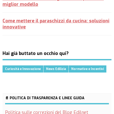
miglior modello
Come mettere il paraschizzi da cucina: soluzioni
innovative
Hai già buttato un occhio qui?
Curiosità e Innovazione
News Edilizia
Normative e Incentivi
📄 POLITICA DI TRASPARENZA E LINEE GUIDA
Politica sulle correzioni del Blog Edilnet