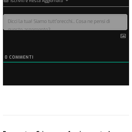
Iscriviti e Resta Aggiornato
0
COMMENTI