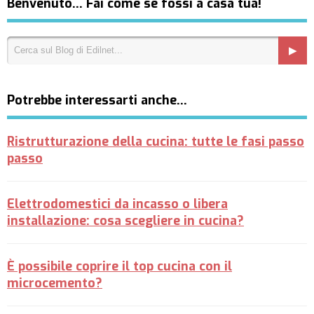
Benvenuto… Fai come se fossi a casa tua!
Potrebbe interessarti anche…
Ristrutturazione della cucina: tutte le fasi passo
passo
Elettrodomestici da incasso o libera
installazione: cosa scegliere in cucina?
È possibile coprire il top cucina con il
microcemento?