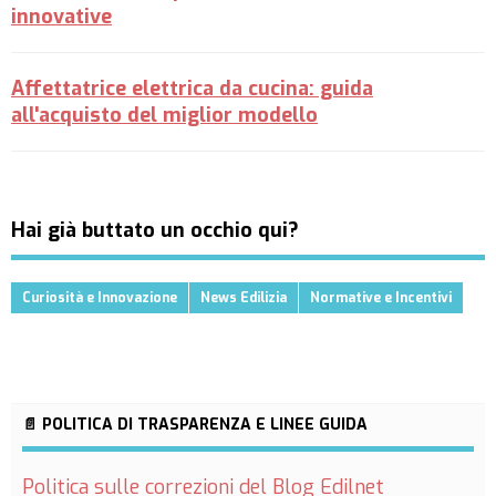
innovative
Affettatrice elettrica da cucina: guida
all'acquisto del miglior modello
Hai già buttato un occhio qui?
Curiosità e Innovazione
News Edilizia
Normative e Incentivi
📄 POLITICA DI TRASPARENZA E LINEE GUIDA
Politica sulle correzioni del Blog Edilnet