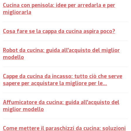
Cucina con penisola: idee per arredarla e per
migliorarla
Cosa fare se la cappa da cucina aspira poco?
Robot da cucina: guida all'acquisto del miglior
modello
Cappe da cucina da incasso: tutto ciò che serve
sapere per acquistare la migliore per le…
Affumicatore da cucina: guida all'acquisto del
miglior modello
Come mettere il paraschizzi da cucina: soluzioni