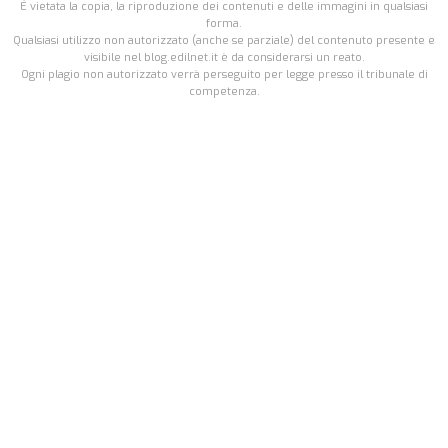
É vietata la copia, la riproduzione dei contenuti e delle immagini in qualsiasi
forma.
Qualsiasi utilizzo non autorizzato (anche se parziale) del contenuto presente e
visibile nel blog.edilnet.it è da considerarsi un reato.
Ogni plagio non autorizzato verrà perseguito per legge presso il tribunale di
competenza.