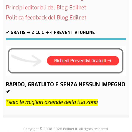
Principi editoriali del Blog Edilnet
Politica feedback del Blog Edilnet
✔ GRATIS ➜ 2 CLIC ➜ 4 PREVENTIVI ONLINE
RAPIDO, GRATUITO E SENZA NESSUN IMPEGNO
✔
*solo le migliori aziende della tua zona
Copyright © 2008-2026 Edilnet.it. All rights reserved.