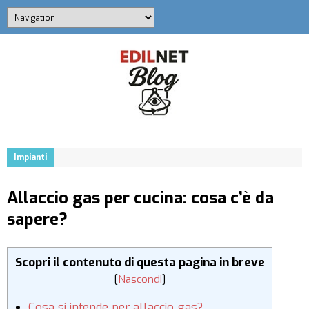
Impianti
Allaccio gas per cucina: cosa c’è da
sapere?
Scopri il contenuto di questa pagina in breve
[
Nascondi
]
Cosa si intende per allaccio gas?