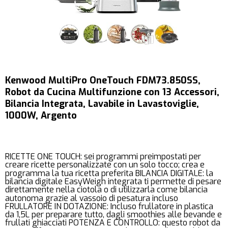
Kenwood MultiPro OneTouch FDM73.850SS,
Robot da Cucina Multifunzione con 13 Accessori,
Bilancia Integrata, Lavabile in Lavastoviglie,
1000W, Argento
RICETTE ONE TOUCH: sei programmi preimpostati per
creare ricette personalizzate con un solo tocco; crea e
programma la tua ricetta preferita BILANCIA DIGITALE: la
bilancia digitale EasyWeigh integrata ti permette di pesare
direttamente nella ciotola o di utilizzarla come bilancia
autonoma grazie al vassoio di pesatura incluso
FRULLATORE IN DOTAZIONE: Incluso frullatore in plastica
da 1,5L per preparare tutto, dagli smoothies alle bevande e
frullati ghiacciati POTENZA E CONTROLLO: questo robot da