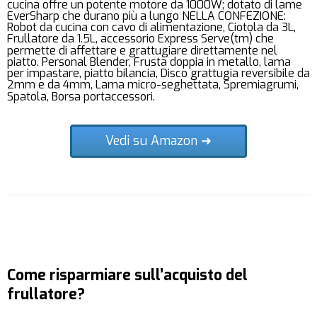
cucina offre un potente motore da 1000W; dotato di lame
EverSharp che durano più a lungo NELLA CONFEZIONE:
Robot da cucina con cavo di alimentazione, Ciotola da 3L,
Frullatore da 1.5L, accessorio Express Serve(tm) che
permette di affettare e grattugiare direttamente nel
piatto. Personal Blender, Frusta doppia in metallo, lama
per impastare, piatto bilancia, Disco grattugia reversibile da
2mm e da 4mm, Lama micro-seghettata, Spremiagrumi,
Spatola, Borsa portaccessori.
Vedi su Amazon ➜
Come risparmiare sull’acquisto del
frullatore?