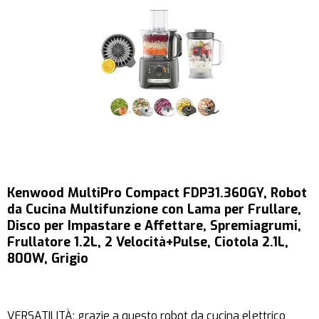
Kenwood MultiPro Compact FDP31.360GY, Robot
da Cucina Multifunzione con Lama per Frullare,
Disco per Impastare e Affettare, Spremiagrumi,
Frullatore 1.2L, 2 Velocità+Pulse, Ciotola 2.1L,
800W, Grigio
VERSATILITÀ: grazie a questo robot da cucina elettrico