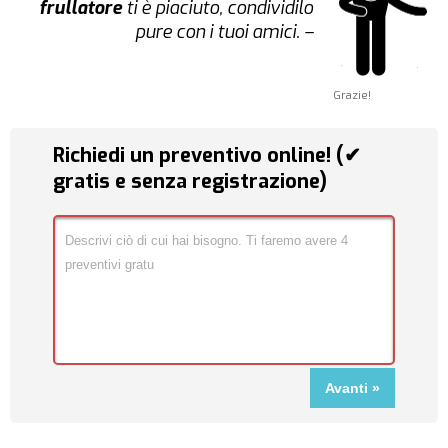
frullatore
ti è piaciuto, condividilo
pure con i tuoi amici. –
Grazie!
Richiedi un preventivo online! (✔
gratis e senza registrazione)