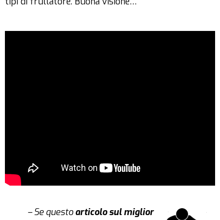
tipi di frullatore. Buona visione…
– Se questo
articolo sul miglior