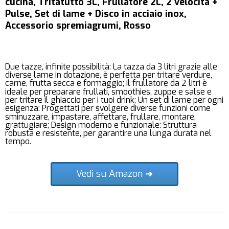
cucina, Tritatutto 3L, Frullatore 2L, 2 velocità +
Pulse, Set di lame + Disco in acciaio inox,
Accessorio spremiagrumi, Rosso
Due tazze, infinite possibilità: La tazza da 3 litri grazie alle
diverse lame in dotazione, è perfetta per tritare verdure,
carne, frutta secca e formaggio; il frullatore da 2 litri è
ideale per preparare frullati, smoothies, zuppe e salse e
per tritare il ghiaccio per i tuoi drink; Un set di lame per ogni
esigenza: Progettati per svolgere diverse funzioni come
sminuzzare, impastare, affettare, frullare, montare,
grattugiare; Design moderno e funzionale: Struttura
robusta e resistente, per garantire una lunga durata nel
tempo.
Vedi su Amazon ➜