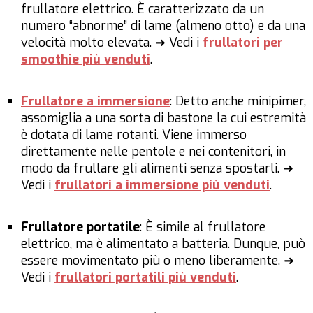
frullatore elettrico. È caratterizzato da un
numero “abnorme” di lame (almeno otto) e da una
velocità molto elevata. ➜ Vedi i
frullatori per
smoothie più venduti
.
Frullatore a immersione
: Detto anche minipimer,
assomiglia a una sorta di bastone la cui estremità
è dotata di lame rotanti. Viene immerso
direttamente nelle pentole e nei contenitori, in
modo da frullare gli alimenti senza spostarli. ➜
Vedi i
frullatori a immersione più venduti
.
Frullatore portatile
: È simile al frullatore
elettrico, ma è alimentato a batteria. Dunque, può
essere movimentato più o meno liberamente. ➜
Vedi i
frullatori portatili più venduti
.