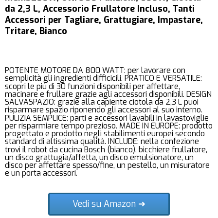
da 2,3 L, Accessorio Frullatore Incluso, Tanti
Accessori per Tagliare, Grattugiare, Impastare,
Tritare, Bianco
POTENTE MOTORE DA 800 WATT: per lavorare con
semplicità gli ingredienti difficicili. PRATICO E VERSATILE:
scopri le più di 30 funzioni disponibili per affettare,
macinare e frullare grazie agli accessori disponibili. DESIGN
SALVASPAZIO: grazie alla capiente ciotola da 2,3 L puoi
risparmare spazio riponendo gli accessori al suo interno.
PULIZIA SEMPLICE: parti e accessori lavabili in lavastoviglie
per risparmiare tempo prezioso. MADE IN EUROPE: prodotto
progettato e prodotto negli stabilimenti europei secondo
standard di altissima qualità. INCLUDE: nella confezione
trovi il robot da cucina Bosch (bianco), bicchiere frullatore,
un disco grattugia/affetta, un disco emulsionatore, un
disco per affettare spesso/fine, un pestello, un misuratore
e un porta accessori.
Vedi su Amazon ➜