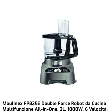
Moulinex FP825E Double Force Robot da Cucina
Multifunzione All-in-One, 3L, 1000W, 6 Velocità,