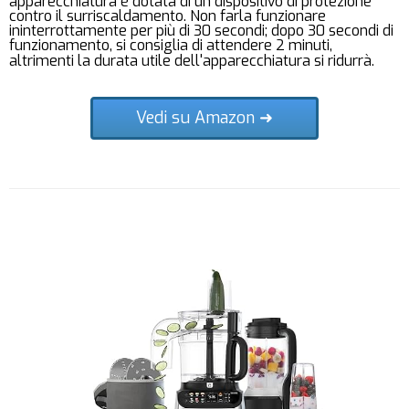
apparecchiatura è dotata di un dispositivo di protezione
contro il surriscaldamento. Non farla funzionare
ininterrottamente per più di 30 secondi; dopo 30 secondi di
funzionamento, si consiglia di attendere 2 minuti,
altrimenti la durata utile dell'apparecchiatura si ridurrà.
Vedi su Amazon ➜