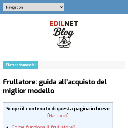
Elettrodomestici
Frullatore: guida all’acquisto del
miglior modello
Scopri il contenuto di questa pagina in breve
[
Nascondi
]
Come funziona il frullatore?