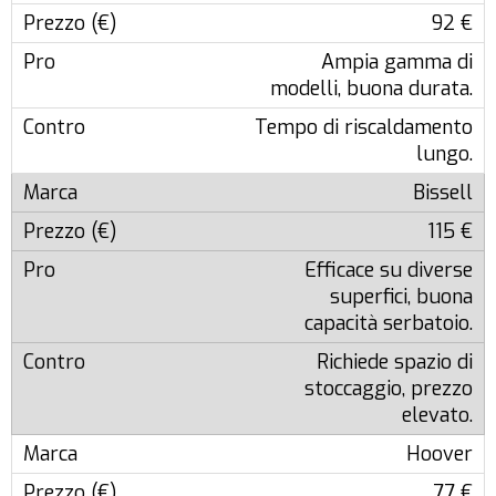
92 €
Ampia gamma di
modelli, buona durata.
Tempo di riscaldamento
lungo.
Bissell
115 €
Efficace su diverse
superfici, buona
capacità serbatoio.
Richiede spazio di
stoccaggio, prezzo
elevato.
Hoover
77 €