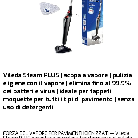
Vileda Steam PLUS | scopa a vapore | pulizia
e igiene con il vapore | elimina fino al 99.9%
dei batteri e virus | ideale per tappeti,
moquette per tutti i tipi di pavimento | senza
uso di detergenti
FORZA DEL VAPORE PER PAVIMENTI IGIENIZZATI — Vileda