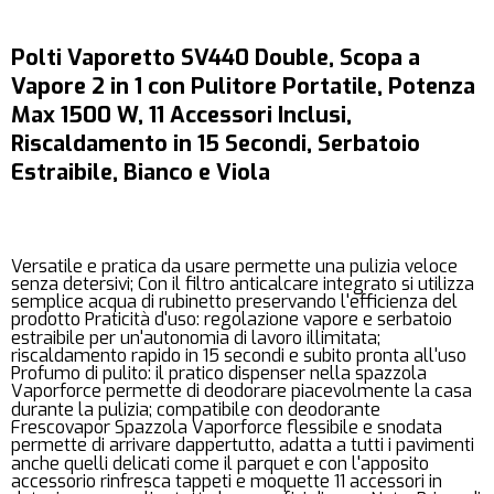
Polti Vaporetto SV440 Double, Scopa a
Vapore 2 in 1 con Pulitore Portatile, Potenza
Max 1500 W, 11 Accessori Inclusi,
Riscaldamento in 15 Secondi, Serbatoio
Estraibile, Bianco e Viola
Versatile e pratica da usare permette una pulizia veloce
senza detersivi; Con il filtro anticalcare integrato si utilizza
semplice acqua di rubinetto preservando l'efficienza del
prodotto Praticità d'uso: regolazione vapore e serbatoio
estraibile per un'autonomia di lavoro illimitata;
riscaldamento rapido in 15 secondi e subito pronta all'uso
Profumo di pulito: il pratico dispenser nella spazzola
Vaporforce permette di deodorare piacevolmente la casa
durante la pulizia; compatibile con deodorante
Frescovapor Spazzola Vaporforce flessibile e snodata
permette di arrivare dappertutto, adatta a tutti i pavimenti
anche quelli delicati come il parquet e con l'apposito
accessorio rinfresca tappeti e moquette 11 accessori in