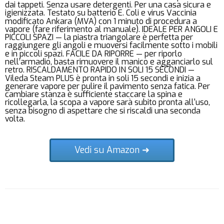
dai tappeti. Senza usare detergenti. Per una casa sicura e
igienizzata. Testato su batterio E. Coli e virus Vaccinia
modificato Ankara (MVA) con 1 minuto di procedura a
vapore (fare riferimento al manuale). IDEALE PER ANGOLI E
PICCOLI SPAZI — la piastra triangolare è perfetta per
raggiungere gli angoli e muoversi facilmente sotto i mobili
e in piccoli spazi. FACILE DA RIPORRE — per riporlo
nell’armadio, basta rimuovere il manico e agganciarlo sul
retro. RISCALDAMENTO RAPIDO IN SOLI 15 SECONDI —
Vileda Steam PLUS è pronta in soli 15 secondi e inizia a
generare vapore per pulire il pavimento senza fatica. Per
cambiare stanza è sufficiente staccare la spina e
ricollegarla, la scopa a vapore sarà subito pronta all'uso,
senza bisogno di aspettare che si riscaldi una seconda
volta.
Vedi su Amazon ➜