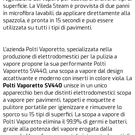
superficie. La Vileda Steam è provvista di due panni
in microfibra lavabili, da applicare direttamente alla
spazzola, è pronta in 15 secondi e può essere
utilizzata su tutti i tipi di pavimenti.
L’azienda Polti Vaporetto, specializzata nella
produzione di elettrodomestici per la pulizia a
vapore propone la sua performante Polti
Vaporetto SV440, una scopa a vapore dal design
accattivante e moderno con inserti in colore viola. La
Polti Vaporetto SV440
unisce in un unico
apparecchio ben due distinti elettrodomestici: scopa
a vapore per pavimenti, tappeti e moquette e
pulitore portatile per igienizzare e rimuovere lo
sporco su 15 tipi di superfici. La scopa a vapore di
Polti Vaporetto elimina il 99,9% di germi e batteri,
grazie alla potenza del vapore erogata dalla