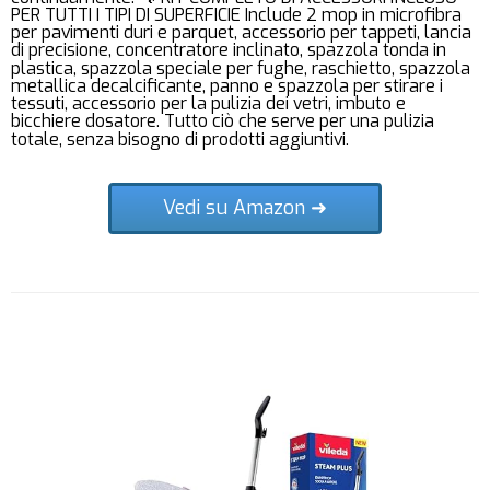
PER TUTTI I TIPI DI SUPERFICIE Include 2 mop in microfibra
per pavimenti duri e parquet, accessorio per tappeti, lancia
di precisione, concentratore inclinato, spazzola tonda in
plastica, spazzola speciale per fughe, raschietto, spazzola
metallica decalcificante, panno e spazzola per stirare i
tessuti, accessorio per la pulizia dei vetri, imbuto e
bicchiere dosatore. Tutto ciò che serve per una pulizia
totale, senza bisogno di prodotti aggiuntivi.
Vedi su Amazon ➜