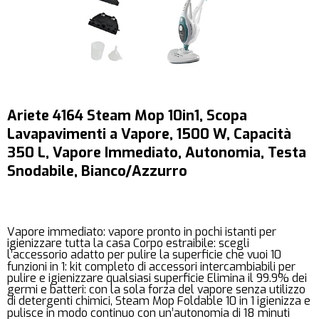
Ariete 4164 Steam Mop 10in1, Scopa
Lavapavimenti a Vapore, 1500 W, Capacità
350 L, Vapore Immediato, Autonomia, Testa
Snodabile, Bianco/Azzurro
Vapore immediato: vapore pronto in pochi istanti per
igienizzare tutta la casa Corpo estraibile: scegli
l’accessorio adatto per pulire la superficie che vuoi 10
funzioni in 1: kit completo di accessori intercambiabili per
pulire e igienizzare qualsiasi superficie Elimina il 99.9% dei
germi e batteri: con la sola forza del vapore senza utilizzo
di detergenti chimici, Steam Mop Foldable 10 in 1 igienizza e
pulisce in modo continuo con un’autonomia di 18 minuti