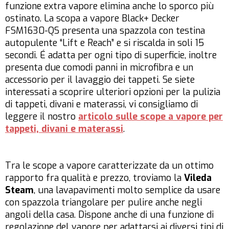
funzione extra vapore elimina anche lo sporco più
ostinato. La scopa a vapore Black+ Decker
FSM1630-QS presenta una spazzola con testina
autopulente “Lift e Reach” e si riscalda in soli 15
secondi. É adatta per ogni tipo di superficie, inoltre
presenta due comodi panni in microfibra e un
accessorio per il lavaggio dei tappeti. Se siete
interessati a scoprire ulteriori opzioni per la pulizia
di tappeti, divani e materassi, vi consigliamo di
leggere il nostro
articolo sulle scope a vapore per
tappeti, divani e materassi
.
Tra le scope a vapore caratterizzate da un ottimo
rapporto fra qualità e prezzo, troviamo la
Vileda
Steam
, una lavapavimenti molto semplice da usare
con spazzola triangolare per pulire anche negli
angoli della casa. Dispone anche di una funzione di
regolazione del vapore per adattarsi ai diversi tipi di