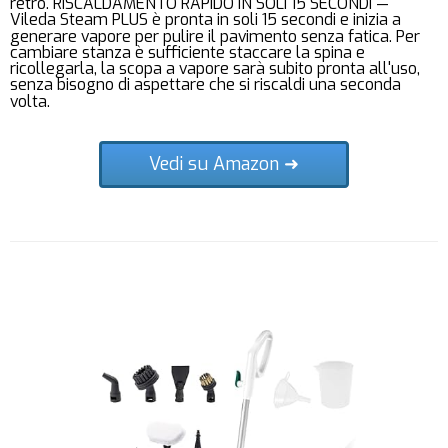
retro. RISCALDAMENTO RAPIDO IN SOLI 15 SECONDI —
Vileda Steam PLUS è pronta in soli 15 secondi e inizia a
generare vapore per pulire il pavimento senza fatica. Per
cambiare stanza è sufficiente staccare la spina e
ricollegarla, la scopa a vapore sarà subito pronta all'uso,
senza bisogno di aspettare che si riscaldi una seconda
volta.
Vedi su Amazon ➜