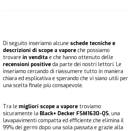
Di seguito inseriamo alcune
schede tecniche e
descrizioni di scope a vapore
che possiamo
trovare
in vendita
e che hanno ottenuto delle
recensioni positive
da parte dei nostri lettori. Le
inseriamo cercando di riassumere tutto in maniera
chiara ed esplicativa e sperando che vi siano utili per
una scelta finale più consapevole.
Tra le
migliori scope a vapore
troviamo
sicuramente la
Black+ Decker FSM1630-QS
, una
lavapavimenti compatta ed efficiente che elimina il
99% dei germi dopo una sola passata e grazie alla