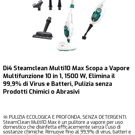
Di4 Steamclean Multi10 Max Scopa a Vapore
Multifunzione 10 in 1, 1500 W, Elimina il
99,9% di Virus e Batteri, Pulizia senza
Prodotti Chimici o Abrasivi
🧼 PULIZIA ECOLOGICA E PROFONDA, SENZA DETERGENTI.
SteamClean Multi10 Max è un pulitore a vapore per uso
domestico che disinfetta efficacemente senza l'uso di
sostanze chimiche. Rimuove fino al 99,9% di virus, batteri e