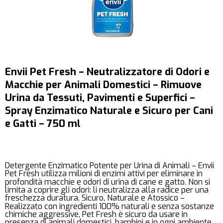
Envii Pet Fresh – Neutralizzatore di Odori e
Macchie per Animali Domestici – Rimuove
Urina da Tessuti, Pavimenti e Superfici –
Spray Enzimatico Naturale e Sicuro per Cani
e Gatti – 750 ml
Detergente Enzimatico Potente per Urina di Animali – Envii
Pet Fresh utilizza milioni di enzimi attivi per eliminare in
profondità macchie e odori di urina di cane e gatto. Non si
limita a coprire gli odori: li neutralizza alla radice per una
freschezza duratura. Sicuro, Naturale e Atossico –
Realizzato con ingredienti 100% naturali e senza sostanze
chimiche aggressive, Pet Fresh è sicuro da usare in
presenza di animali domestici, bambini e in ogni ambiente