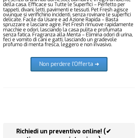
della casa. Efficace su Tutte le Superfici – Perfetto per
tappeti, divani, letti, pavimenti e tessuti. Pet Fresh agisce
ovunque si verifichino incidenti, senza rovinare le superfici
delicate. Facile da Usare e ad Azione Rapida – Basta
spruzzare e lasciare agire. Pet Fresh rimuove rapidamente
macchie e odori, lasciando la casa pulita e profumata
senza fatica. Fragranza alla Menta – Elimina odori di urina,
feci e vomito di cani e gatti, lasciando un gradevole
profumo di menta fresca, leggero e non invasivo.
Non perdere l'Offerta ➜
Richiedi un preventivo online! (✔