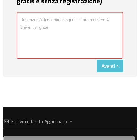
gratis e senza registrazione)
Iscriviti e Resta Aggiornato