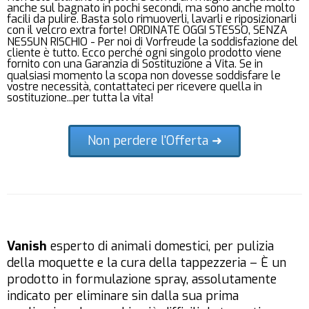
anche sul bagnato in pochi secondi, ma sono anche molto
facili da pulire. Basta solo rimuoverli, lavarli e riposizionarli
con il velcro extra forte! ORDINATE OGGI STESSO, SENZA
NESSUN RISCHIO - Per noi di Vorfreude la soddisfazione del
cliente è tutto. Ecco perché ogni singolo prodotto viene
fornito con una Garanzia di Sostituzione a Vita. Se in
qualsiasi momento la scopa non dovesse soddisfare le
vostre necessità, contattateci per ricevere quella in
sostituzione...per tutta la vita!
Non perdere l'Offerta ➜
Vanish
esperto di animali domestici, per pulizia
della moquette e la cura della tappezzeria – È un
prodotto in formulazione spray, assolutamente
indicato per eliminare sin dalla sua prima