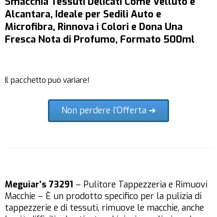
Smacchia Tessuti Delicati Come Velluto e
Alcantara, Ideale per Sedili Auto e
Microfibra, Rinnova i Colori e Dona Una
Fresca Nota di Profumo, Formato 500ml
Il pacchetto può variare!
Non perdere l'Offerta ➜
Meguiar’s 73291
– Pulitore Tappezzeria e Rimuovi
Macchie – È un prodotto specifico per la pulizia di
tappezzerie e di tessuti, rimuove le macchie, anche