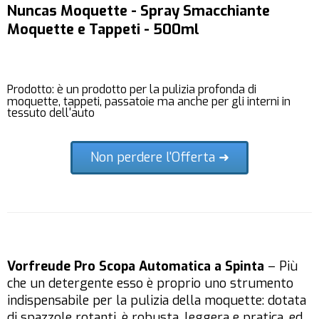
Nuncas Moquette - Spray Smacchiante
Moquette e Tappeti - 500ml
Prodotto: è un prodotto per la pulizia profonda di
moquette, tappeti, passatoie ma anche per gli interni in
tessuto dell'auto
Non perdere l'Offerta ➜
Vorfreude Pro Scopa Automatica a Spinta
– Più
che un detergente esso è proprio uno strumento
indispensabile per la pulizia della moquette: dotata
di spazzole rotanti, è robusta, leggera e pratica, ed