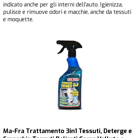
indicato anche per gli interni dell’auto. Igienizza,
pulisce e rimuove odori e macchie, anche da tessuti
e moquette.
Ma-Fra Trattamento 3in1 Tessuti, Deterge e