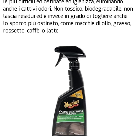
le più difficili ed ostinate ed igienizza, eliminando
anche i cattivi odori. Non tossico, biodegradabile, non
lascia residui ed è invece in grado di togliere anche
lo sporco più ostinato, come macchie di olio, grasso,
rossetto, caffè, o latte.