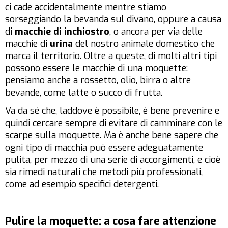
ci cade accidentalmente mentre stiamo
sorseggiando la bevanda sul divano, oppure a causa
di
macchie di inchiostro
, o ancora per via delle
macchie di
urina
del nostro animale domestico che
marca il territorio. Oltre a queste, di molti altri tipi
possono essere le macchie di una moquette:
pensiamo anche a rossetto, olio, birra o altre
bevande, come latte o succo di frutta.
Va da sé che, laddove è possibile, è bene prevenire e
quindi cercare sempre di evitare di camminare con le
scarpe sulla moquette. Ma è anche bene sapere che
ogni tipo di macchia può essere adeguatamente
pulita, per mezzo di una serie di accorgimenti, e cioè
sia rimedi naturali che metodi più professionali,
come ad esempio specifici detergenti.
Pulire la moquette: a cosa fare attenzione