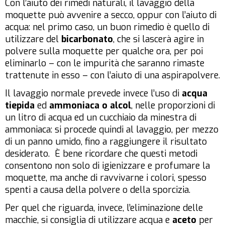
Con l’aiuto dei rimedi naturali, il lavaggio della
moquette può avvenire a secco, oppur con l’aiuto di
acqua: nel primo caso, un buon rimedio è quello di
utilizzare del
bicarbonato
, che si lascerà agire in
polvere sulla moquette per qualche ora, per poi
eliminarlo – con le impurità che saranno rimaste
trattenute in esso – con l’aiuto di una aspirapolvere.
Il lavaggio normale prevede invece l’uso di
acqua
tiepida
ed
ammoniaca o alcol
, nelle proporzioni di
un litro di acqua ed un cucchiaio da minestra di
ammoniaca: si procede quindi al lavaggio, per mezzo
di un panno umido, fino a raggiungere il risultato
desiderato. È bene ricordare che questi metodi
consentono non solo di igienizzare e profumare la
moquette, ma anche di ravvivarne i colori, spesso
spenti a causa della polvere o della sporcizia.
Per quel che riguarda, invece, l’eliminazione delle
macchie, si consiglia di utilizzare acqua e
aceto
per