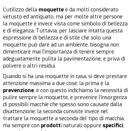
L’utilizzo della
moquette
è da molti considerato
vetusto ed antiquato, ma per molte altre persone
la moquette è invece vista come simbolo di bellezza
e di eleganza. Tuttavia, per lasciare intatta questa
espressione di bellezza e di stile che solo una
moquette può dare ad un ambiente, bisogna non
dimenticare mai l’importanza di tenere sempre
adeguatamente pulita la pavimentazione, e priva di
polvere o altri residui.
Quando si ha una moquette in casa, si deve prestare
attenzione massima a due cose: la prima è la
prevenzione
, e con questo indichiamo la necessità di
pulire sempre la moquette, e prevenire l’insorgenza
di possibili macchie che spesso sono causate dalla
disattenzione; la seconda consiste invece nel
trattare la moquette a seconda del tipo di macchia,
ma sempre con
prodott
i naturali oppure
specifici
,