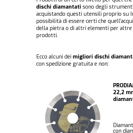
dischi diamantati
sono degli strument
acquistando questi utensili proprio su 
possibilità di essere certi che quell’acq
della pietra o di altri elementi per alt
prodotti.
Ecco alcuni dei
migliori dischi diamant
con spedizione gratuita e non:
PRODIAM
22,2 mm
diaman
Diamant
con diam