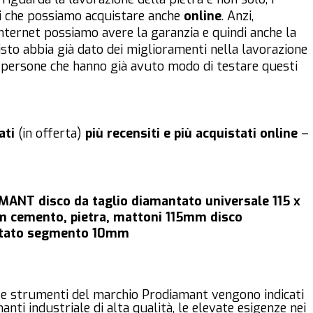
i che possiamo acquistare anche
online
. Anzi,
Internet possiamo avere la garanzia e quindi anche la
uisto abbia già dato dei miglioramenti nella lavorazione
re persone che hanno già avuto modo di testare questi
ati
(in offerta)
più recensiti e più acquistati online
–
ANT disco da taglio diamantato universale 115 x
 cemento, pietra, mattoni 115mm disco
tato segmento 10mm
e strumenti del marchio Prodiamant vengono indicati
anti industriale di alta qualità, le elevate esigenze nei