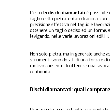
L’uso dei
dischi diamantati
è possibile 
taglio della pietra: dotati di anima, co
precisione effettiva nel taglio e lavoraz
ottenere un taglio deciso ed uniforme,
levigando, nelle varie lavorazioni edili, 
Non solo pietra, ma in generale anche as
strumenti sono dotati di una forza e di
motivo consente di ottenere una lavorazi
continuità.
Dischi diamantati: quali comprar
Prodotti di un certo livello per quel che