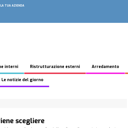
 LA TUA AZIENDA
e interni
Ristrutturazione esterni
Arredamento
 Le notizie del giorno
iene scegliere