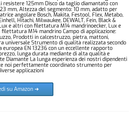
li resistere 125mm Disco da taglio diamantato con
,23 mm, Altezza del segmento: 10 mm, adatto per
atrice angolare Bosch, Makita, Festool, Flex, Metabo,
inhell, Hitachi, Milwaukee, DEWALT, Fein, Black &
Lux e altri con filettatura M14 mandrinoecker, Lux e
n filettatura M14 mandrino Campo di applicazione:
uzzo, Prodotti in calcestruzzo, pietra, mattoni,
a universale Strumento di qualità realizzata secondo
a europea EN 13236 con un eccellente rapporto
prezzo, lunga durata mediante di alta qualità e
te Diamante La lunga esperienza dei nostri dipendenti
e noi perfettamente coordinato strumento per
diverse applicazioni
edi su Amazon ➜