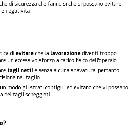
che di sicurezza che fanno sì che si possano evitare
re negatività.
tica di
evitare
che la
lavorazione
diventi troppo
re un eccessivo sforzo a carico fisico dell’operaio.
eare
tagli netti
e senza alcuna sbavatura, pertanto
isione nel taglio.
cun modo gli strati contigui, ed evitano che vi possano
 dei tagli scheggiati.
no?