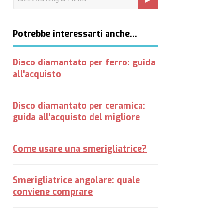
Potrebbe interessarti anche…
Disco diamantato per ferro: guida
all'acquisto
Disco diamantato per ceramica:
guida all'acquisto del migliore
Come usare una smerigliatrice?
Smerigliatrice angolare: quale
conviene comprare