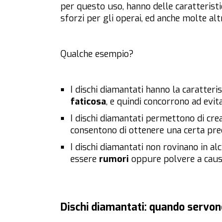
per questo uso, hanno delle caratteristi
sforzi per gli operai, ed anche molte alt
Qualche esempio?
I dischi diamantati hanno la caratteris
faticosa
, e quindi concorrono ad evita
I dischi diamantati permettono di cr
consentono di ottenere una certa prec
I dischi diamantati non rovinano in al
essere
rumori
oppure polvere a causa
Dischi diamantati: quando servo