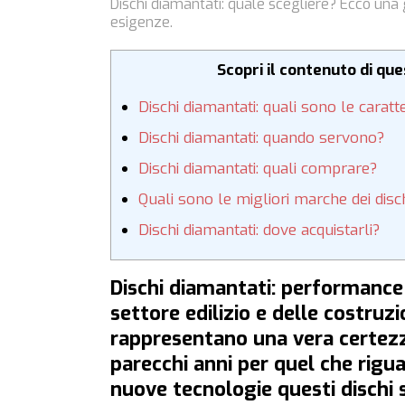
Dischi diamantati: quale scegliere? Ecco una 
esigenze.
Scopri il contenuto di qu
Dischi diamantati: quali sono le caratte
Dischi diamantati: quando servono?
Dischi diamantati: quali comprare?
Quali sono le migliori marche dei disc
Dischi diamantati: dove acquistarli?
Dischi diamantati: performance
settore edilizio e delle costruzi
rappresentano una vera certezz
parecchi anni per quel che rigua
nuove tecnologie questi dischi 