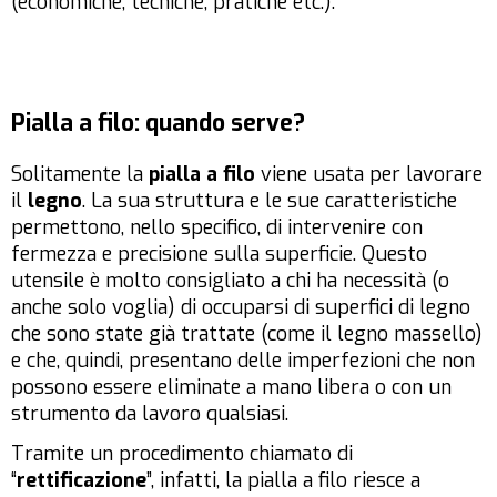
(economiche, tecniche, pratiche etc.).
Pialla a filo: quando serve?
Solitamente la
pialla a filo
viene usata per lavorare
il
legno
. La sua struttura e le sue caratteristiche
permettono, nello specifico, di intervenire con
fermezza e precisione sulla superficie. Questo
utensile è molto consigliato a chi ha necessità (o
anche solo voglia) di occuparsi di superfici di legno
che sono state già trattate (come il legno massello)
e che, quindi, presentano delle imperfezioni che non
possono essere eliminate a mano libera o con un
strumento da lavoro qualsiasi.
Tramite un procedimento chiamato di
“
rettificazione
”, infatti, la pialla a filo riesce a