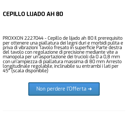
CEPILLO LIJADO AH 80
PROXXON 2227044 - Cepillo de lijado ah 80 Il prerequisito
per ottenere una piallatura dei legni duri e morbidi pulita e
priva di vibrazioni Tavolo fresato in superficie Parte destra
del tavolo con regolazione di precisione mediante vite a
manopola per un'asportazione dei trucioli da 0 a 0,8 mm
con un'ampiezza di piallatura massima di 80 mm Arresto
longitudinale regolabile, inclinabile su entrambi i lati per
45° (scala disponibile)
Non perdere l'Offerta ➜