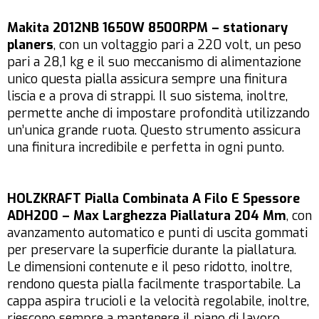
Makita 2012NB 1650W 8500RPM – stationary
planers
, con un voltaggio pari a 220 volt, un peso
pari a 28,1 kg e il suo meccanismo di alimentazione
unico questa pialla assicura sempre una finitura
liscia e a prova di strappi. Il suo sistema, inoltre,
permette anche di impostare profondità utilizzando
un’unica grande ruota. Questo strumento assicura
una finitura incredibile e perfetta in ogni punto.
HOLZKRAFT Pialla Combinata A Filo E Spessore
ADH200 – Max Larghezza Piallatura 204 Mm
, con
avanzamento automatico e punti di uscita gommati
per preservare la superficie durante la piallatura.
Le dimensioni contenute e il peso ridotto, inoltre,
rendono questa pialla facilmente trasportabile. La
cappa aspira trucioli e la velocità regolabile, inoltre,
riescono sempre a mantenere il piano di lavoro