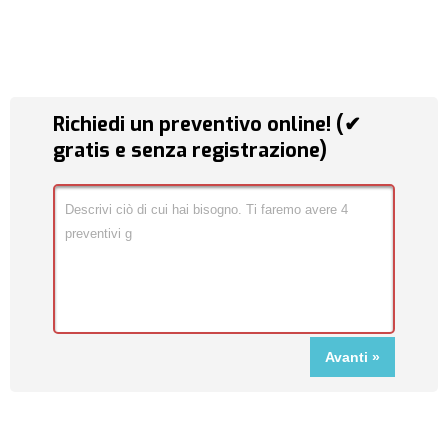
Richiedi un preventivo online! (✔
gratis e senza registrazione)