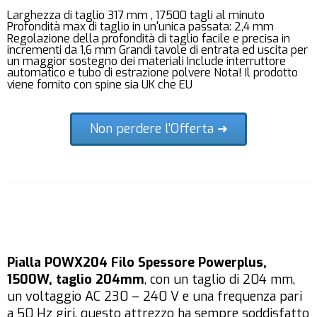
Larghezza di taglio 317 mm , 17500 tagli al minuto
Profondità max di taglio in un'unica passata: 2,4 mm
Regolazione della profondità di taglio facile e precisa in
incrementi da 1,6 mm Grandi tavole di entrata ed uscita per
un maggior sostegno dei materiali Include interruttore
automatico e tubo di estrazione polvere Nota! Il prodotto
viene fornito con spine sia UK che EU
Non perdere l'Offerta ➜
Pialla POWX204 Filo Spessore Powerplus,
1500W, taglio 204mm
, con un taglio di 204 mm,
un voltaggio AC 230 – 240 V e una frequenza pari
a 50 Hz giri, questo attrezzo ha sempre soddisfatto