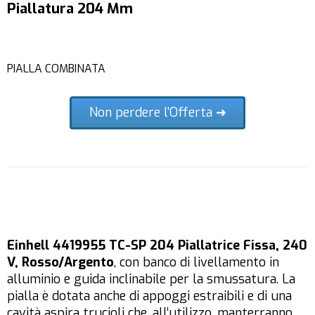
Piallatura 204 Mm
PIALLA COMBINATA
Non perdere l'Offerta ➜
Einhell 4419955 TC-SP 204 Piallatrice Fissa, 240
V, Rosso/Argento
, con banco di livellamento in
alluminio e guida inclinabile per la smussatura. La
pialla è dotata anche di appoggi estraibili e di una
cavità aspira trucioli che, all’utilizzo, manterranno