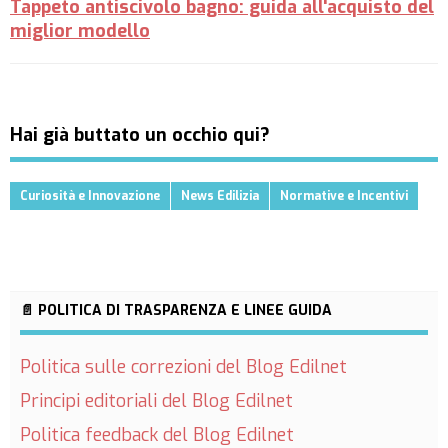
Tappeto antiscivolo bagno: guida all'acquisto del
miglior modello
Hai già buttato un occhio qui?
Curiosità e Innovazione
News Edilizia
Normative e Incentivi
📄 POLITICA DI TRASPARENZA E LINEE GUIDA
Politica sulle correzioni del Blog Edilnet
Principi editoriali del Blog Edilnet
Politica feedback del Blog Edilnet