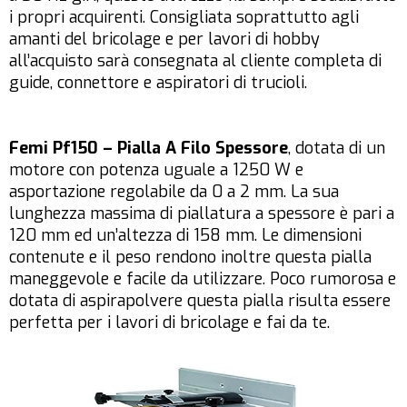
i propri acquirenti. Consigliata soprattutto agli
amanti del bricolage e per lavori di hobby
all’acquisto sarà consegnata al cliente completa di
guide, connettore e aspiratori di trucioli.
Femi Pf150 – Pialla A Filo Spessore
, dotata di un
motore con potenza uguale a 1250 W e
asportazione regolabile da 0 a 2 mm. La sua
lunghezza massima di piallatura a spessore è pari a
120 mm ed un’altezza di 158 mm. Le dimensioni
contenute e il peso rendono inoltre questa pialla
maneggevole e facile da utilizzare. Poco rumorosa e
dotata di aspirapolvere questa pialla risulta essere
perfetta per i lavori di bricolage e fai da te.