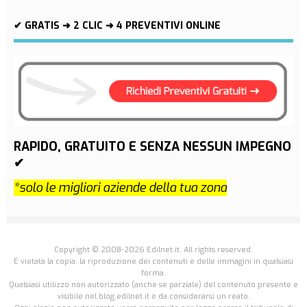
✔ GRATIS ➜ 2 CLIC ➜ 4 PREVENTIVI ONLINE
RAPIDO, GRATUITO E SENZA NESSUN IMPEGNO
✔
*solo le migliori aziende della tua zona
Copyright © 2008-2026 Edilnet.it. All rights reserved.
É vietata la copia, la riproduzione dei contenuti e delle immagini in qualsiasi
forma.
Qualsiasi utilizzo non autorizzato (anche se parziale) del contenuto presente e
visibile nel blog.edilnet.it è da considerarsi un reato.