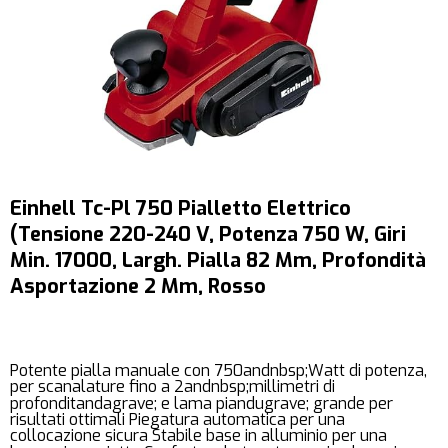
Einhell Tc-Pl 750 Pialletto Elettrico
(Tensione 220-240 V, Potenza 750 W, Giri
Min. 17000, Largh. Pialla 82 Mm, Profondità
Asportazione 2 Mm, Rosso
Potente pialla manuale con 750andnbsp;Watt di potenza,
per scanalature fino a 2andnbsp;millimetri di
profonditandagrave; e lama piandugrave; grande per
risultati ottimali Piegatura automatica per una
collocazione sicura Stabile base in alluminio per una