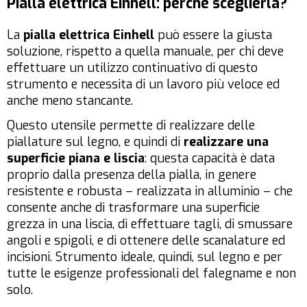
Pialla elettrica Einhell: perché sceglierla?
La
pialla elettrica Einhell
può essere la giusta
soluzione, rispetto a quella manuale, per chi deve
effettuare un utilizzo continuativo di questo
strumento e necessita di un lavoro più veloce ed
anche meno stancante.
Questo utensile permette di realizzare delle
piallature sul legno, e quindi di
realizzare una
superficie piana e liscia
: questa capacità è data
proprio dalla presenza della pialla, in genere
resistente e robusta – realizzata in alluminio – che
consente anche di trasformare una superficie
grezza in una liscia, di effettuare tagli, di smussare
angoli e spigoli, e di ottenere delle scanalature ed
incisioni. Strumento ideale, quindi, sul legno e per
tutte le esigenze professionali del falegname e non
solo.