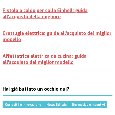
Pistola a caldo per colla Einhell: guida
all'acquisto della migliore
Grattugia elettrica: guida all'acquisto del miglior
modello
Affettatrice elettrica da cucina: guida
all'acquisto del miglior modello
Hai già buttato un occhio qui?
Curiosità e Innovazione
News Edilizia
Normative e Incentivi