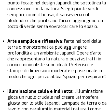
punto focale nel design Japandi, che sottolinea la
connessione con la natura. Scegli piante verdi
semplici, come il bonsai, il sansevieria o il
filodendro, che purificano l’aria e aggiungono un
tocco di verde senza sovraccaricare lo spazio.
Arte semplice e riflessiva
: l’arte nei toni della
terra o monocromatica può aggiungere
profondità a un ambiente Japandi. Opere d’arte
che rappresentano la natura o pezzi astratti in
cornici minimaliste sono ideali. Preferisci le
stampe di dimensioni moderate e posizionale in
modo che ogni pezzo abbia “spazio per respirare”.
Illuminazione calda e indiretta
: l’illuminazione
gioca un ruolo cruciale nel creare l’atmosfera
giusta per lo stile Japandi. Lampade da terra o da
tavolo con paralumi in materiali naturali come