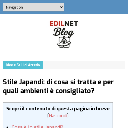
Idee e Stili di Arredo
Stile Japandi: di cosa si tratta e per
quali ambienti è consigliato?
Scopri il contenuto di questa pagina in breve
[
Nascondi
]
Cosa è lo stile Japandi?