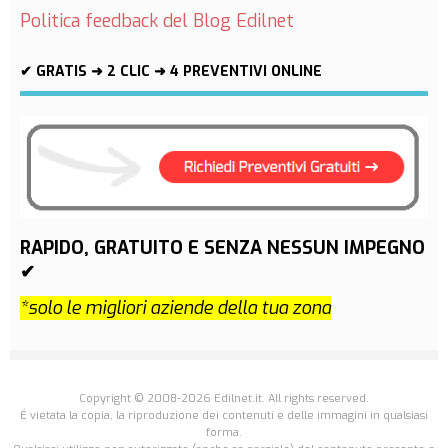
Politica feedback del Blog Edilnet
✔ GRATIS ➜ 2 CLIC ➜ 4 PREVENTIVI ONLINE
RAPIDO, GRATUITO E SENZA NESSUN IMPEGNO
✔
*solo le migliori aziende della tua zona
Copyright © 2008-2026 Edilnet.it. All rights reserved.
É vietata la copia, la riproduzione dei contenuti e delle immagini in qualsiasi
forma.