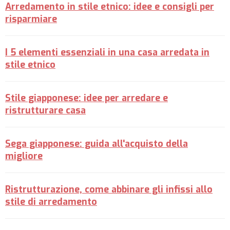
Arredamento in stile etnico: idee e consigli per
risparmiare
I 5 elementi essenziali in una casa arredata in
stile etnico
Stile giapponese: idee per arredare e
ristrutturare casa
Sega giapponese: guida all'acquisto della
migliore
Ristrutturazione, come abbinare gli infissi allo
stile di arredamento