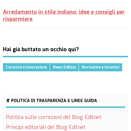
Arredamento in stile indiano: idee e consigli per
risparmiare
Hai già buttato un occhio qui?
Curiosità e Innovazione
News Edilizia
Normative e Incentivi
📄 POLITICA DI TRASPARENZA E LINEE GUIDA
Politica sulle correzioni del Blog Edilnet
Principi editoriali del Blog Edilnet