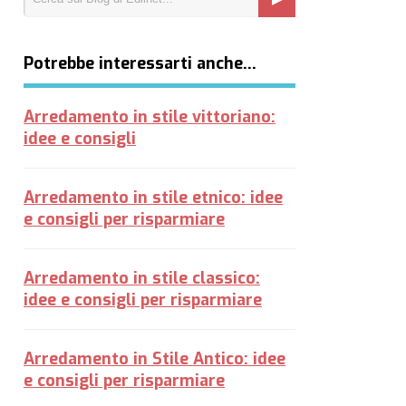
Potrebbe interessarti anche…
Arredamento in stile vittoriano:
idee e consigli
Arredamento in stile etnico: idee
e consigli per risparmiare
Arredamento in stile classico:
idee e consigli per risparmiare
Arredamento in Stile Antico: idee
e consigli per risparmiare