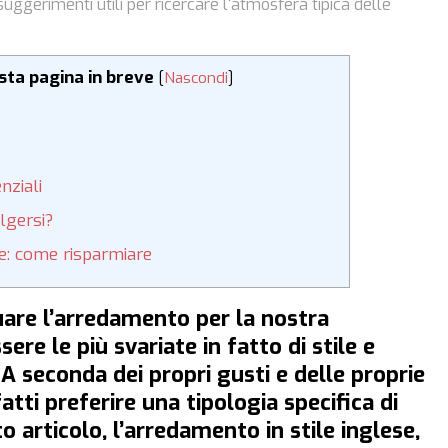
suggerimenti utili per ricercare l'atmosfera tipica delle
esta pagina in breve
[
Nascondi
]
nziali
olgersi?
ese: come risparmiare
are l’arredamento per la nostra
ere le più svariate in fatto di stile e
. A seconda dei propri gusti e delle proprie
atti preferire una tipologia specifica di
 articolo, l’arredamento in stile inglese,