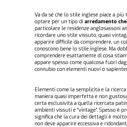
Va da sé che lo stile inglese piace a più
optare per un tipo di
arredamento che 
particolare le residenze anglosassoni an
ricordare uno stile vissuto, quasi vint
apparire difficile da comprendere, un c
conoscono bene lo stile inglese. Ma dob
comprendere esattamente di cosa stiamo 
appare spesso come qualcosa fuori dagli 
connubio con elementi nuovi o sapient
Elementi come la semplicità e la ricerca
maniera quasi imperfetta e non gustosa
certa esclusività a quella ricercata pat
ambienti vissuti e “vintage”. Spesso è p
significa che la cura dei dettagli è mol
non deve apparire eccessiva e ridondant