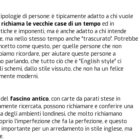
 tipologie di persone: è tipicamente adatto a chi vuole
richiama le vecchie case di un tempo
ed in
tiche e imponenti, ma è anche adatto a chi intende
age, ma nello stesso tempo anche “trascurato”. Potrebbe
oncetto come questo, per quelle persone che non
biamo ricordare, per aiutare queste persone a
parlando, che tutto ciò che è “English style” ci
schemi, dallo stile vissuto, che non ha un felice
emente moderni.
 del
fascino antico
, con carte da parati stese in
mente ricercata, possono richiamare e conferire una
ina degli ambienti londinesi, che molto richiamano
roprio l’imperfezione che fa la perfezione, e questo
to importante per un arredamento in stile inglese, ma
e.