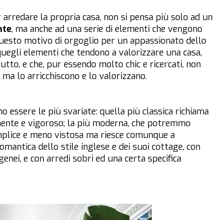
r arredare la propria casa, non si pensa più solo ad un
nte
, ma anche ad una serie di elementi che vengono
questo motivo di orgoglio per un appassionato dello
 quegli elementi che tendono a valorizzare una casa,
utto, e che, pur essendo molto chic e ricercati, non
ma lo arricchiscono e lo valorizzano.
no essere le più svariate: quella più classica richiama
onente e vigoroso; la più moderna, che potremmo
emplice e meno vistosa ma riesce comunque a
mantica dello stile inglese e dei suoi cottage, con
enei, e con arredi sobri ed una certa specifica