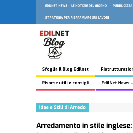
EDILNET NEWS – LE NOTIZIE DEL GIORNO
PUBBLICIZZA
STRATEGIA PER RISPARMIARE SUI LAVORI
Sfoglia il Blog Edilnet
Ristrutturazion
Risorse utili e consigli
EdilNet News –
Idee e Stili di Arredo
Arredamento in stile inglese: 