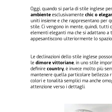
Oggi, quando si parla di stile inglese pe
ambiente
esclusivamente
chic o elega
uniti insieme e che rappresentano per 
stile. Ci vengono in mente, quindi, tutti
elementi eleganti ma che si adattano a t
appesantiscono ulteriormente lo spazio 
Le declinazioni dello stile inglese posso
le
dimore vittoriane
, in uno stile imp
definire
country
, è invece molto più s
mantenere quella particolare bellezza ro
colori e tonalità semplici ma anche omog
attenzione verso i dettagli.