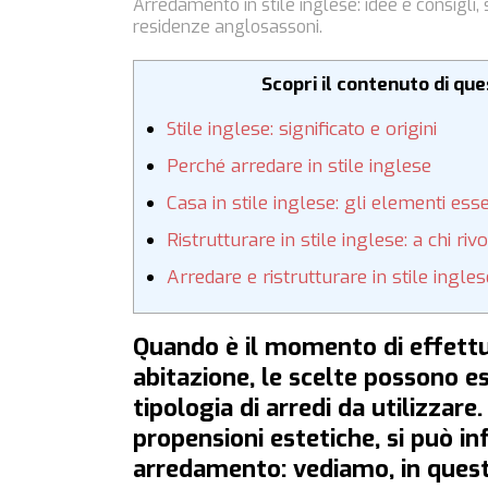
Arredamento in stile inglese: idee e consigli, 
residenze anglosassoni.
Scopri il contenuto di qu
Stile inglese: significato e origini
Perché arredare in stile inglese
Casa in stile inglese: gli elementi esse
Ristrutturare in stile inglese: a chi riv
Arredare e ristrutturare in stile ingl
Quando è il momento di effettu
abitazione, le scelte possono ess
tipologia di arredi da utilizzare
propensioni estetiche, si può inf
arredamento: vediamo, in questo