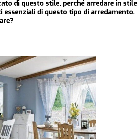
icato di questo stile, perché arredare in stile
i essenziali di questo tipo di arredamento.
iare?