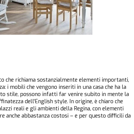
to che richiama sostanzialmente elementi importanti,
za: i mobili che vengono inseriti in una casa che ha la
o stile, possono infatti far venire subito in mente la
ffinatezza dell’English style. In origine, è chiaro che
lazzi reali e gli ambienti della Regina, con elementi
e anche abbastanza costosi – e per questo difficili da