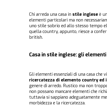
Chi arreda una casa in
stile inglese
è un
elementi particolari ma non necessaria
uno stile sobrio ed allo stesso tempo el
quella country, appunto, riesce a confe
british.
Casa in stile inglese: gli elementi
Gli elementi essenziali di una casa che v
ricercatezza di elemento country ed
genere di arredo. Rustico ma non troppo
non possano mancare elementi che richia
tuttavia si sappiano adeguatamente mesc
morbidezza e la ricercatezza.