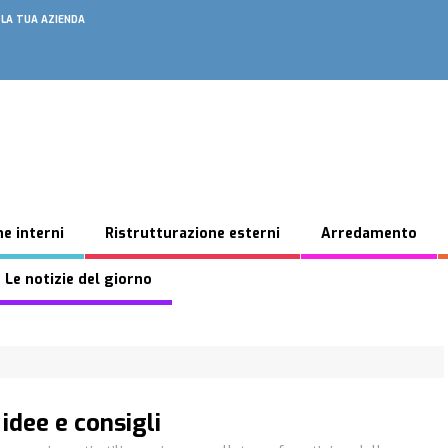
 LA TUA AZIENDA
e interni
Ristrutturazione esterni
Arredamento
 Le notizie del giorno
idee e consigli