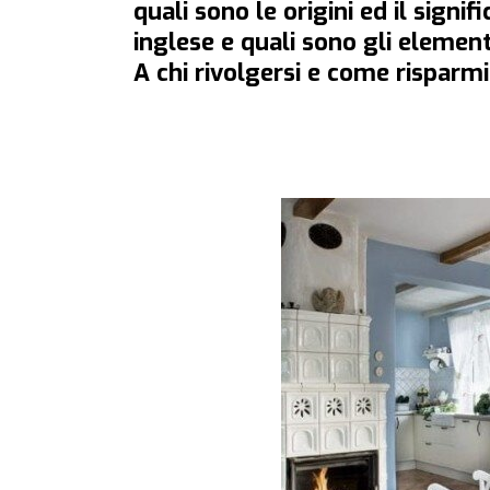
quali sono le origini ed il signif
inglese e quali sono gli element
A chi rivolgersi e come risparm