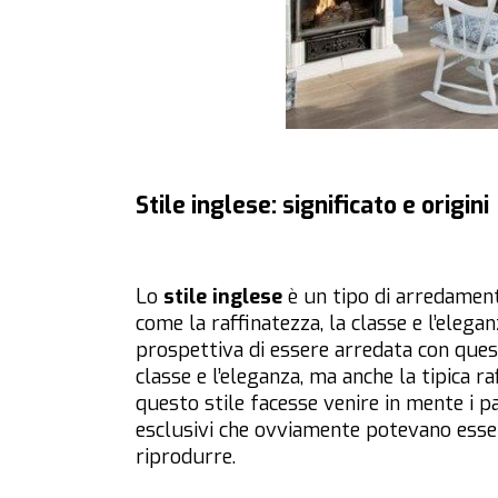
Stile inglese: significato e origini
Lo
stile inglese
è un tipo di arredamen
come la raffinatezza, la classe e l’elegan
prospettiva di essere arredata con quest
classe e l’eleganza, ma anche la tipica ra
questo stile facesse venire in mente i pa
esclusivi che ovviamente potevano esser
riprodurre.