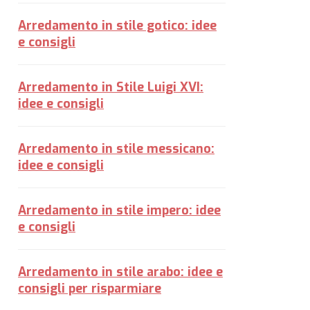
Arredamento in stile gotico: idee
e consigli
Arredamento in Stile Luigi XVI:
idee e consigli
Arredamento in stile messicano:
idee e consigli
Arredamento in stile impero: idee
e consigli
Arredamento in stile arabo: idee e
consigli per risparmiare