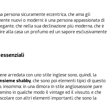
a persona sicuramente eccentrica, che ama gli
mente nuovi o moderni: è una persona appassionata di
egante, che nella sua declinazione più moderna, che è
rire alla casa un profumo ed un sapore esclusivamente
 essenziali
iene arredata con uno stile inglese sono, quindi, la
 insieme shabby
, che sono poi elementi tipici di questo
, insomma: in una dimora in stile anglosassone pare
mino in qualche modo il vintage ed il vissuto, e che
olare con altri elementi importanti, che sono la