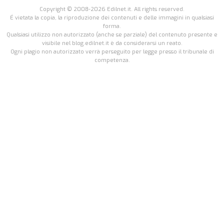
Copyright © 2008-2026 Edilnet.it. All rights reserved.
É vietata la copia, la riproduzione dei contenuti e delle immagini in qualsiasi
forma.
Qualsiasi utilizzo non autorizzato (anche se parziale) del contenuto presente e
visibile nel blog.edilnet.it è da considerarsi un reato.
Ogni plagio non autorizzato verrà perseguito per legge presso il tribunale di
competenza.