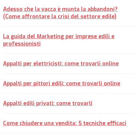
Adesso che la vacca è munta la abbandoni?
(Come affrontare la crisi del settore edile)
La guida del Marketing per imprese edili e
professionisti
Appalti per elettricisti: come trovarli online
Appalti per pittori edili: come trovarli online
Appalti edili privati: come trovarli
Come chiudere una vendita: 5 tecniche efficaci