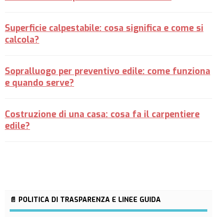
Superficie calpestabile: cosa significa e come si
calcola?
Sopralluogo per preventivo edile: come funziona
e quando serve?
Costruzione di una casa: cosa fa il carpentiere
edile?
📄 POLITICA DI TRASPARENZA E LINEE GUIDA