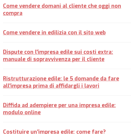
Come vendere domani al cliente che oggi non
compra
Come vendere in edilizia con il sito web
Dispute con l'impresa edile sui costi extra:
manuale di sopravvivenza per il cliente
Ristrutturazione edile: le 5 domande da fare
all'impresa prima di affidargli i lavori
Diffida ad adempiere per una impresa edile:
modulo online
Costituire un'impresa edile: come fare?