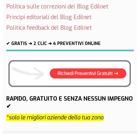
Politica sulle correzioni del Blog Edilnet
Principi editoriali del Blog Edilnet
Politica feedback del Blog Edilnet
✔ GRATIS ➜ 2 CLIC ➜ 4 PREVENTIVI ONLINE
RAPIDO, GRATUITO E SENZA NESSUN IMPEGNO
✔
*solo le migliori aziende della tua zona