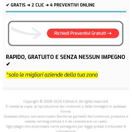
✔ GRATIS ➜ 2 CLIC ➜ 4 PREVENTIVI ONLINE
RAPIDO, GRATUITO E SENZA NESSUN IMPEGNO
✔
*solo le migliori aziende della tua zona
Copyright © 2008-2026 Edilnet.it. All rights reserved.
É vietata la copia, la riproduzione dei contenuti e delle immagini in qualsiasi
forma.
Qualsiasi utilizzo non autorizzato (anche se parziale) del contenuto presente e
visibile nel blog.edilnet.it è da considerarsi un reato.
Ogni plagio non autorizzato verrà perseguito per legge presso il tribunale di
competenza.