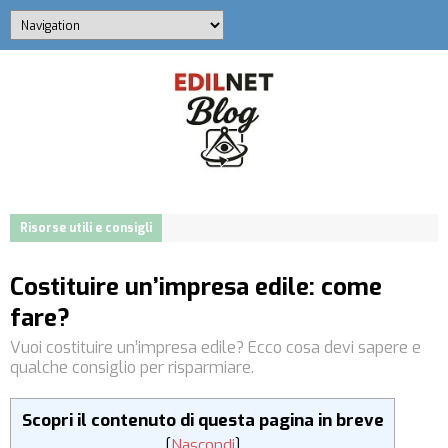
Risorse utili e consigli
Costituire un’impresa edile: come
fare?
Vuoi costituire un’impresa edile? Ecco cosa devi sapere e
qualche consiglio per risparmiare.
Scopri il contenuto di questa pagina in breve
[
Nascondi
]