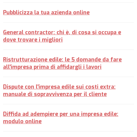
Pubblicizza la tua azienda online
General contractor: chi è, di cosa si occupa e
dove trovare i migliori
Ristrutturazione edile: le 5 domande da fare
all'impresa prima di affidargli i lavori
Dispute con l'impresa edile sui costi extra:
manuale di sopravvivenza per il cliente
Diffida ad adempiere per una impresa edile:
modulo online