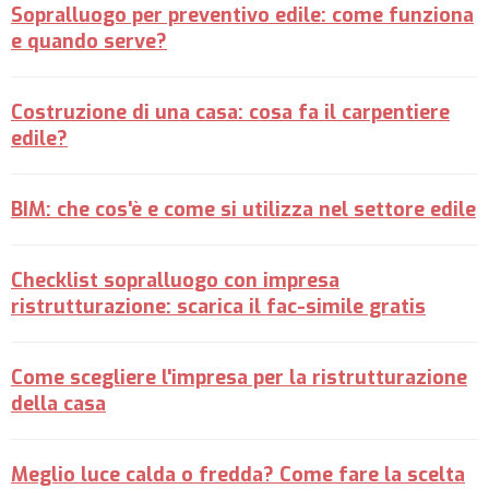
Sopralluogo per preventivo edile: come funziona
e quando serve?
Costruzione di una casa: cosa fa il carpentiere
edile?
BIM: che cos'è e come si utilizza nel settore edile
Checklist sopralluogo con impresa
ristrutturazione: scarica il fac-simile gratis
Come scegliere l'impresa per la ristrutturazione
della casa
Meglio luce calda o fredda? Come fare la scelta