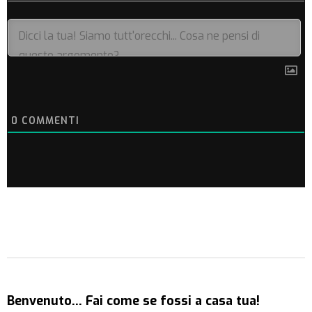
0
COMMENTI
Benvenuto… Fai come se fossi a casa tua!