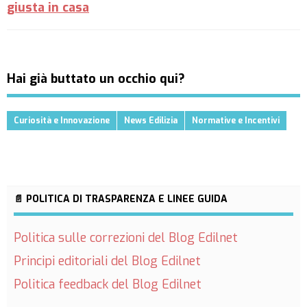
giusta in casa
Hai già buttato un occhio qui?
Curiosità e Innovazione
News Edilizia
Normative e Incentivi
📄 POLITICA DI TRASPARENZA E LINEE GUIDA
Politica sulle correzioni del Blog Edilnet
Principi editoriali del Blog Edilnet
Politica feedback del Blog Edilnet