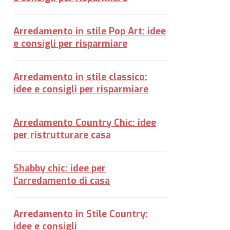
Arredamento in stile Pop Art: idee
e consigli per risparmiare
Arredamento in stile classico:
idee e consigli per risparmiare
Arredamento Country Chic: idee
per ristrutturare casa
Shabby chic: idee per
l'arredamento di casa
Arredamento in Stile Country:
idee e consigli