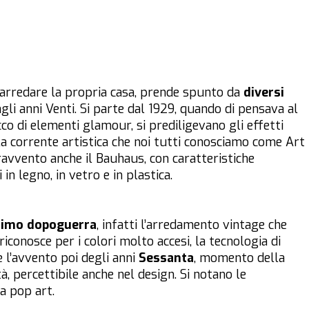
r arredare la propria casa, prende spunto da
diversi
agli anni Venti. Si parte dal 1929, quando di pensava al
co di elementi glamour, si prediligevano gli effetti
ella corrente artistica che noi tutti conosciamo come Art
avvento anche il Bauhaus, con caratteristiche
in legno, in vetro e in plastica.
rimo dopoguerra
, infatti l’arredamento vintage che
iconosce per i colori molto accesi, la tecnologia di
è l’avvento poi degli anni
Sessanta
, momento della
à, percettibile anche nel design. Si notano le
la pop art.