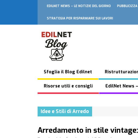
EDILNET NEWS – LE NOTIZIE DEL GIORNO
PUBBLICIZZA
STRATEGIA PER RISPARMIARE SUI LAVORI
Sfoglia il Blog Edilnet
Ristrutturazion
Risorse utili e consigli
EdilNet News –
Idee e Stili di Arredo
Arredamento in stile vintage: