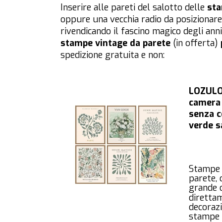
Inserire alle pareti del salotto delle
sta
oppure una vecchia radio da posizionare, 
rivendicando il fascino magico degli anni
stampe vintage da parete
(in offerta)
spedizione gratuita e non:
LOZULO 
camera 
senza c
verde s
Stampe p
parete, 
grande o
diretta
decorazi
stampe 