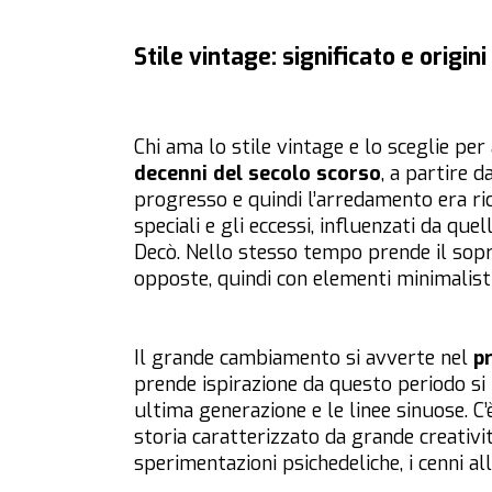
Stile vintage: significato e origini
Chi ama lo stile vintage e lo sceglie pe
decenni del secolo scorso
, a partire d
progresso e quindi l’arredamento era ric
speciali e gli eccessi, influenzati da qu
Decò. Nello stesso tempo prende il sopr
opposte, quindi con elementi minimalisti 
Il grande cambiamento si avverte nel
p
prende ispirazione da questo periodo si r
ultima generazione e le linee sinuose. C’
storia caratterizzato da grande creativit
sperimentazioni psichedeliche, i cenni al