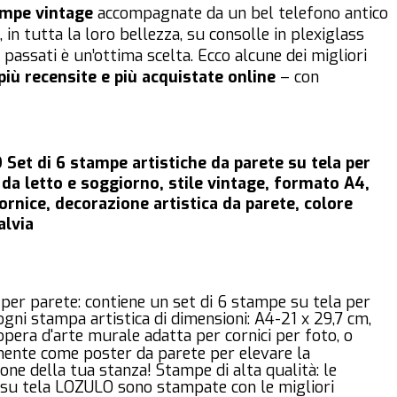
mpe vintage
accompagnate da un bel telefono antico
in tutta la loro bellezza, su consolle in plexiglass
 passati è un’ottima scelta. Ecco alcune dei migliori
più recensite e più acquistate online
– con
Set di 6 stampe artistiche da parete su tela per
da letto e soggiorno, stile vintage, formato A4,
ornice, decorazione artistica da parete, colore
alvia
er parete: contiene un set di 6 stampe su tela per
ogni stampa artistica di dimensioni: A4-21 x 29,7 cm,
pera d'arte murale adatta per cornici per foto, o
mente come poster da parete per elevare la
one della tua stanza! Stampe di alta qualità: le
su tela LOZULO sono stampate con le migliori