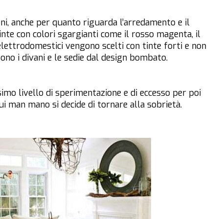
ni, anche per quanto riguarda l’arredamento e il
inte con colori sgargianti come il rosso magenta, il
 elettrodomestici vengono scelti con tinte forti e non
sono i divani e le sedie dal design bombato.
mo livello di sperimentazione e di eccesso per poi
cui man mano si decide di tornare alla sobrietà.