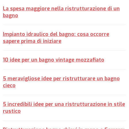
La spesa maggiore nella ristrutturazione di un
bagno
Impianto idraulico del bagno: cosa occorre
sapere prima di iniziare
10 idee per un bagno vintage mozzafiato
5 meravigliose idee per ristrutturare un bagno
cieco
5 incredibili idee per una ristrutturazione in stile
rustico