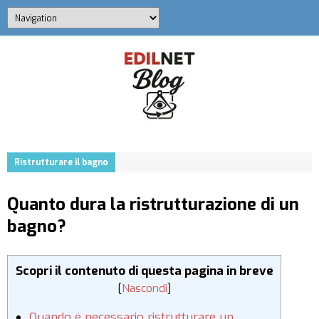
Ristrutturare il bagno
Quanto dura la ristrutturazione di un
bagno?
Scopri il contenuto di questa pagina in breve
[
Nascondi
]
Quando é necessario ristrutturare un