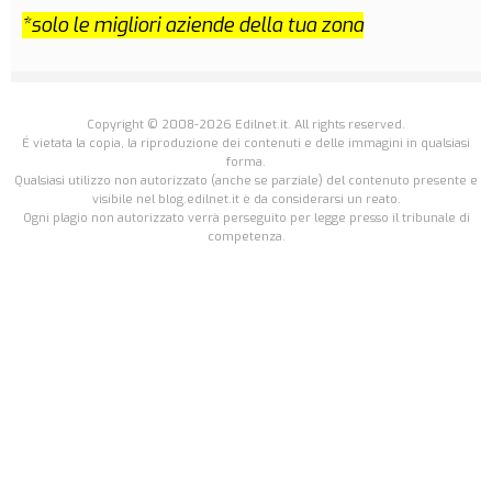
*solo le migliori aziende della tua zona
Copyright © 2008-2026 Edilnet.it. All rights reserved.
É vietata la copia, la riproduzione dei contenuti e delle immagini in qualsiasi
forma.
Qualsiasi utilizzo non autorizzato (anche se parziale) del contenuto presente e
visibile nel blog.edilnet.it è da considerarsi un reato.
Ogni plagio non autorizzato verrà perseguito per legge presso il tribunale di
competenza.