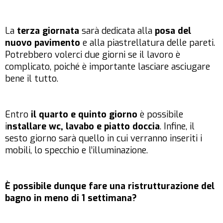
La
terza giornata
sarà dedicata alla
posa del
nuovo pavimento
e alla piastrellatura delle pareti.
Potrebbero volerci due giorni se il lavoro è
complicato, poiché è importante lasciare asciugare
bene il tutto.
Entro
il quarto e quinto giorno
è possibile
i
nstallare wc, lavabo e piatto doccia
. Infine, il
sesto giorno sarà quello in cui verranno inseriti i
mobili, lo specchio e l’illuminazione.
È possibile dunque fare una ristrutturazione del
bagno in meno di 1 settimana?