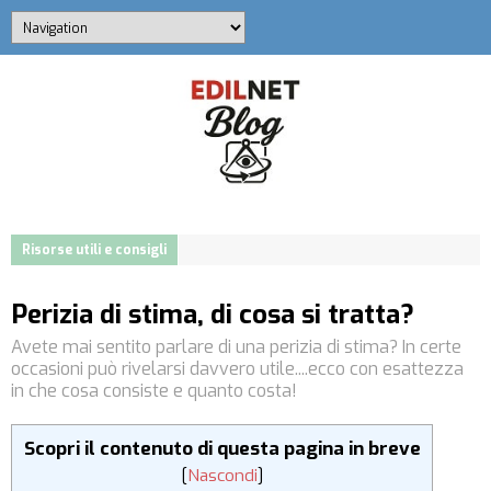
Risorse utili e consigli
Perizia di stima, di cosa si tratta?
Avete mai sentito parlare di una perizia di stima? In certe
occasioni può rivelarsi davvero utile....ecco con esattezza
in che cosa consiste e quanto costa!
Scopri il contenuto di questa pagina in breve
[
Nascondi
]