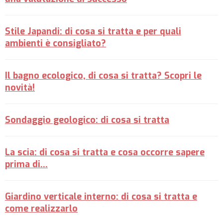
Stile Japandi: di cosa si tratta e per quali
ambienti è consigliato?
Il bagno ecologico, di cosa si tratta? Scopri le
novità!
Sondaggio geologico: di cosa si tratta
La scia: di cosa si tratta e cosa occorre sapere
prima di...
Giardino verticale interno: di cosa si tratta e
come realizzarlo