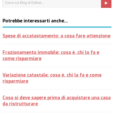
Potrebbe interessarti anche…
Spese di accatastamento: a cosa fare attenzione
Frazionamento immobile: cosa è, chi lo fa e
come risparmiare
Variazione catastale: cosa è, chi la fa e come
risparmiare
Cosa si deve sapere prima di acquistare una casa
da ristrutturare