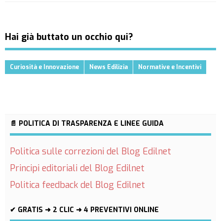
Hai già buttato un occhio qui?
Curiosità e Innovazione
News Edilizia
Normative e Incentivi
📄 POLITICA DI TRASPARENZA E LINEE GUIDA
Politica sulle correzioni del Blog Edilnet
Principi editoriali del Blog Edilnet
Politica feedback del Blog Edilnet
✔ GRATIS ➜ 2 CLIC ➜ 4 PREVENTIVI ONLINE