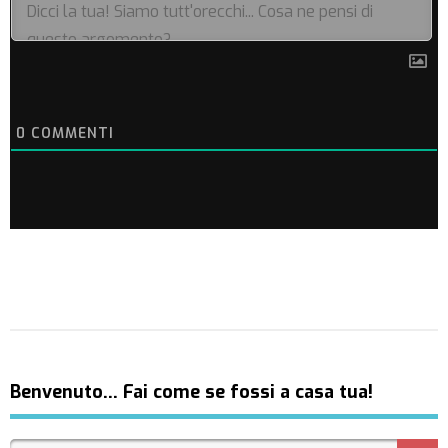
0
COMMENTI
Benvenuto… Fai come se fossi a casa tua!