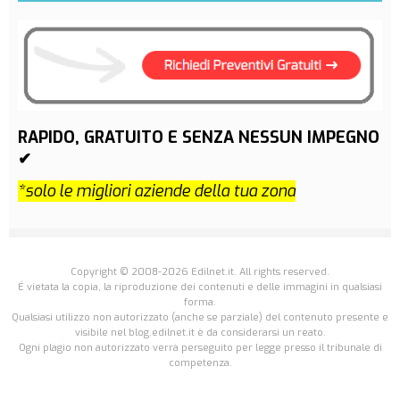
RAPIDO, GRATUITO E SENZA NESSUN IMPEGNO
✔
*solo le migliori aziende della tua zona
Copyright © 2008-2026 Edilnet.it. All rights reserved.
É vietata la copia, la riproduzione dei contenuti e delle immagini in qualsiasi
forma.
Qualsiasi utilizzo non autorizzato (anche se parziale) del contenuto presente e
visibile nel blog.edilnet.it è da considerarsi un reato.
Ogni plagio non autorizzato verrà perseguito per legge presso il tribunale di
competenza.