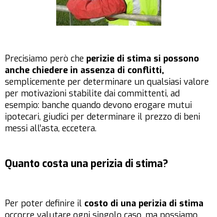
Precisiamo però che
perizie di stima si possono
anche chiedere in assenza di conflitti,
semplicemente per determinare un qualsiasi valore
per motivazioni stabilite dai committenti, ad
esempio: banche quando devono erogare mutui
ipotecari, giudici per determinare il prezzo di beni
messi all’asta, eccetera.
Quanto costa una perizia di stima?
Per poter definire il
costo di una perizia di stima
occorre valutare ogni singolo caso, ma possiamo