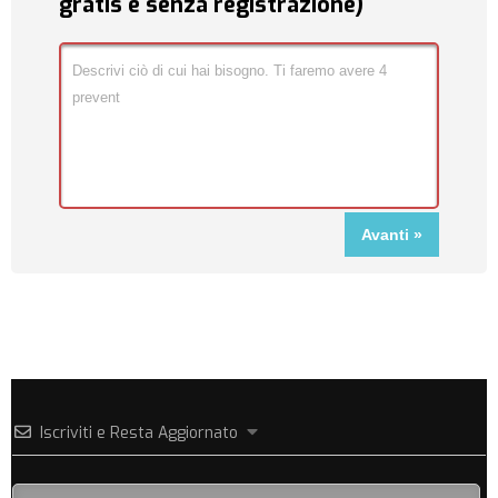
gratis e senza registrazione)
Iscriviti e Resta Aggiornato