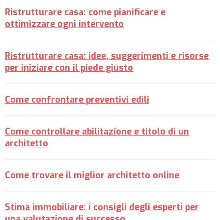
Ristrutturare casa: come pianificare e
ottimizzare ogni intervento
Ristrutturare casa: idee, suggerimenti e risorse
per iniziare con il piede giusto
Come confrontare preventivi edili
Come controllare abilitazione e titolo di un
architetto
Come trovare il miglior architetto online
Stima immobiliare: i consigli degli esperti per
una valutazione di successo