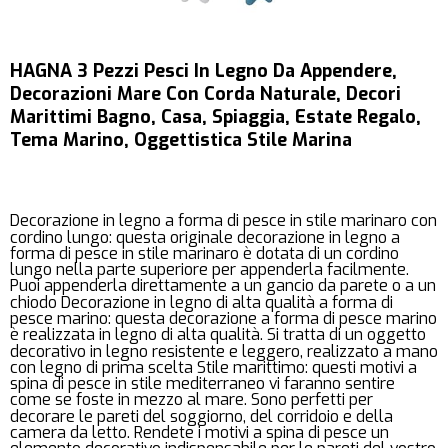
HAGNA 3 Pezzi Pesci In Legno Da Appendere,
Decorazioni Mare Con Corda Naturale, Decori
Marittimi Bagno, Casa, Spiaggia, Estate Regalo,
Tema Marino, Oggettistica Stile Marina
Decorazione in legno a forma di pesce in stile marinaro con
cordino lungo: questa originale decorazione in legno a
forma di pesce in stile marinaro è dotata di un cordino
lungo nella parte superiore per appenderla facilmente.
Puoi appenderla direttamente a un gancio da parete o a un
chiodo Decorazione in legno di alta qualità a forma di
pesce marino: questa decorazione a forma di pesce marino
è realizzata in legno di alta qualità. Si tratta di un oggetto
decorativo in legno resistente e leggero, realizzato a mano
con legno di prima scelta Stile marittimo: questi motivi a
spina di pesce in stile mediterraneo vi faranno sentire
come se foste in mezzo al mare. Sono perfetti per
decorare le pareti del soggiorno, del corridoio e della
camera da letto. Rendete i motivi a spina di pesce un