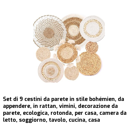
Set di 9 cestini da parete in stile bohémien, da
appendere, in rattan, vimini, decorazione da
parete, ecologica, rotonda, per casa, camera da
letto, soggiorno, tavolo, cucina, casa