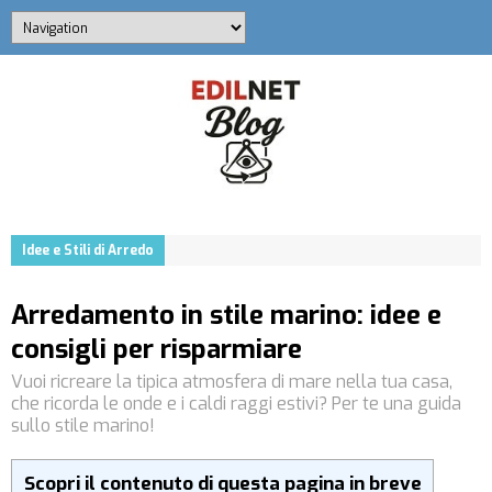
Idee e Stili di Arredo
Arredamento in stile marino: idee e
consigli per risparmiare
Vuoi ricreare la tipica atmosfera di mare nella tua casa,
che ricorda le onde e i caldi raggi estivi? Per te una guida
sullo stile marino!
Scopri il contenuto di questa pagina in breve