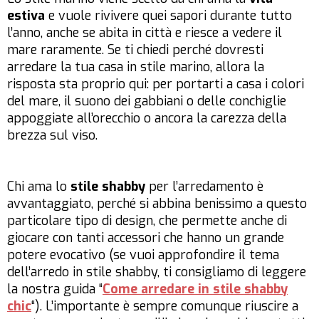
estiva
e vuole rivivere quei sapori durante tutto
l’anno, anche se abita in città e riesce a vedere il
mare raramente. Se ti chiedi perché dovresti
arredare la tua casa in stile marino, allora la
risposta sta proprio qui: per portarti a casa i colori
del mare, il suono dei gabbiani o delle conchiglie
appoggiate all’orecchio o ancora la carezza della
brezza sul viso.
Chi ama lo
stile shabby
per l’arredamento è
avvantaggiato, perché si abbina benissimo a questo
particolare tipo di design, che permette anche di
giocare con tanti accessori che hanno un grande
potere evocativo (se vuoi approfondire il tema
dell’arredo in stile shabby, ti consigliamo di leggere
la nostra guida “
Come arredare in stile shabby
chic
“). L’importante è sempre comunque riuscire a