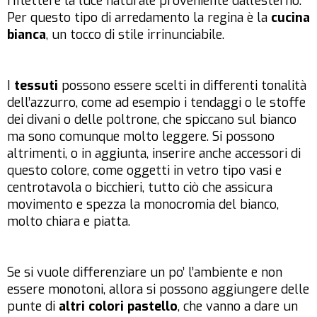
riflettere la luce naturale proveniente dall’esterno.
Per questo tipo di arredamento la regina è la
cucina
bianca
, un tocco di stile irrinunciabile.
I
tessuti
possono essere scelti in differenti tonalità
dell’azzurro, come ad esempio i tendaggi o le stoffe
dei divani o delle poltrone, che spiccano sul bianco
ma sono comunque molto leggere. Si possono
altrimenti, o in aggiunta, inserire anche accessori di
questo colore, come oggetti in vetro tipo vasi e
centrotavola o bicchieri, tutto ciò che assicura
movimento e spezza la monocromia del bianco,
molto chiara e piatta.
Se si vuole differenziare un po’ l’ambiente e non
essere monotoni, allora si possono aggiungere delle
punte di
altri colori pastello
, che vanno a dare un