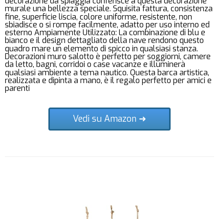
decorazione da spiaggia conferisce a questa decorazione
murale una bellezza speciale. Squisita fattura, consistenza
fine, superficie liscia, colore uniforme, resistente, non
sbiadisce o si rompe facilmente, adatto per uso interno ed
esterno Ampiamente Utilizzato: La combinazione di blu e
bianco e il design dettagliato della nave rendono questo
quadro mare un elemento di spicco in qualsiasi stanza.
Decorazioni muro salotto è perfetto per soggiorni, camere
da letto, bagni, corridoi o case vacanze e illuminerà
qualsiasi ambiente a tema nautico. Questa barca artistica,
realizzata e dipinta a mano, è il regalo perfetto per amici e
parenti
Vedi su Amazon ➜