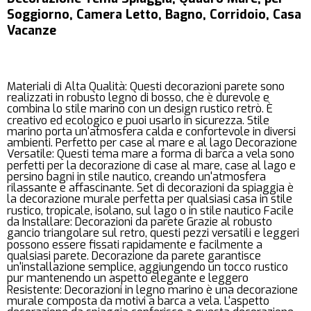
Soggiorno, Camera Letto, Bagno, Corridoio, Casa
Vacanze
Materiali di Alta Qualità: Questi decorazioni parete sono
realizzati in robusto legno di bosso, che è durevole e
combina lo stile marino con un design rustico retrò. È
creativo ed ecologico e puoi usarlo in sicurezza. Stile
marino porta un'atmosfera calda e confortevole in diversi
ambienti. Perfetto per case al mare e al lago Decorazione
Versatile: Questi tema mare a forma di barca a vela sono
perfetti per la decorazione di case al mare, case al lago e
persino bagni in stile nautico, creando un'atmosfera
rilassante e affascinante. Set di decorazioni da spiaggia è
la decorazione murale perfetta per qualsiasi casa in stile
rustico, tropicale, isolano, sul lago o in stile nautico Facile
da Installare: Decorazioni da parete Grazie al robusto
gancio triangolare sul retro, questi pezzi versatili e leggeri
possono essere fissati rapidamente e facilmente a
qualsiasi parete. Decorazione da parete garantisce
un'installazione semplice, aggiungendo un tocco rustico
pur mantenendo un aspetto elegante e leggero
Resistente: Decorazioni in legno marino è una decorazione
murale composta da motivi a barca a vela. L'aspetto