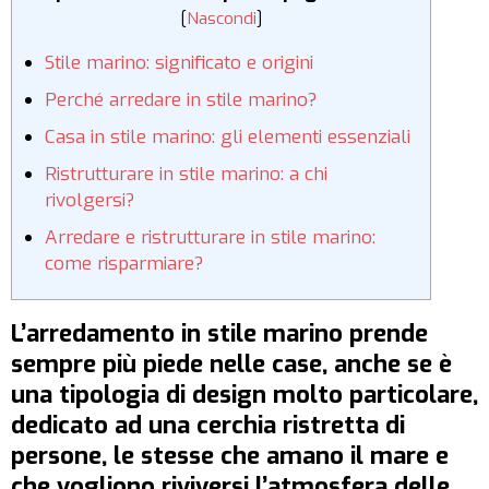
[
Nascondi
]
Stile marino: significato e origini
Perché arredare in stile marino?
Casa in stile marino: gli elementi essenziali
Ristrutturare in stile marino: a chi
rivolgersi?
Arredare e ristrutturare in stile marino:
come risparmiare?
L’arredamento in stile marino prende
sempre più piede nelle case, anche se è
una tipologia di design molto particolare,
dedicato ad una cerchia ristretta di
persone, le stesse che amano il mare e
che vogliono riviversi l’atmosfera delle