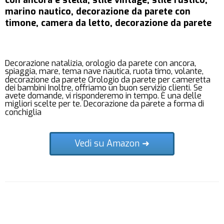
marino nautico, decorazione da parete con
timone, camera da letto, decorazione da parete
Decorazione natalizia, orologio da parete con ancora,
spiaggia, mare, tema nave nautica, ruota timo, volante,
decorazione da parete Orologio da parete per cameretta
dei bambini Inoltre, offriamo un buon servizio clienti. Se
avete domande, vi risponderemo in tempo. È una delle
migliori scelte per te. Decorazione da parete a forma di
conchiglia
Vedi su Amazon ➜