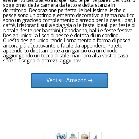
elemento decorativo indispensabile per le pareti del vostro
soggiorno, della camera da letto e della stanza in
dormitorio! Decorazione perfetta: le bellissime lische di
pesce sono un ottimo elemento decorativo a tema nautico;
sono un grazioso complemento d'arredo per la casa, i bar, i
caffè, i ristoranti sulla spiaggia o le feste; ideali per feste di
Natale, feste per bambini, Capodanno, balli e feste festive
Design unico: la lisca di pesce è dotata di un cordino.
Questo design unico rende l'ornamento a forma di pesce
ancora più accattivante e facile da appendere. Potete
appenderlo direttamente a un gancio o a un chiodo,
aggiungendo un tocco di stile marinaro alla vostra casa
senza bisogno di attrezzi aggiuntivi
Vedi su Amazon ➜