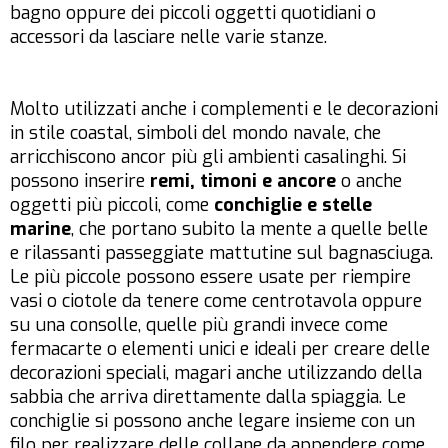
bagno oppure dei piccoli oggetti quotidiani o
accessori da lasciare nelle varie stanze.
Molto utilizzati anche i complementi e le decorazioni
in stile coastal, simboli del mondo navale, che
arricchiscono ancor più gli ambienti casalinghi. Si
possono inserire
remi, timoni e ancore
o anche
oggetti più piccoli, come
conchiglie e stelle
marine
, che portano subito la mente a quelle belle
e rilassanti passeggiate mattutine sul bagnasciuga.
Le più piccole possono essere usate per riempire
vasi o ciotole da tenere come centrotavola oppure
su una consolle, quelle più grandi invece come
fermacarte o elementi unici e ideali per creare delle
decorazioni speciali, magari anche utilizzando della
sabbia che arriva direttamente dalla spiaggia. Le
conchiglie si possono anche legare insieme con un
filo per realizzare delle collane da appendere come