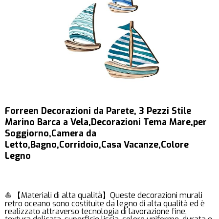
Forreen Decorazioni da Parete, 3 Pezzi Stile
Marino Barca a Vela,Decorazioni Tema Mare,per
Soggiorno,Camera da
Letto,Bagno,Corridoio,Casa Vacanze,Colore
Legno
⛵ 【Materiali di alta qualità】Queste decorazioni murali
retro oceano sono costituite da legno di alta qualità ed è
realizzato attraverso tecnologia di lavorazione fine,