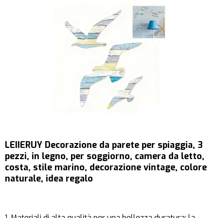
LEIIERUY Decorazione da parete per spiaggia, 3
pezzi, in legno, per soggiorno, camera da letto,
costa, stile marino, decorazione vintage, colore
naturale, idea regalo
1. Materiali di alta qualità per una bellezza duratura: la