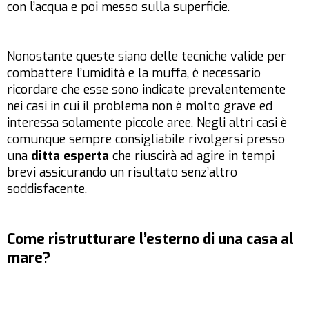
con l’acqua e poi messo sulla superficie.
Nonostante queste siano delle tecniche valide per
combattere l’umidità e la muffa, è necessario
ricordare che esse sono indicate prevalentemente
nei casi in cui il problema non è molto grave ed
interessa solamente piccole aree. Negli altri casi è
comunque sempre consigliabile rivolgersi presso
una
ditta esperta
che riuscirà ad agire in tempi
brevi assicurando un risultato senz’altro
soddisfacente.
Come ristrutturare l’esterno di una casa al
mare?