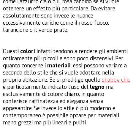
come l’azzurro cielo o il rosa candido se si vuole
ottenere un effetto più particolare. Da evitare
assolutamente sono invece le nuance
eccessivamente cariche come il rosso fuoco,
l’arancione o il verde prato.
Questi
colori
infatti tendono a rendere gli ambienti
otticamente più piccoli e sono poco distensivi. Per
quanto concerne i
materiali
, essi possono variare a
seconda dello stile che si vuole adottare nella
propria abitazione. Se si predilige quello
shabby chic
è particolarmente indicato l’uso del
legno
ma
esclusivamente di colore chiaro, in quanto
conferisce raffinatezza ed eleganza senza
appesantire. Se invece lo stile è più moderno e
contemporaneo è possibile optare per materiali
meno grezzi ma più lineari e puliti.