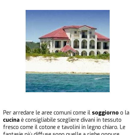
Per arredare le aree comuni come il
soggiorno
o la
cucina
è consigliabile scegliere divani in tessuto
fresco come il cotone e tavolini in legno chiaro. Le
fantasie più diffuse sono quelle a righe oppure