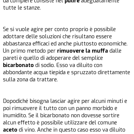
da compiere consiste nel
pulire
adeguatamente
tutte le stanze.
Se si vuole agire per conto proprio è possibile
adottare delle soluzioni che risultano essere
abbastanza efficaci ed anche piuttosto economiche.
Un primo metodo per
rimuovere la muffa
dalle
pareti è quello di adoperare del semplice
bicarbonato
di sodio. Esso va diluito con
abbondante acqua tiepida e spruzzato direttamente
sulla zona da trattare.
Dopodiché bisogna lasciar agire per alcuni minuti e
poi rimuovere il tutto con un panno morbido e
inumidito. Se il bicarbonato non dovesse sortire
alcun effetto è possibile utilizzare del comune
aceto
di vino. Anche in questo caso esso va diluito