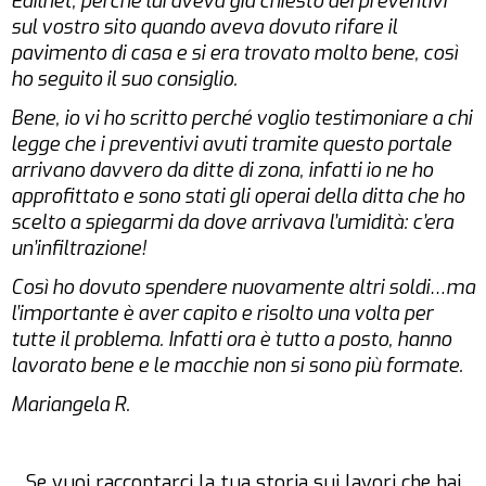
Edilnet, perché lui aveva già chiesto dei preventivi
sul vostro sito quando aveva dovuto rifare il
pavimento di casa e si era trovato molto bene, così
ho seguito il suo consiglio.
Bene, io vi ho scritto perché voglio testimoniare a chi
legge che i preventivi avuti tramite questo portale
arrivano davvero da ditte di zona, infatti io ne ho
approfittato e sono stati gli operai della ditta che ho
scelto a spiegarmi da dove arrivava l’umidità: c’era
un’infiltrazione!
Così ho dovuto spendere nuovamente altri soldi…ma
l’importante è aver capito e risolto una volta per
tutte il problema. Infatti ora è tutto a posto, hanno
lavorato bene e le macchie non si sono più formate.
Mariangela R.
Se vuoi raccontarci la tua storia sui lavori che hai