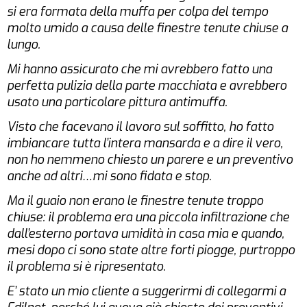
si era formata della muffa per colpa del tempo
molto umido a causa delle finestre tenute chiuse a
lungo.
Mi hanno assicurato che mi avrebbero fatto una
perfetta pulizia della parte macchiata e avrebbero
usato una particolare pittura antimuffa.
Visto che facevano il lavoro sul soffitto, ho fatto
imbiancare tutta l’intera mansarda e a dire il vero,
non ho nemmeno chiesto un parere e un preventivo
anche ad altri…mi sono fidata e stop.
Ma il guaio non erano le finestre tenute troppo
chiuse: il problema era una piccola infiltrazione che
dall’esterno portava umidità in casa mia e quando,
mesi dopo ci sono state altre forti piogge, purtroppo
il problema si è ripresentato.
E’ stato un mio cliente a suggerirmi di collegarmi a