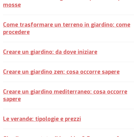
mosse
Come trasformare un terreno in giardino: come
procedere
Creare un giardino: da dove iniziare
Creare un giardino zen: cosa occorre sapere
Creare un giardino mediterraneo: cosa occorre
sapere
Le verande: tipologie e prezzi