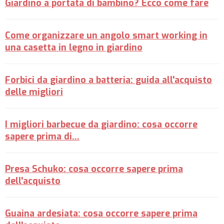
Giardino a portata di bambino? Ecco come fare
Come organizzare un angolo smart working in
una casetta in legno in giardino
Forbici da giardino a batteria: guida all'acquisto
delle migliori
I migliori barbecue da giardino: cosa occorre
sapere prima di...
Presa Schuko: cosa occorre sapere prima
dell'acquisto
Guaina ardesiata: cosa occorre sapere prima