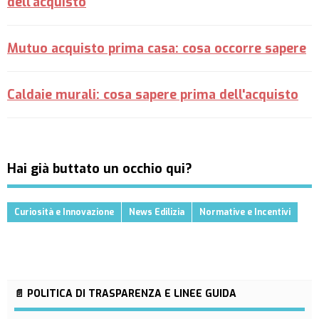
dell'acquisto
Mutuo acquisto prima casa: cosa occorre sapere
Caldaie murali: cosa sapere prima dell'acquisto
Hai già buttato un occhio qui?
Curiosità e Innovazione
News Edilizia
Normative e Incentivi
📄 POLITICA DI TRASPARENZA E LINEE GUIDA