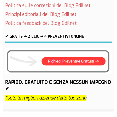
Politica sulle correzioni del Blog Edilnet
Principi editoriali del Blog Edilnet
Politica feedback del Blog Edilnet
✔ GRATIS ➜ 2 CLIC ➜ 4 PREVENTIVI ONLINE
RAPIDO, GRATUITO E SENZA NESSUN IMPEGNO
✔
*solo le migliori aziende della tua zona