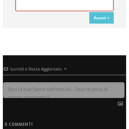
Iscriviti e Resta Aggiornato
0
COMMENTI