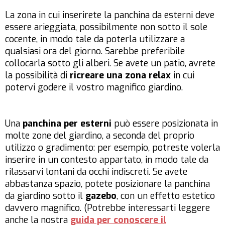
La zona in cui inserirete la panchina da esterni deve
essere arieggiata, possibilmente non sotto il sole
cocente, in modo tale da poterla utilizzare a
qualsiasi ora del giorno. Sarebbe preferibile
collocarla sotto gli alberi. Se avete un patio, avrete
la possibilità di
ricreare una zona relax
in cui
potervi godere il vostro magnifico giardino.
Una
panchina per esterni
può essere posizionata in
molte zone del giardino, a seconda del proprio
utilizzo o gradimento: per esempio, potreste volerla
inserire in un contesto appartato, in modo tale da
rilassarvi lontani da occhi indiscreti. Se avete
abbastanza spazio, potete posizionare la panchina
da giardino sotto il
gazebo
, con un effetto estetico
davvero magnifico. (Potrebbe interessarti leggere
anche la nostra
guida per conoscere il