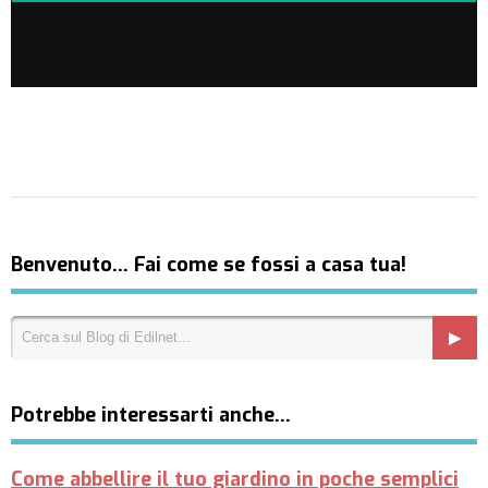
Benvenuto… Fai come se fossi a casa tua!
Potrebbe interessarti anche…
Come abbellire il tuo giardino in poche semplici