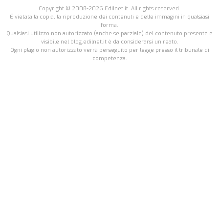
Copyright © 2008-2026 Edilnet.it. All rights reserved.
É vietata la copia, la riproduzione dei contenuti e delle immagini in qualsiasi
forma.
Qualsiasi utilizzo non autorizzato (anche se parziale) del contenuto presente e
visibile nel blog.edilnet.it è da considerarsi un reato.
Ogni plagio non autorizzato verrà perseguito per legge presso il tribunale di
competenza.