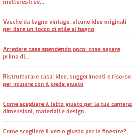
metteresti se...
Vasche da bagno vintage: alcune idee originali
per dare un tocco di stile al bagno
Arredare casa spendendo poco: cosa sapere
prima di…
Ristrutturare casa: idee, suggerimenti e risorse
per iniziare con il piede giusto
Come scegliere il letto giusto per la tua camera:
dimensioni, materiali e design
Come scegliere il vetro giusto per le finestre?