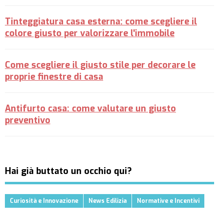
Tinteggiatura casa esterna: come scegliere il
colore giusto per valorizzare l'immobile
Come scegliere il giusto stile per decorare le
proprie finestre di casa
Antifurto casa: come valutare un giusto
preventivo
Hai già buttato un occhio qui?
Curiosità e Innovazione
News Edilizia
Normative e Incentivi