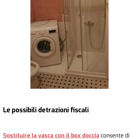
Le possibili detrazioni fiscali
Sostituire la vasca con il box doccia
consente di