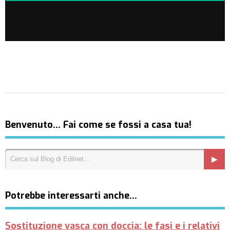
Benvenuto… Fai come se fossi a casa tua!
Potrebbe interessarti anche…
Sostituzione vasca con doccia: le fasi e i relativi