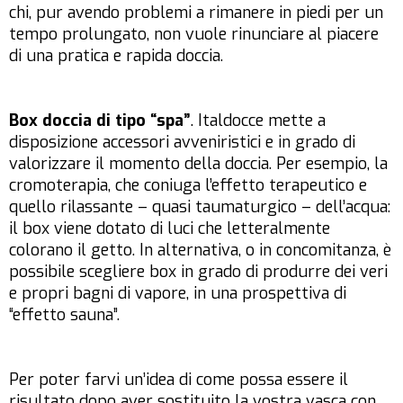
chi, pur avendo problemi a rimanere in piedi per un
tempo prolungato, non vuole rinunciare al piacere
di una pratica e rapida doccia.
Box doccia di tipo “spa”
. Italdocce mette a
disposizione accessori avveniristici e in grado di
valorizzare il momento della doccia. Per esempio, la
cromoterapia, che coniuga l’effetto terapeutico e
quello rilassante – quasi taumaturgico – dell’acqua:
il box viene dotato di luci che letteralmente
colorano il getto. In alternativa, o in concomitanza, è
possibile scegliere box in grado di produrre dei veri
e propri bagni di vapore, in una prospettiva di
“effetto sauna”.
Per poter farvi un’idea di come possa essere il
risultato dopo aver sostituito la vostra vasca con