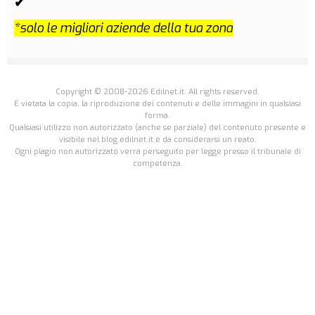
✔
*solo le migliori aziende della tua zona
Copyright © 2008-2026 Edilnet.it. All rights reserved.
É vietata la copia, la riproduzione dei contenuti e delle immagini in qualsiasi
forma.
Qualsiasi utilizzo non autorizzato (anche se parziale) del contenuto presente e
visibile nel blog.edilnet.it è da considerarsi un reato.
Ogni plagio non autorizzato verrà perseguito per legge presso il tribunale di
competenza.