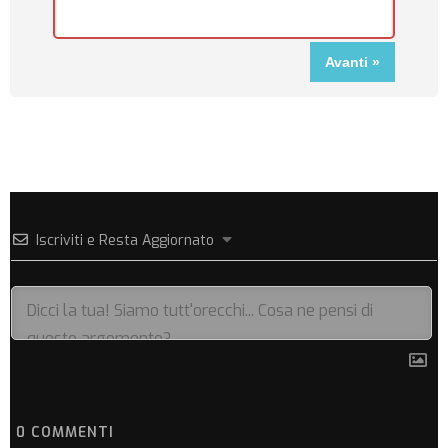
Iscriviti e Resta Aggiornato
0
COMMENTI