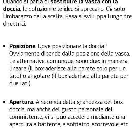
Quando si parla di
sostituire la vasca con la
doccia
, le soluzioni e le idee si sprecano. C’è solo
l’imbarazzo della scelta. Essa si sviluppa lungo tre
direttrici.
Posizione
. Dove posizionare la doccia?
Ovviamente dipende dalla posizione della vasca.
Le alternative, comunque, sono due: in maniera
lineare (il box aderisce alla parete solo per un
lato) o angolare (il box aderisce alla parete per
due lati).
Apertura
. A seconda della grandezza del box
doccia, ma anche del gusto personale del
committente, vi si può accedere mediante una
apertura a battente, a soffietto, scorrevole etc.