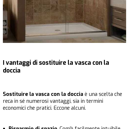
I vantaggi di sostituire la vasca con la
doccia
Sostituire la vasca con la doccia
è una scelta che
reca in sé numerosi vantaggi, sia in termini
economici che pratici. Eccone alcuni.
Risparmio di spazio
. Com’è facilmente intuibile,