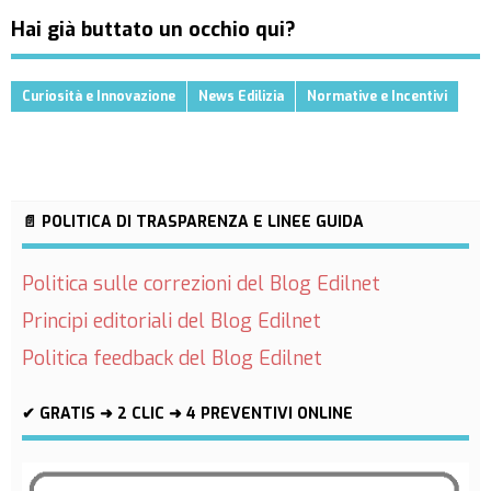
Hai già buttato un occhio qui?
Curiosità e Innovazione
News Edilizia
Normative e Incentivi
📄 POLITICA DI TRASPARENZA E LINEE GUIDA
Politica sulle correzioni del Blog Edilnet
Principi editoriali del Blog Edilnet
Politica feedback del Blog Edilnet
✔ GRATIS ➜ 2 CLIC ➜ 4 PREVENTIVI ONLINE