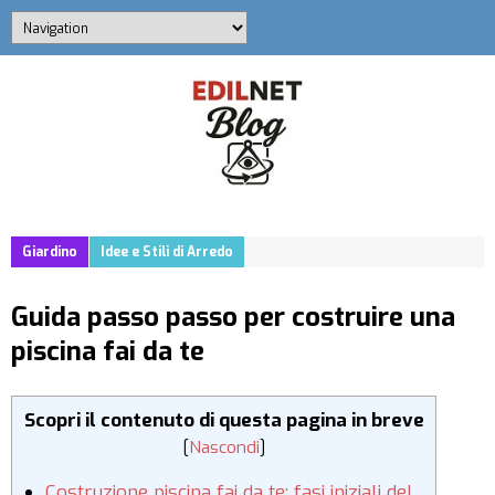
Giardino
Idee e Stili di Arredo
Guida passo passo per costruire una
piscina fai da te
Scopri il contenuto di questa pagina in breve
[
Nascondi
]
Costruzione piscina fai da te: fasi iniziali del