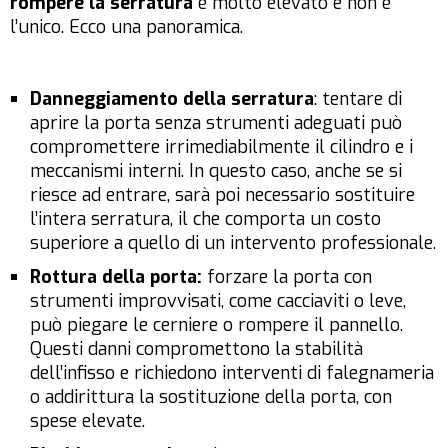
rompere la serratura
è molto elevato e non è
l’unico. Ecco una panoramica.
Danneggiamento della serratura
: tentare di
aprire la porta senza strumenti adeguati può
compromettere irrimediabilmente il cilindro e i
meccanismi interni. In questo caso, anche se si
riesce ad entrare, sarà poi necessario sostituire
l’intera serratura, il che comporta un costo
superiore a quello di un intervento professionale.
Rottura della porta:
forzare la porta con
strumenti improvvisati, come cacciaviti o leve,
può piegare le cerniere o rompere il pannello.
Questi danni compromettono la stabilità
dell’infisso e richiedono interventi di falegnameria
o addirittura la sostituzione della porta, con
spese elevate.