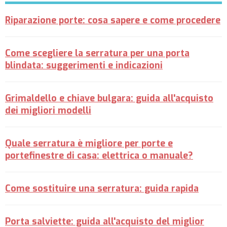
Riparazione porte: cosa sapere e come procedere
Come scegliere la serratura per una porta
blindata: suggerimenti e indicazioni
Grimaldello e chiave bulgara: guida all'acquisto
dei migliori modelli
Quale serratura è migliore per porte e
portefinestre di casa: elettrica o manuale?
Come sostituire una serratura: guida rapida
Porta salviette: guida all'acquisto del miglior