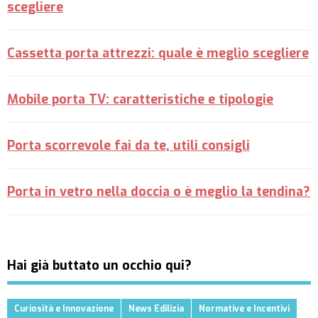
scegliere
Cassetta porta attrezzi: quale è meglio scegliere
Mobile porta TV: caratteristiche e tipologie
Porta scorrevole fai da te, utili consigli
Porta in vetro nella doccia o è meglio la tendina?
Hai già buttato un occhio qui?
Curiosità e Innovazione
News Edilizia
Normative e Incentivi