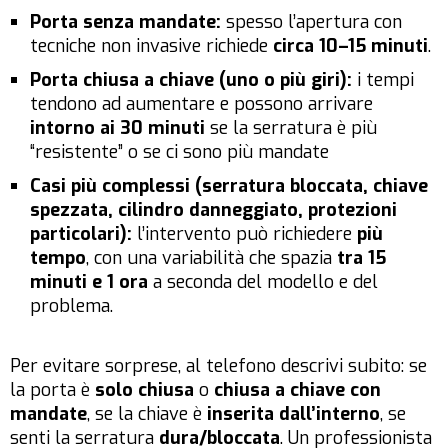
Porta senza mandate:
spesso l’apertura con
tecniche non invasive richiede
circa 10–15 minuti
.
Porta chiusa a chiave (uno o più giri):
i tempi
tendono ad aumentare e possono arrivare
intorno ai 30 minuti
se la serratura è più
“resistente” o se ci sono più mandate
Casi più complessi (serratura bloccata, chiave
spezzata, cilindro danneggiato, protezioni
particolari):
l’intervento può richiedere
più
tempo
, con una variabilità che spazia
tra 15
minuti e 1 ora
a seconda del modello e del
problema.
Per evitare sorprese, al telefono descrivi subito: se
la porta è
solo chiusa
o
chiusa a chiave con
mandate
, se la chiave è
inserita dall’interno
, se
senti la serratura
dura/bloccata
. Un professionista