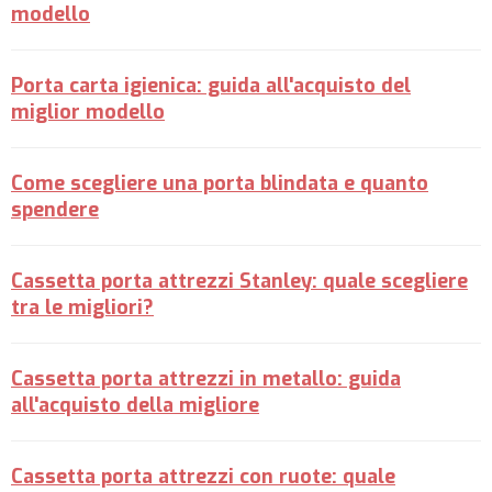
modello
Porta carta igienica: guida all'acquisto del
miglior modello
Come scegliere una porta blindata e quanto
spendere
Cassetta porta attrezzi Stanley: quale scegliere
tra le migliori?
Cassetta porta attrezzi in metallo: guida
all'acquisto della migliore
Cassetta porta attrezzi con ruote: quale