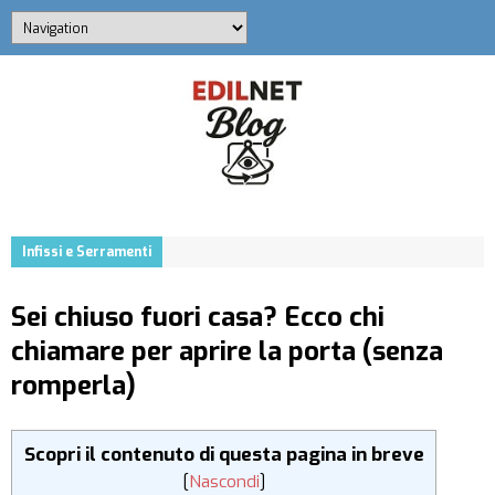
Infissi e Serramenti
Sei chiuso fuori casa? Ecco chi
chiamare per aprire la porta (senza
romperla)
Scopri il contenuto di questa pagina in breve
[
Nascondi
]