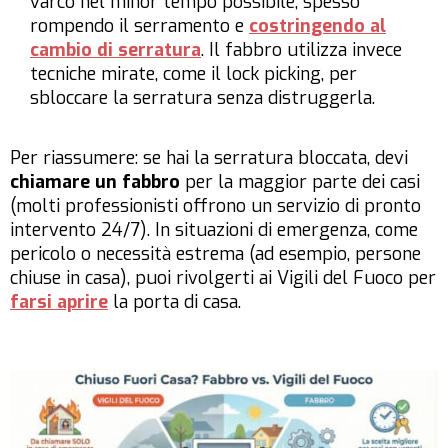
varco nel minor tempo possibile, spesso
rompendo il serramento e
costringendo al
cambio di serratura
. Il fabbro utilizza invece
tecniche mirate, come il lock picking, per
sbloccare la serratura senza distruggerla.
Per riassumere: se hai la serratura bloccata, devi
chiamare un fabbro
per la maggior parte dei casi
(molti professionisti offrono un servizio di pronto
intervento 24/7). In situazioni di emergenza, come
pericolo o necessità estrema (ad esempio, persone
chiuse in casa), puoi rivolgerti ai Vigili del Fuoco per
farsi aprire
la porta di casa.