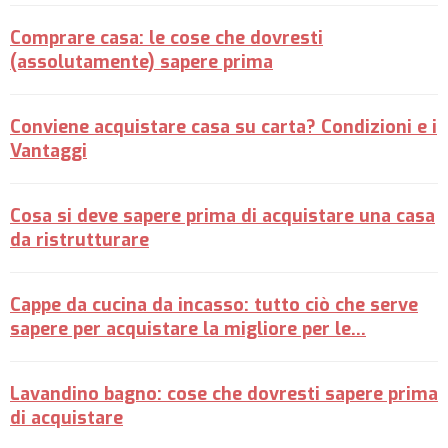
Comprare casa: le cose che dovresti
(assolutamente) sapere prima
Conviene acquistare casa su carta? Condizioni e i
Vantaggi
Cosa si deve sapere prima di acquistare una casa
da ristrutturare
Cappe da cucina da incasso: tutto ciò che serve
sapere per acquistare la migliore per le…
Lavandino bagno: cose che dovresti sapere prima
di acquistare