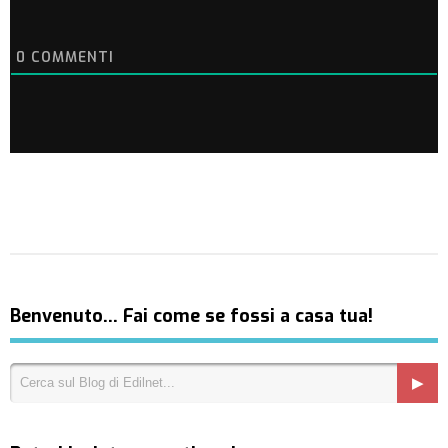
0
COMMENTI
Benvenuto… Fai come se fossi a casa tua!