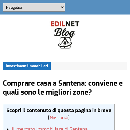
Investimenti Immobiliari
Comprare casa a Santena: conviene e
quali sono le migliori zone?
Scopri il contenuto di questa pagina in breve
[
Nascondi
]
Il mercato immobiliare di Santena