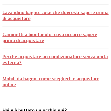
Lavandino bagno: cose che dovresti sapere prima
di acquistare
Caminetti a bioetanolo: cosa occorre sapere
prima di acquistare
Perché acquistare un condizionatore senza unità
esterna?
Mobili da bagno: come sceglierli e acquistare
online
Hai già buttato un occhio qui?