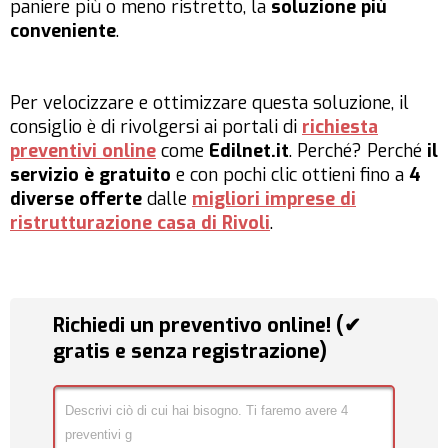
paniere più o meno ristretto, la
soluzione più
conveniente
.
Per velocizzare e ottimizzare questa soluzione, il
consiglio è di rivolgersi ai portali di
richiesta
preventivi online
come
Edilnet.it
. Perché? Perché
il
servizio è gratuito
e con pochi clic ottieni fino a
4
diverse offerte
dalle
migliori imprese di
ristrutturazione casa di Rivoli
.
Richiedi un preventivo online! (✔
gratis e senza registrazione)