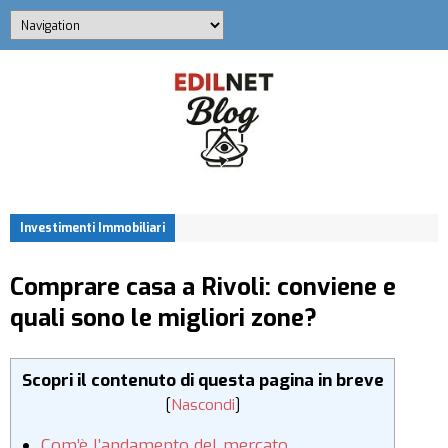
Investimenti Immobiliari
Comprare casa a Rivoli: conviene e
quali sono le migliori zone?
Scopri il contenuto di questa pagina in breve
[
Nascondi
]
Com’è l’andamento del mercato