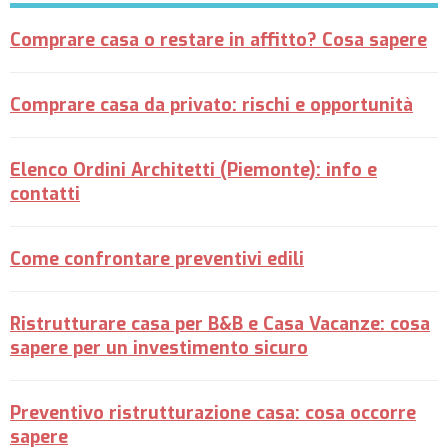
Comprare casa o restare in affitto? Cosa sapere
Comprare casa da privato: rischi e opportunità
Elenco Ordini Architetti (Piemonte): info e
contatti
Come confrontare preventivi edili
Ristrutturare casa per B&B e Casa Vacanze: cosa
sapere per un investimento sicuro
Preventivo ristrutturazione casa: cosa occorre
sapere