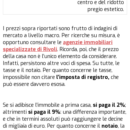
centro e del ridotto
pregio estetico.
I prezzi sopra riportati sono frutto di indagini di
mercato a livello macro. Per ricerche su misura, è
opportuno consultare le
agenzie immobiliari
specializzate di Rivoli
. Ricorda, poi, che il prezzo
della casa non è l’unico elemento da considerare.
Infatti, persistono altre voci di spesa. Su tutte, le
tasse e il notaio. Per quanto concerne le tasse,
impossibile non citare
l’imposta di registro,
che
può essere davvero esosa.
Se si adibisce l’immobile a prima casa,
si paga il 2%
;
altrimenti
si paga il 9%
: una differenza importante,
e che in termini assoluti può raggiungere le decine
di migliaia di euro. Per quanto concerne il
notaio
, la