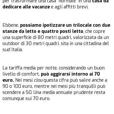
per trasformare una casa “normale” in una
casa da
dedicare alle vacanze
e agli affitti brevi.
Ebbene,
possiamo ipotizzare un trilocale con due
stanze da letto e quattro posti letto
, che copre
una superficie di 80 metri quadri, valorizzata da un
outdoor di 30 metri quadri, sita in una cittadina del
sud Italia.
La tariffa media per notte, considerando un buon
livello di comfort,
può aggirarsi intorno ai 70
euro.
Nei mesi
clou
questa cifra può salire anche a
90 o 100 euro, mentre nei mesi più tranquilli può
scendere a 50. Una media annuale prudente resta
comunque sui 70 euro.