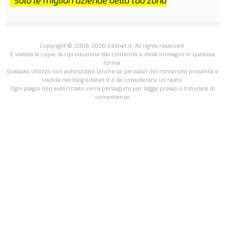
*solo le migliori aziende della tua zona
Copyright © 2008-2026 Edilnet.it. All rights reserved.
É vietata la copia, la riproduzione dei contenuti e delle immagini in qualsiasi
forma.
Qualsiasi utilizzo non autorizzato (anche se parziale) del contenuto presente e
visibile nel blog.edilnet.it è da considerarsi un reato.
Ogni plagio non autorizzato verrà perseguito per legge presso il tribunale di
competenza.