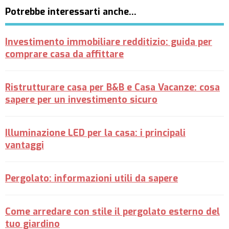
Potrebbe interessarti anche…
Investimento immobiliare redditizio: guida per
comprare casa da affittare
Ristrutturare casa per B&B e Casa Vacanze: cosa
sapere per un investimento sicuro
Illuminazione LED per la casa: i principali
vantaggi
Pergolato: informazioni utili da sapere
Come arredare con stile il pergolato esterno del
tuo giardino