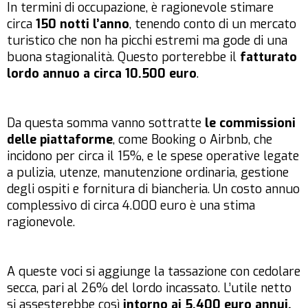
In termini di occupazione, è ragionevole stimare
circa
150 notti l’anno
, tenendo conto di un mercato
turistico che non ha picchi estremi ma gode di una
buona stagionalità. Questo porterebbe il
fatturato
lordo annuo a circa 10.500 euro
.
Da questa somma vanno sottratte
le commissioni
delle piattaforme
, come Booking o Airbnb, che
incidono per circa il 15%, e le spese operative legate
a pulizia, utenze, manutenzione ordinaria, gestione
degli ospiti e fornitura di biancheria. Un costo annuo
complessivo di circa 4.000 euro è una stima
ragionevole.
A queste voci si aggiunge la tassazione con cedolare
secca, pari al 26% del lordo incassato. L’utile netto
si assesterebbe così
intorno ai 5.400 euro annui.