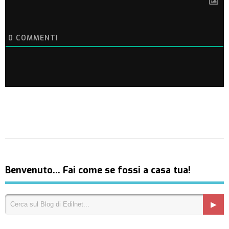
0
COMMENTI
Benvenuto… Fai come se fossi a casa tua!