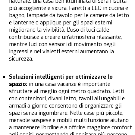
naturale, una casa ben illuminata di sera risulta
più accogliente e sicura. Faretti a LED in cucina e
bagno, lampade da tavolo per le camere da letto
e lanterne o applique per gli spazi esterni
migliorano la vivibilità. L’uso di luci calde
contribuisce a creare un’atmosfera rilassante,
mentre luci con sensori di movimento negli
ingressi e nei vialetti esterni aumentano la
sicurezza.
Soluzioni intelligenti per ottimizzare lo
spazio:
in una casa vacanze è importante
sfruttare al meglio ogni metro quadrato. Letti
con contenitori, divani letto, tavoli allungabili e
armadi a giorno consentono di organizzare gli
spazi senza ingombrare. Nelle case più piccole,
mensole sospese e mobili multifunzione aiutano
a mantenere l’ordine e a offrire maggiore comfort
agli ospiti, permettendo di ospitare più persone