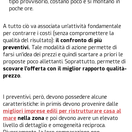
tipo provvisorio, costano poco e si montano in
poche ore.
A tutto ciò va associata un’attività fondamentale
per contrarre i costi (senza compromettere la
qualità del risultato):
il confronto di più
preventivi.
Tale modalità di azione permette di
farsi un’idea dei prezzi e quindi scartare a priori le
proposte poco allettanti. Soprattutto, permette di
scovare l’offerta con il miglior rapporto qualità-
prezzo
.
I preventivi, però, devono possedere alcune
caratteristiche: in primis devono provenire dalle
migliori imprese edili per ristrutturare casa al
mare
nella zona
e poi devono avere un elevato
livello di dettaglio e omogeneità reciproca.