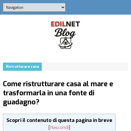
Ristrutturare casa
Come ristrutturare casa al mare e
trasformarla in una fonte di
guadagno?
Scopri il contenuto di questa pagina in breve
[
Nascondi
]