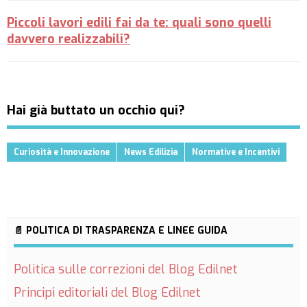
Piccoli lavori edili fai da te: quali sono quelli
davvero realizzabili?
Hai già buttato un occhio qui?
Curiosità e Innovazione
News Edilizia
Normative e Incentivi
📄 POLITICA DI TRASPARENZA E LINEE GUIDA
Politica sulle correzioni del Blog Edilnet
Principi editoriali del Blog Edilnet