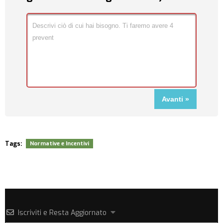
Tags:
Normative e Incentivi
Iscriviti e Resta Aggiornato