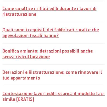
Come smaltire i rifiuti edili durante i lavori di
ristrutturazione
Quali sono i requisiti dei fabbricati rurali e che
agevolazioni fiscali hanno?
Bonifica amianto: detrazioni possibili anche
senza ristrutturazione
Detrazioni e Ristrutturazione: come rinnovare il
tuo appartamento
Contestazione lavori edili: scarica il modello fac-
simile [GRATIS]