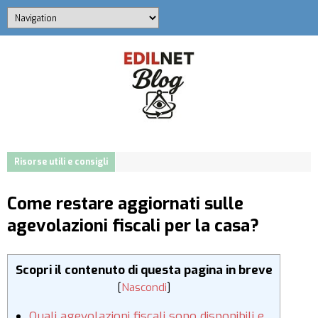
Risorse utili e consigli
Come restare aggiornati sulle
agevolazioni fiscali per la casa?
Scopri il contenuto di questa pagina in breve
[
Nascondi
]
Quali agevolazioni fiscali sono disponibili e