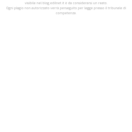
visibile nel blog.edilnet.it è da considerarsi un reato.
Ogni plagio non autorizzato verrà perseguito per legge presso il tribunale di
competenza.