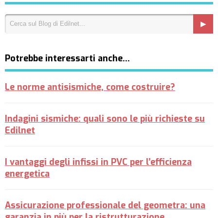
Potrebbe interessarti anche…
Le norme antisismiche, come costruire?
Indagini sismiche: quali sono le più richieste su
Edilnet
I vantaggi degli infissi in PVC per l’efficienza
energetica
Assicurazione professionale del geometra: una
garanzia in più per la ristrutturazione