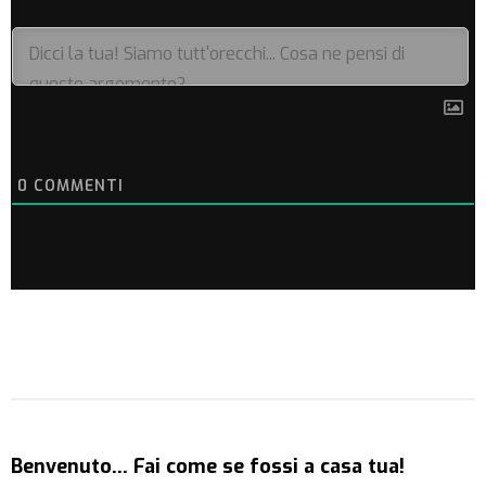
0
COMMENTI
Benvenuto… Fai come se fossi a casa tua!