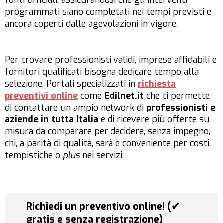
fonti ufficiali, assicurandosi che gli interventi
programmati siano completati nei tempi previsti e
ancora coperti dalle agevolazioni in vigore.
Per trovare professionisti validi, imprese affidabili e
fornitori qualificati bisogna dedicare tempo alla
selezione. Portali specializzati in
richiesta
preventivi online
come
Edilnet.it
che ti permette
di contattare un ampio network di
professionisti e
aziende in tutta Italia
e di ricevere più offerte su
misura da comparare per decidere, senza impegno,
chi, a parità di qualità, sarà è conveniente per costi,
tempistiche o
plus
nei servizi.
Richiedi un preventivo online! (✔
gratis e senza registrazione)