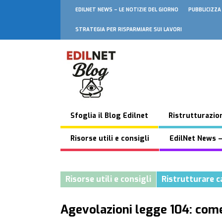
EDILNET NEWS – LE NOTIZIE DEL GIORNO
PUBBLICIZZA
STRATEGIA PER RISPARMIARE SUI LAVORI
Sfoglia il Blog Edilnet
Ristrutturazion
Risorse utili e consigli
EdilNet News –
Risorse utili e consigli
Ristrutturare c
Agevolazioni legge 104: come 