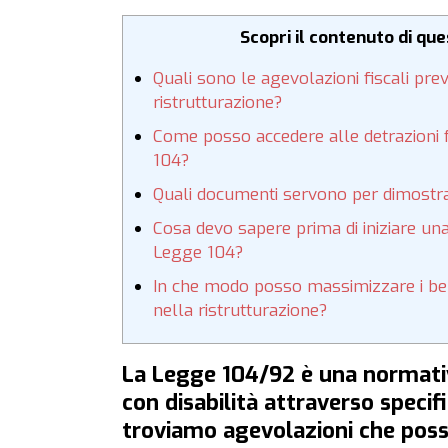
Scopri il contenuto di qu
Quali sono le agevolazioni fiscali pre
ristrutturazione?
Come posso accedere alle detrazioni fi
104?
Quali documenti servono per dimostrar
Cosa devo sapere prima di iniziare una
Legge 104?
In che modo posso massimizzare i ben
nella ristrutturazione?
La Legge 104/92 è una normativ
con disabilità attraverso specifi
troviamo agevolazioni che pos