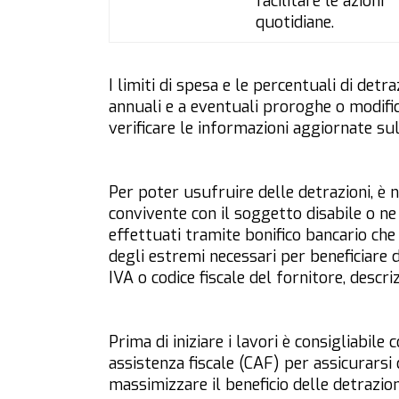
facilitare le azioni
quotidiane.
I limiti di spesa e le percentuali di detr
annuali e a eventuali proroghe o modif
verificare le informazioni aggiornate sul 
Per poter usufruire delle detrazioni, è n
convivente con il soggetto disabile o ne 
effettuati tramite bonifico bancario che
degli estremi necessari per beneficiare de
IVA o codice fiscale del fornitore, descri
Prima di iniziare i lavori è consigliabil
assistenza fiscale (CAF) per assicurarsi
massimizzare il beneficio delle detrazioni