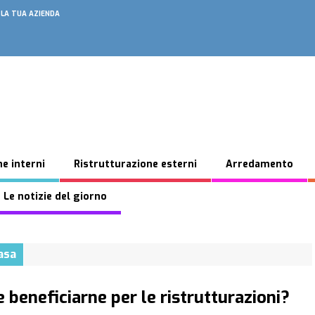
 LA TUA AZIENDA
e interni
Ristrutturazione esterni
Arredamento
 Le notizie del giorno
asa
beneficiarne per le ristrutturazioni?