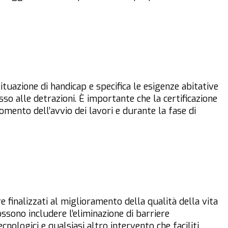
ituazione di handicap e specifica le esigenze abitative
esso alle detrazioni. È importante che la certificazione
momento dell’avvio dei lavori e durante la fase di
e finalizzati al miglioramento della qualità della vita
Possono includere l’eliminazione di barriere
tecnologici e qualsiasi altro intervento che faciliti