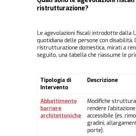
Quali sono le agevolazioni fiscali
ristrutturazione?
Le agevolazioni fiscali introdotte dalla 
quotidiana delle persone con disabilità.
ristrutturazione domestica, mirati a rend
seguito, una tabella che riassume le prin
Tipologia di
Descrizione
Intervento
Abbattimento
Modifiche struttura
barriere
rendere l’abitazione
architettoniche
accessibile (es. rim
gradini, allargamen
porte).