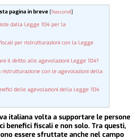
esta pagina in breve
[
Nascondi
]
viste dalla Legge 104 per la
scali per ristrutturazioni con la Legge
e il diritto alle agevolazioni Legge 104?
 ristrutturazione con le agevolazioni della
efici delle agevolazioni della Legge 104
a italiana volta a supportare le persone
ci benefici fiscali e non solo. Tra questi,
sono essere sfruttate anche nel campo