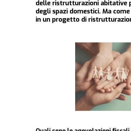
delle ristrutturazioni abitative p
degli spazi domestici. Ma come è
in un progetto di ristrutturazi