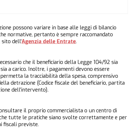
azione possono variare in base alle leggi di bilancio
iche normative, pertanto è sempre raccomandato
sito dell’
Agenzia delle Entrate
.
ecessario che il beneficiario della Legge 104/92 sia
sia a carico. Inoltre, i pagamenti devono essere
 permetta la tracciabilità della spesa, comprensivo
lla detrazione (Codice fiscale del beneficiario, partita
zione dell’intervento).
e consultare il proprio commercialista o un centro di
 che tutte le pratiche siano svolte correttamente e per
 fiscali previste.