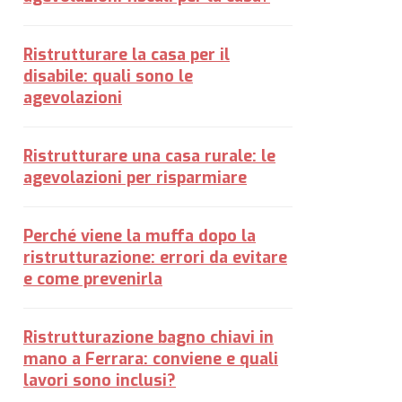
Ristrutturare la casa per il
disabile: quali sono le
agevolazioni
Ristrutturare una casa rurale: le
agevolazioni per risparmiare
Perché viene la muffa dopo la
ristrutturazione: errori da evitare
e come prevenirla
Ristrutturazione bagno chiavi in
mano a Ferrara: conviene e quali
lavori sono inclusi?