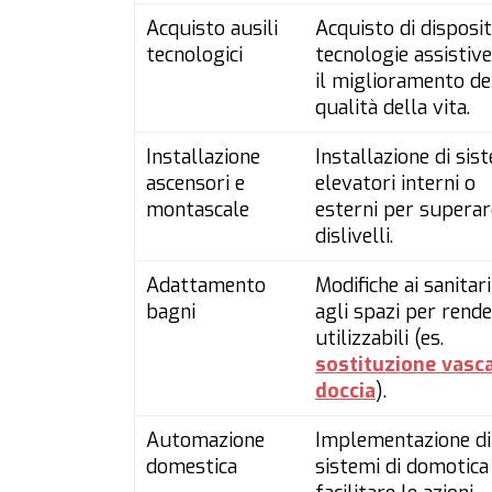
Acquisto ausili
Acquisto di disposit
tecnologici
tecnologie assistiv
il miglioramento de
qualità della vita.
Installazione
Installazione di sis
ascensori e
elevatori interni o
montascale
esterni per superar
dislivelli.
Adattamento
Modifiche ai sanitari
bagni
agli spazi per rende
utilizzabili (es.
sostituzione vasc
doccia
).
Automazione
Implementazione di
domestica
sistemi di domotica