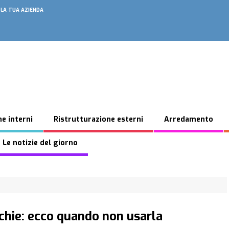
 LA TUA AZIENDA
e interni
Ristrutturazione esterni
Arredamento
 Le notizie del giorno
chie: ecco quando non usarla