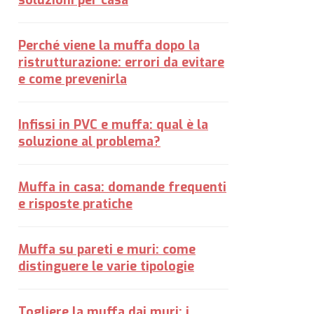
soluzioni per casa
Perché viene la muffa dopo la
ristrutturazione: errori da evitare
e come prevenirla
Infissi in PVC e muffa: qual è la
soluzione al problema?
Muffa in casa: domande frequenti
e risposte pratiche
Muffa su pareti e muri: come
distinguere le varie tipologie
Togliere la muffa dai muri: i