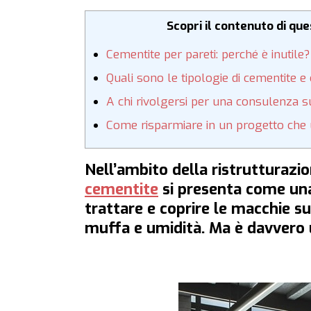
Scopri il contenuto di qu
Cementite per pareti: perché è inutile?
Quali sono le tipologie di cementite 
A chi rivolgersi per una consulenza s
Come risparmiare in un progetto che 
Nell’ambito della ristrutturazio
cementite
si presenta come una
trattare e coprire le macchie s
muffa e umidità. Ma è davvero