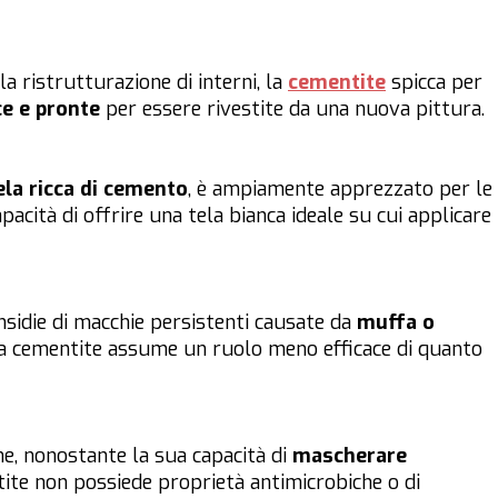
a ristrutturazione di interni, la
cementite
spicca per
ce e pronte
per essere rivestite da una nuova pittura.
la ricca di cemento
, è ampiamente apprezzato per le
pacità di offrire una tela bianca ideale su cui applicare
insidie di macchie persistenti causate da
muffa o
ella cementite assume un ruolo meno efficace di quanto
che, nonostante la sua capacità di
mascherare
tite non possiede proprietà antimicrobiche o di