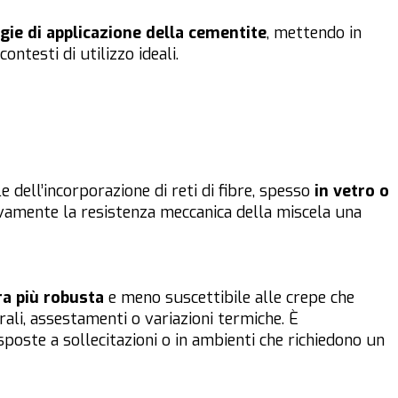
ogie di applicazione della cementite
, mettendo in
contesti di utilizzo ideali.
 dell’incorporazione di reti di fibre, spesso
in vetro o
tivamente la resistenza meccanica della miscela una
ra più robusta
e meno suscettibile alle crepe che
li, assestamenti o variazioni termiche. È
sposte a sollecitazioni o in ambienti che richiedono un