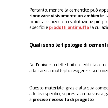
Pertanto, mentre la cementite può appa
rinnovare visivamente un ambiente
, 
umidità richiede una valutazione più pr
specifici e
prodotti antimuffa
la cui az
Quali sono le tipologie di cement
Nell’universo delle finiture edili, la ceme
adattarsi a molteplici esigenze, sia funzi
Questo materiale, grazie alla sua composi
additivi specifici, si presta a una vasta
a
precise necessità di progetto
.