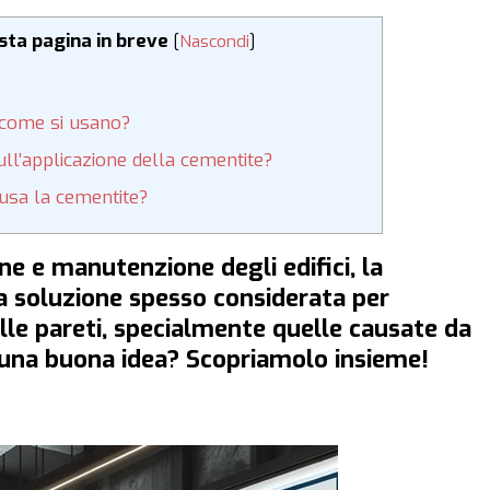
esta pagina in breve
[
Nascondi
]
e come si usano?
ull’applicazione della cementite?
usa la cementite?
ne e manutenzione degli edifici, la
 soluzione spesso considerata per
ulle pareti, specialmente quelle causate da
 una buona idea? Scopriamolo insieme!