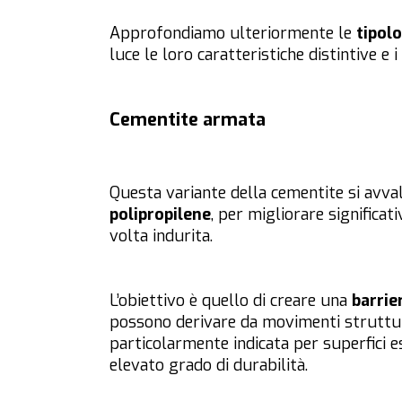
Approfondiamo ulteriormente le
tipol
luce le loro caratteristiche distintive e i 
Cementite armata
Questa variante della cementite si avvale
polipropilene
, per migliorare significa
volta indurita.
L’obiettivo è quello di creare una
barrie
possono derivare da movimenti struttura
particolarmente indicata per superfici e
elevato grado di durabilità.