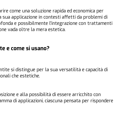
rire come una soluzione rapida ed economica per
la sua applicazione in contesti affetti da problemi di
ofonda e possibilmente l’integrazione con trattamenti
ione vada oltre la mera estetica.
ite e come si usano?
ntite si distingue per la sua versatilità e capacità di
onali che estetiche.
zione e alla possibilità di essere arricchito con
 gamma di applicazioni, ciascuna pensata per rispondere