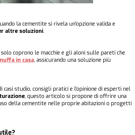
uando la cementite si rivela un’opzione valida e
er altre soluzioni
.
olo coprono le macchie e gli aloni sulle pareti che
muffa in casa
, assicurando una soluzione più
asi studio, consigli pratici e l’opinione di esperti nel
tturazione
, questo articolo si propone di offrire una
so della cementite nelle proprie abitazioni o progetti
utile?