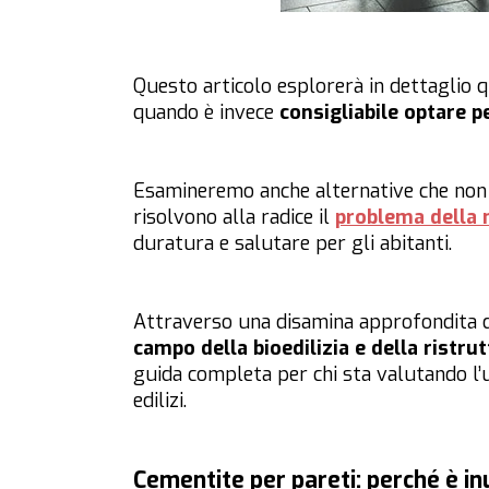
Questo articolo esplorerà in dettaglio q
quando è invece
consigliabile optare p
Esamineremo anche alternative che non s
risolvono alla radice il
problema della 
duratura e salutare per gli abitanti.
Attraverso una disamina approfondita di c
campo della bioedilizia e della ristru
guida completa per chi sta valutando l’u
edilizi.
Cementite per pareti: perché è in