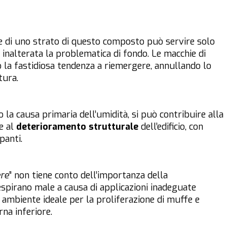
e di uno strato di questo composto può servire solo
o inalterata la problematica di fondo. Le macchie di
o la fastidiosa tendenza a riemergere, annullando lo
tura.
o la causa primaria dell’umidità, si può contribuire alla
e al
deterioramento strutturale
dell’edificio, con
panti.
ere
” non tiene conto dell’importanza della
respirano male a causa di applicazioni inadeguate
ambiente ideale per la proliferazione di muffe e
rna inferiore.