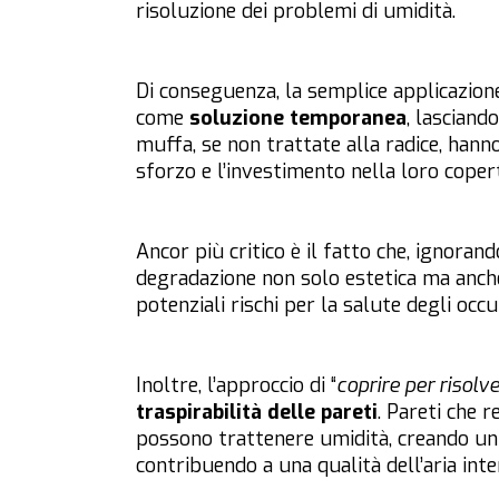
risoluzione dei problemi di umidità.
Di conseguenza, la semplice applicazion
come
soluzione temporanea
, lasciand
muffa, se non trattate alla radice, hann
sforzo e l’investimento nella loro coper
Ancor più critico è il fatto che, ignorand
degradazione non solo estetica ma anch
potenziali rischi per la salute degli occu
Inoltre, l’approccio di “
coprire per risolv
traspirabilità delle pareti
. Pareti che 
possono trattenere umidità, creando un 
contribuendo a una qualità dell’aria inte