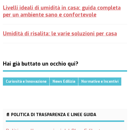
Livelli ideali di umidità in casa: guida completa
per un ambiente sano e confortevole
Umidità di risalita: le varie soluzioni per casa
Hai già buttato un occhio qui?
Curiosità e Innovazione
News Edilizia
Normative e Incentivi
📄 POLITICA DI TRASPARENZA E LINEE GUIDA