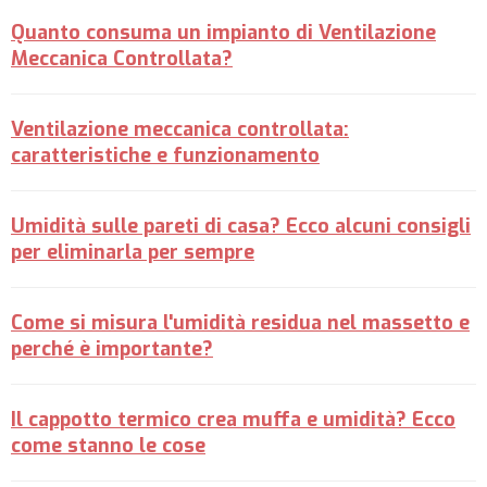
Quanto consuma un impianto di Ventilazione
Meccanica Controllata?
Ventilazione meccanica controllata:
caratteristiche e funzionamento
Umidità sulle pareti di casa? Ecco alcuni consigli
per eliminarla per sempre
Come si misura l'umidità residua nel massetto e
perché è importante?
Il cappotto termico crea muffa e umidità? Ecco
come stanno le cose