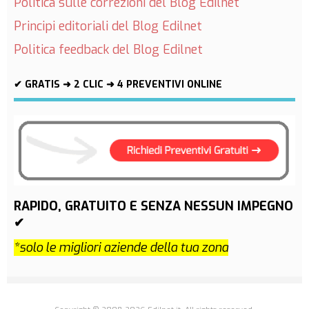
Politica sulle correzioni del Blog Edilnet
Principi editoriali del Blog Edilnet
Politica feedback del Blog Edilnet
✔ GRATIS ➜ 2 CLIC ➜ 4 PREVENTIVI ONLINE
RAPIDO, GRATUITO E SENZA NESSUN IMPEGNO
✔
*solo le migliori aziende della tua zona