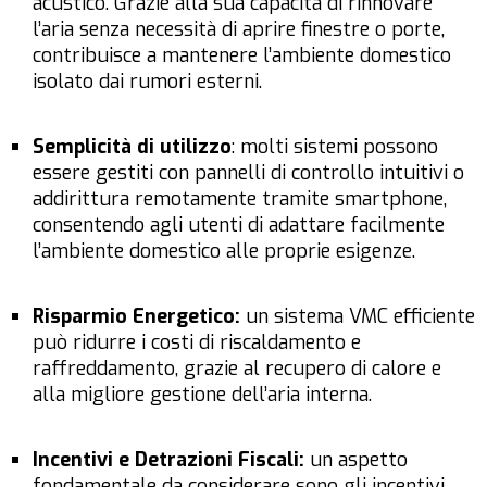
acustico. Grazie alla sua capacità di rinnovare
l’aria senza necessità di aprire finestre o porte,
contribuisce a mantenere l’ambiente domestico
isolato dai rumori esterni.
Semplicità di utilizzo
: molti sistemi possono
essere gestiti con pannelli di controllo intuitivi o
addirittura remotamente tramite smartphone,
consentendo agli utenti di adattare facilmente
l’ambiente domestico alle proprie esigenze.
Risparmio Energetico:
un sistema VMC efficiente
può ridurre i costi di riscaldamento e
raffreddamento, grazie al recupero di calore e
alla migliore gestione dell’aria interna.
Incentivi e Detrazioni Fiscali:
un aspetto
fondamentale da considerare sono gli incentivi