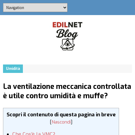
Umidità
La ventilazione meccanica controllata
è utile contro umidità e muffe?
Scopri il contenuto di questa pagina in breve
[
Nascondi
]
Che Cos’è la VMC?