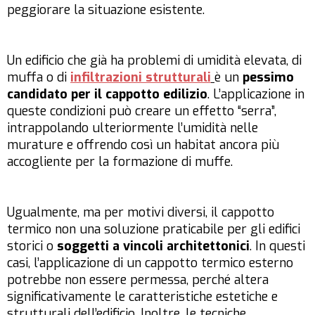
peggiorare la situazione esistente.
Un edificio che già ha problemi di umidità elevata, di
muffa o di
infiltrazioni strutturali
è un
pessimo
candidato per il cappotto edilizio
. L’applicazione in
queste condizioni può creare un effetto “serra”,
intrappolando ulteriormente l’umidità nelle
murature e offrendo così un habitat ancora più
accogliente per la formazione di muffe.
Ugualmente, ma per motivi diversi, il cappotto
termico non una soluzione praticabile per gli edifici
storici o
soggetti a vincoli architettonici
. In questi
casi, l’applicazione di un cappotto termico esterno
potrebbe non essere permessa, perché altera
significativamente le caratteristiche estetiche e
strutturali dell’edificio. Inoltre, le tecniche