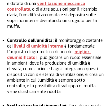
è dotata di una
ventilazione meccanica
controllata
, o di altre soluzioni per il ricambio
d’aria, l’umidità si accumula e si deposita sulle
superfici interne diventando un crogiolo per la
muffa.
Controllo dell’umidità:
il monitoraggio costante
dei
livelli di umidità interna
è fondamentale.
L’acquisto di igrometri o di uno dei
migliori
deumidificatori
può giocare un ruolo essenziale
in ambienti dove la produzione di umidità è
elevata, come cucine e bagni. Integrando questi
dispositivi con il sistema di ventilazione, si crea un
ambiente in cui l’umidità è sempre sotto
controllo, e la possibilità di sviluppo di muffa
viene drasticamente ridotta.
Scelta di materiali innovativi:
l’uso di materiali