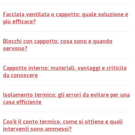
Facciata ventilata o cappotto: quale soluzione è
più efficace?
Blocchi con cappotto: cosa sono e quando
servono?
Cappotto interno: materiali, vantaggi e criticità
da conoscere
Isolamento termico: gli errori da evitare per una
casa efficiente
Cos'è il conto termico, come si ottiene e quali
interventi sono ammessi?