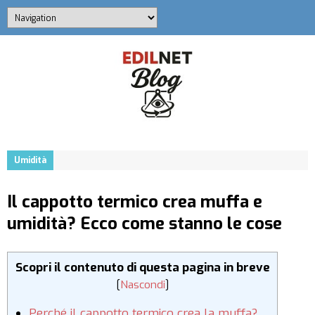
Umidità
Il cappotto termico crea muffa e
umidità? Ecco come stanno le cose
Scopri il contenuto di questa pagina in breve
[
Nascondi
]
Perché il cappotto termico crea la muffa?