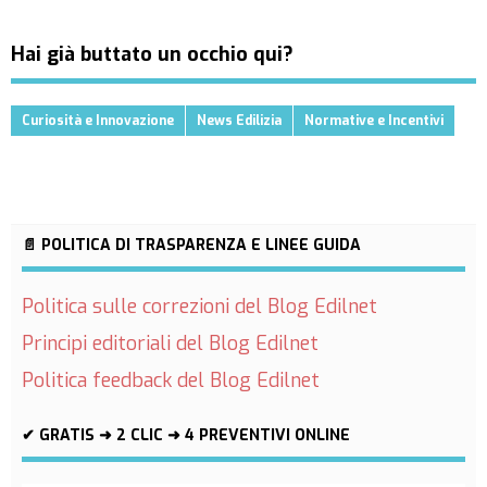
Hai già buttato un occhio qui?
Curiosità e Innovazione
News Edilizia
Normative e Incentivi
📄 POLITICA DI TRASPARENZA E LINEE GUIDA
Politica sulle correzioni del Blog Edilnet
Principi editoriali del Blog Edilnet
Politica feedback del Blog Edilnet
✔ GRATIS ➜ 2 CLIC ➜ 4 PREVENTIVI ONLINE