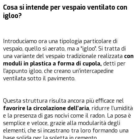
Cosa si intende per vespaio ventilato con
igloo?
Introduciamo ora una tipologia particolare di
vespaio, quello sì aerato, ma a “igloo”. Si tratta di
una variante del vespaio tradizionale realizzata
con
moduli in plastica a forma di cupola,
detti per
l’appunto igloo, che creano un’intercapedine
ventilata sotto il pavimento.
Questa struttura risulta ancora più efficace nel
favorire la circolazione dell’aria
, ridurre l’umidità
e la presenza di gas nocivi come il radon. La posa è
semplice e veloce, grazie alla modularità degli
elementi, che si incastrano tra loro formando una
base solida per la soletta in cemento.