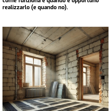
come funziona e quando è opportuno
realizzarlo (e quando no).