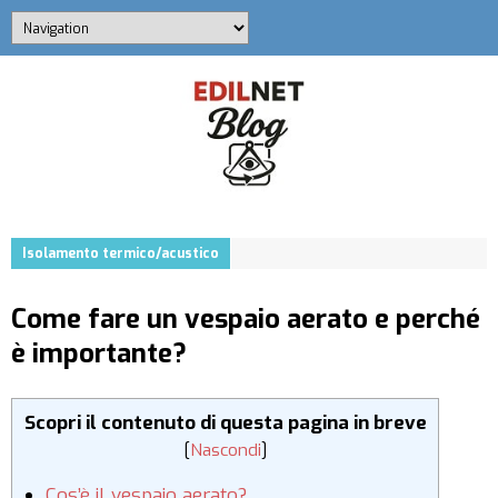
Isolamento termico/acustico
Come fare un vespaio aerato e perché
è importante?
Scopri il contenuto di questa pagina in breve
[
Nascondi
]
Cos’è il vespaio aerato?