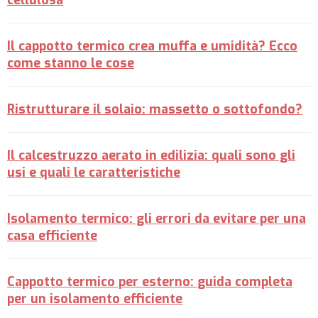
cellulosa
Il cappotto termico crea muffa e umidità? Ecco
come stanno le cose
Ristrutturare il solaio: massetto o sottofondo?
Il calcestruzzo aerato in edilizia: quali sono gli
usi e quali le caratteristiche
Isolamento termico: gli errori da evitare per una
casa efficiente
Cappotto termico per esterno: guida completa
per un isolamento efficiente