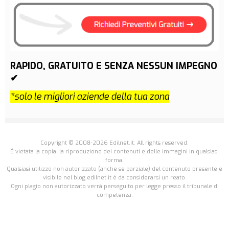
RAPIDO, GRATUITO E SENZA NESSUN IMPEGNO
✔
*solo le migliori aziende della tua zona
Copyright © 2008-2026 Edilnet.it. All rights reserved.
É vietata la copia, la riproduzione dei contenuti e delle immagini in qualsiasi
forma.
Qualsiasi utilizzo non autorizzato (anche se parziale) del contenuto presente e
visibile nel blog.edilnet.it è da considerarsi un reato.
Ogni plagio non autorizzato verrà perseguito per legge presso il tribunale di
competenza.