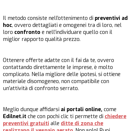
Il metodo consiste nell’ottenimento di
preventivi ad
hoc
, ovvero dettagliati e omogenei tra di loro, nel
loro
confronto
e nell’individuare quello con il
miglior rapporto qualità prezzo.
Ottenere offerte adatte con il fai da te, ovvero
contattando direttamente le imprese, è molto
complicato. Nella migliore delle ipotesi, si ottiene
materiale disomogeneo, non compatibile con
un’attività di confronto serrato.
Meglio dunque affidarsi
ai portali online,
come
Edilnet.it
che con pochi clic ti permette di
chiedere
preventivi gratuiti
alle
ditte di zona che
realizzano il vespaio aerato
. Non solo! Puoi