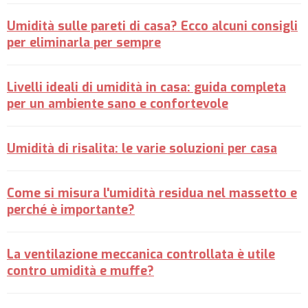
Umidità sulle pareti di casa? Ecco alcuni consigli
per eliminarla per sempre
Livelli ideali di umidità in casa: guida completa
per un ambiente sano e confortevole
Umidità di risalita: le varie soluzioni per casa
Come si misura l'umidità residua nel massetto e
perché è importante?
La ventilazione meccanica controllata è utile
contro umidità e muffe?