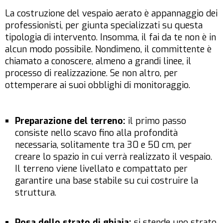
La costruzione del vespaio aerato è appannaggio dei
professionisti, per giunta specializzati su questa
tipologia di intervento. Insomma, il fai da te non è in
alcun modo possibile. Nondimeno, il committente è
chiamato a conoscere, almeno a grandi linee, il
processo di realizzazione. Se non altro, per
ottemperare ai suoi obblighi di monitoraggio.
Preparazione del terreno:
il primo passo
consiste nello scavo fino alla profondità
necessaria, solitamente tra 30 e 50 cm, per
creare lo spazio in cui verrà realizzato il vespaio.
Il terreno viene livellato e compattato per
garantire una base stabile su cui costruire la
struttura.
Posa dello strato di ghiaia:
si stende uno strato