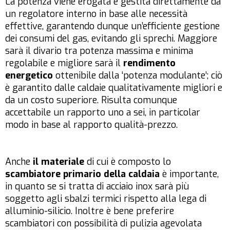
La potenza viene erogata e gestita direttamente da
un regolatore interno in base alle necessità
effettive, garantendo dunque un’efficiente gestione
dei consumi del gas, evitando gli sprechi. Maggiore
sarà il divario tra potenza massima e minima
regolabile e migliore sarà il
rendimento
energetico
ottenibile dalla ‘potenza modulante’; ciò
è garantito dalle caldaie qualitativamente migliori e
da un costo superiore. Risulta comunque
accettabile un rapporto uno a sei, in particolar
modo in base al rapporto qualità-prezzo.
Anche
il materiale
di cui è composto lo
scambiatore primario della caldaia
è importante,
in quanto se si tratta di acciaio inox sarà più
soggetto agli sbalzi termici rispetto alla lega di
alluminio-silicio. Inoltre è bene preferire
scambiatori con possibilità di pulizia agevolata