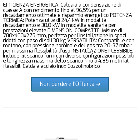
EFFICIENZA ENERGETICA: Caldaia a condensazione di
classe A con rendimento fino al 96,5% per un
riscaldamento ottimale e risparmio energetico POTENZA
TERMICA: Potenza utile di 24,4 kW in modalità
riscaldamento e 30,0 kW in modalità sanitaria per
prestazioni elevate DIMENSIONI COMPATTE: Misure di
700x400x275 mm, perfetta per l'installazione in spazi
ridotti con peso di soli 30 kg VERSATILITÀ: Compatibile con
metano, con pressione nominale del gas tra 20-37 mbar
per massima flessibilità d'uso INSTALLAZIONE FLESSIBILE:
Include kit scarico fumi con diverse configurazioni possibili
e lunghezza massima dello scarico fino a 4,85 metri kit
flessibili Caldaia acciaio inox Cozzolinobrico
Non perdere l'Offerta ➜