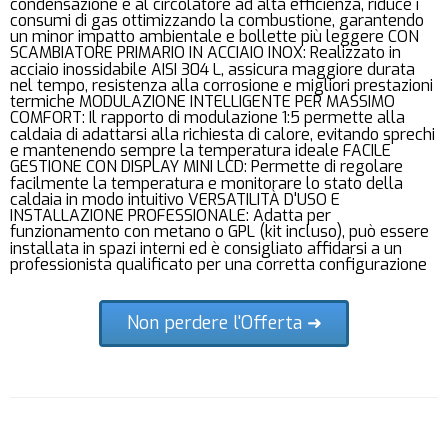
condensazione e al circolatore ad alta efficienza, riduce i
consumi di gas ottimizzando la combustione, garantendo
un minor impatto ambientale e bollette più leggere CON
SCAMBIATORE PRIMARIO IN ACCIAIO INOX: Realizzato in
acciaio inossidabile AISI 304 L, assicura maggiore durata
nel tempo, resistenza alla corrosione e migliori prestazioni
termiche MODULAZIONE INTELLIGENTE PER MASSIMO
COMFORT: Il rapporto di modulazione 1:5 permette alla
caldaia di adattarsi alla richiesta di calore, evitando sprechi
e mantenendo sempre la temperatura ideale FACILE
GESTIONE CON DISPLAY MINI LCD: Permette di regolare
facilmente la temperatura e monitorare lo stato della
caldaia in modo intuitivo VERSATILITÀ D'USO E
INSTALLAZIONE PROFESSIONALE: Adatta per
funzionamento con metano o GPL (kit incluso), può essere
installata in spazi interni ed è consigliato affidarsi a un
professionista qualificato per una corretta configurazione
Non perdere l'Offerta ➜