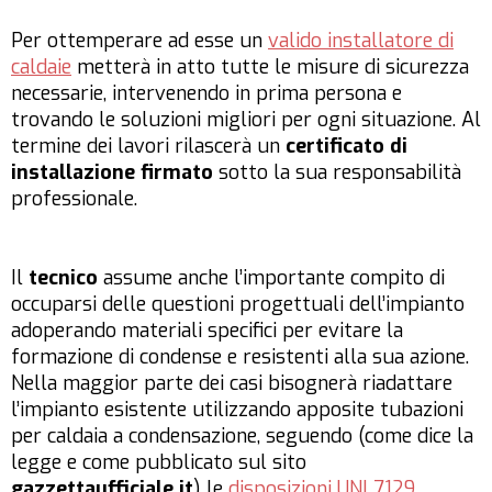
Per ottemperare ad esse un
valido installatore di
caldaie
metterà in atto tutte le misure di sicurezza
necessarie, intervenendo in prima persona e
trovando le soluzioni migliori per ogni situazione. Al
termine dei lavori rilascerà un
certificato di
installazione firmato
sotto la sua responsabilità
professionale.
Il
tecnico
assume anche l’importante compito di
occuparsi delle questioni progettuali dell’impianto
adoperando materiali specifici per evitare la
formazione di condense e resistenti alla sua azione.
Nella maggior parte dei casi bisognerà riadattare
l’impianto esistente utilizzando apposite tubazioni
per caldaia a condensazione, seguendo (come dice la
legge e come pubblicato sul sito
gazzettaufficiale.it
) le
disposizioni UNI 7129
.