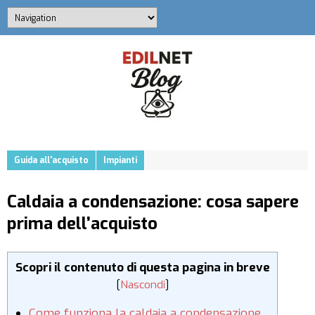
Guida all'acquisto
Impianti
Caldaia a condensazione: cosa sapere
prima dell’acquisto
Scopri il contenuto di questa pagina in breve
[
Nascondi
]
Come funziona la caldaia a condensazione