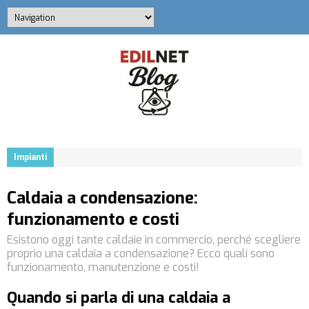
Impianti
Caldaia a condensazione:
funzionamento e costi
Esistono oggi tante caldaie in commercio, perché scegliere
proprio una caldaia a condensazione? Ecco quali sono
funzionamento, manutenzione e costi!
Quando si parla di una caldaia a