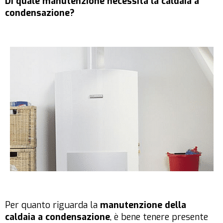
Di quale manutenzione necessita la caldaia a
condensazione?
Per quanto riguarda la
manutenzione della
caldaia a condensazione
, è bene tenere presente