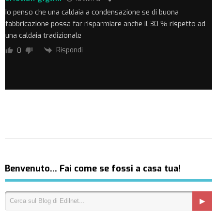
Io penso che una caldaia a condensazione se di buona
fabbricazione possa far risparmiare anche il 30 % rispetto ad
una caldaia tradizionale
Rispondi
0
Benvenuto… Fai come se fossi a casa tua!