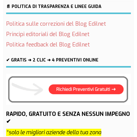
📄 POLITICA DI TRASPARENZA E LINEE GUIDA
Politica sulle correzioni del Blog Edilnet
Principi editoriali del Blog Edilnet
Politica feedback del Blog Edilnet
✔ GRATIS ➜ 2 CLIC ➜ 4 PREVENTIVI ONLINE
RAPIDO, GRATUITO E SENZA NESSUN IMPEGNO
✔
*solo le migliori aziende della tua zona