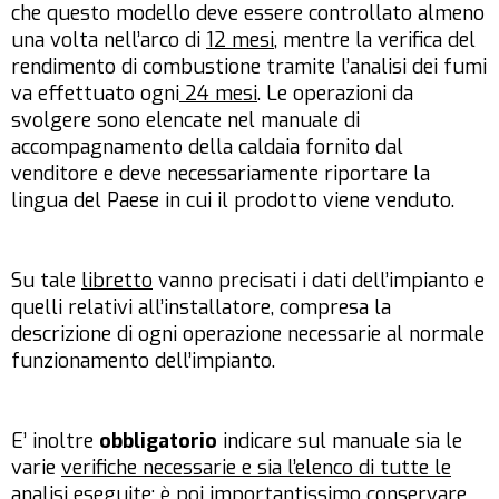
che questo modello deve essere controllato almeno
una volta nell’arco di
12 mesi
, mentre la verifica del
rendimento di combustione tramite l’analisi dei fumi
va effettuato ogni
24 mesi
. Le operazioni da
svolgere sono elencate nel manuale di
accompagnamento della caldaia fornito dal
venditore e deve necessariamente riportare la
lingua del Paese in cui il prodotto viene venduto.
Su tale
libretto
vanno precisati i dati dell’impianto e
quelli relativi all’installatore, compresa la
descrizione di ogni operazione necessarie al normale
funzionamento dell’impianto.
E’ inoltre
obbligatorio
indicare sul manuale sia le
varie
verifiche necessarie e sia l’elenco di tutte le
analisi eseguite
; è poi importantissimo conservare