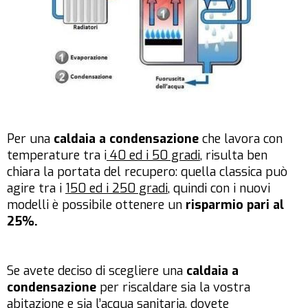
Per una
caldaia a condensazione
che lavora con
temperature tra i
40 ed i 50 gradi
, risulta ben
chiara la portata del recupero: quella classica può
agire tra i
150 ed i 250 gradi
, quindi con i nuovi
modelli è possibile ottenere un
risparmio pari al
25%.
Se avete deciso di scegliere una
caldaia a
condensazione
per riscaldare sia la vostra
abitazione e sia l’acqua sanitaria, dovete