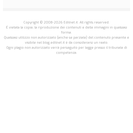
Copyright © 2008-2026 Edilnet.it. All rights reserved.
É vietata la copia, la riproduzione dei contenuti e delle immagini in qualsiasi
forma.
Qualsiasi utilizzo non autorizzato (anche se parziale) del contenuto presente e
visibile nel blog.edilnet.it è da considerarsi un reato.
Ogni plagio non autorizzato verrà perseguito per legge presso il tribunale di
competenza.