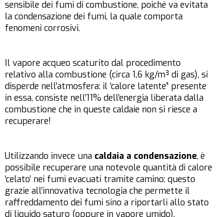
sensibile dei fumi di combustione, poiché va evitata
la condensazione dei fumi, la quale comporta
fenomeni corrosivi.
Il vapore acqueo scaturito dal procedimento
relativo alla combustione (circa 1,6 kg/m³ di gas), si
disperde nell’atmosfera: il ‘calore latente” presente
in essa, consiste nell’11% dell’energia liberata dalla
combustione che in queste caldaie non si riesce a
recuperare!
Utilizzando invece una
caldaia a condensazione
, è
possibile recuperare una notevole quantità di calore
‘celato’ nei fumi evacuati tramite camino: questo
grazie all’innovativa tecnologia che permette il
raffreddamento dei fumi sino a riportarli allo stato
di liquido saturo (oppure in vapore umido),