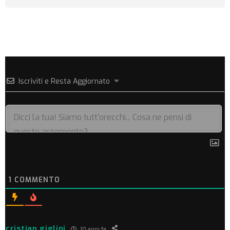
Iscriviti e Resta Aggiornato
1
COMMENTO
cristian giglini
10 anni fa