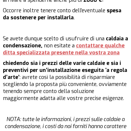
arrivare a spenderne anche più di
2000 €
!
Occorre inoltre tenere conto dell’eventuale
spesa
da sostenere per installarla
.
Se avete dunque scelto di usufruire di una
caldaia a
condensazione,
non esitate a
contattare qualche
ditta specializzata presente nella vostra zona
chiedendo sia i prezzi delle varie caldaie e sia i
preventivi per un’installazione eseguita ‘a regola
d’arte’
: avrete così la possibilità di risparmiare
scegliendo la proposta più conveniente, ovviamente
tenendo sempre conto della soluzione
maggiormente adatta alle vostre precise esigenze.
NOTA: tutte le informazioni, i prezzi sulle caldaie a
condensazione, i costi da noi forniti hanno carattere