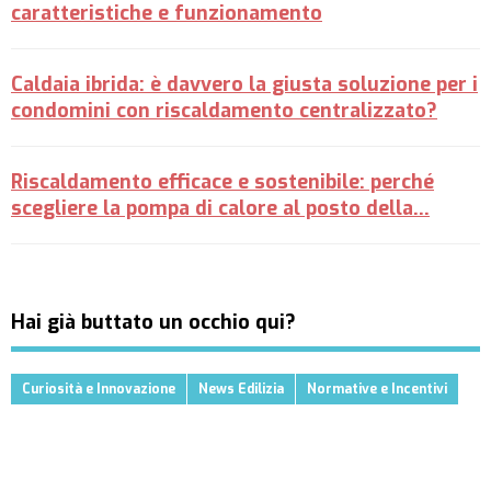
caratteristiche e funzionamento
Caldaia ibrida: è davvero la giusta soluzione per i
condomini con riscaldamento centralizzato?
Riscaldamento efficace e sostenibile: perché
scegliere la pompa di calore al posto della…
Hai già buttato un occhio qui?
Curiosità e Innovazione
News Edilizia
Normative e Incentivi