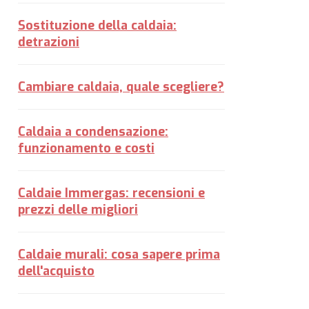
Sostituzione della caldaia:
detrazioni
Cambiare caldaia, quale scegliere?
Caldaia a condensazione:
funzionamento e costi
Caldaie Immergas: recensioni e
prezzi delle migliori
Caldaie murali: cosa sapere prima
dell'acquisto