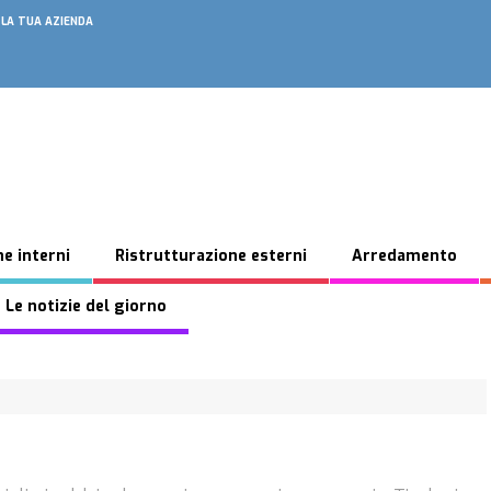
 LA TUA AZIENDA
e interni
Ristrutturazione esterni
Arredamento
 Le notizie del giorno