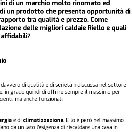
rigini di un marchio molto rinomato ed
 di un prodotto che presenta opportunità di
apporto tra qualità e prezzo. Come
azione delle migliori caldaie Riello e quali
affidabili?
hio
davvero di qualità e di serietà indiscussa nel settore
e, in grado quindi di offrire sempre il massimo per
cienti, ma anche funzionali.
ergia
e di
climatizzazione
. E lo è però nel massimo
ano da un lato l’esigenza di riscaldare una casa in