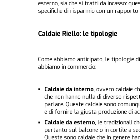
esterno, sia che si tratti da incasso: q
specifiche di risparmio con un rapporto o
Caldaie Riello: le tipologie
Come abbiamo anticipato, le tipologie di
abbiamo in commercio:
Caldaie da interno
, ovvero caldaie c
che non hanno nulla di diverso rispetto
parlare. Queste caldaie sono comunque
e di fornire la giusta produzione di a
Caldaie da esterno
, le tradizionali 
pertanto sul balcone o in cortile a sec
Queste sono caldaie che in genere han