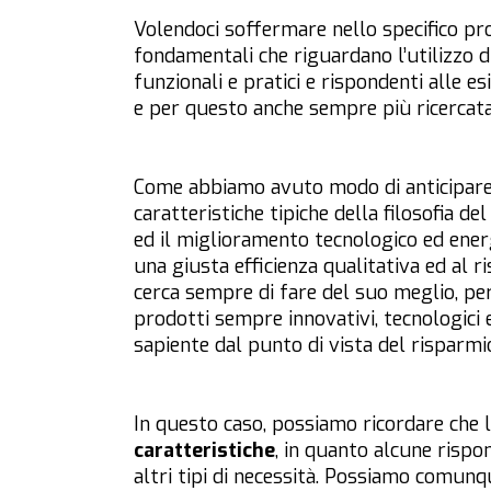
Volendoci soffermare nello specifico pro
fondamentali che riguardano l’utilizzo 
funzionali e pratici e rispondenti alle e
e per questo anche sempre più ricercata
Come abbiamo avuto modo di anticipare
caratteristiche tipiche della filosofia d
ed il miglioramento tecnologico ed energ
una giusta efficienza qualitativa ed al r
cerca sempre di fare del suo meglio, per
prodotti sempre innovativi, tecnologici e
sapiente dal punto di vista del risparmi
In questo caso, possiamo ricordare che 
caratteristiche
, in quanto alcune rispo
altri tipi di necessità. Possiamo comunque