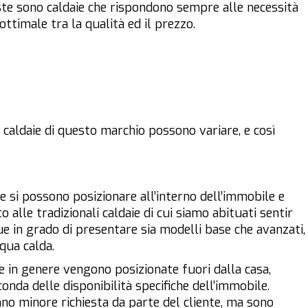
ueste sono caldaie che rispondono sempre alle necessità
ttimale tra la qualità ed il prezzo.
 caldaie di questo marchio possono variare, e così
he si possono posizionare all’interno dell’immobile e
 alle tradizionali caldaie di cui siamo abituati sentir
 in grado di presentare sia modelli base che avanzati,
cqua calda.
che in genere vengono posizionate fuori dalla casa,
onda delle disponibilità specifiche dell’immobile.
no minore richiesta da parte del cliente, ma sono