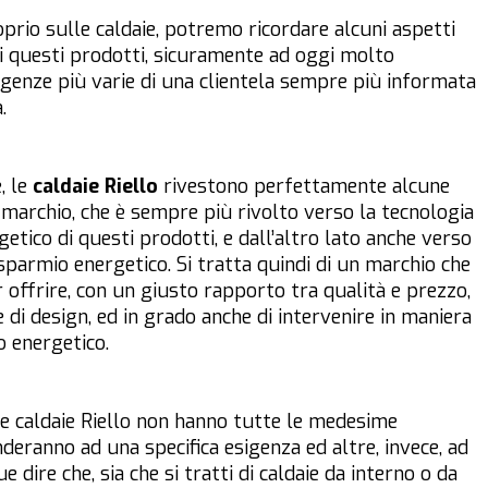
prio sulle caldaie, potremo ricordare alcuni aspetti
di questi prodotti, sicuramente ad oggi molto
sigenze più varie di una clientela sempre più informata
.
, le
caldaie
Riello
rivestono perfettamente alcune
el marchio, che è sempre più rivolto verso la tecnologia
etico di questi prodotti, e dall’altro lato anche verso
isparmio energetico. Si tratta quindi di un marchio che
 offrire, con un giusto rapporto tra qualità e prezzo,
 di design, ed in grado anche di intervenire in maniera
o energetico.
le caldaie Riello non hanno tutte le medesime
nderanno ad una specifica esigenza ed altre, invece, ad
 dire che, sia che si tratti di caldaie da interno o da