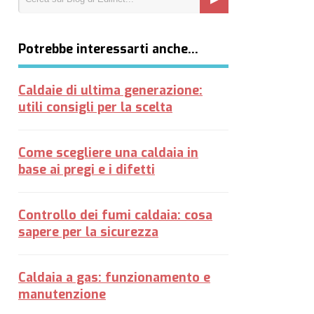
Potrebbe interessarti anche…
Caldaie di ultima generazione:
utili consigli per la scelta
Come scegliere una caldaia in
base ai pregi e i difetti
Controllo dei fumi caldaia: cosa
sapere per la sicurezza
Caldaia a gas: funzionamento e
manutenzione