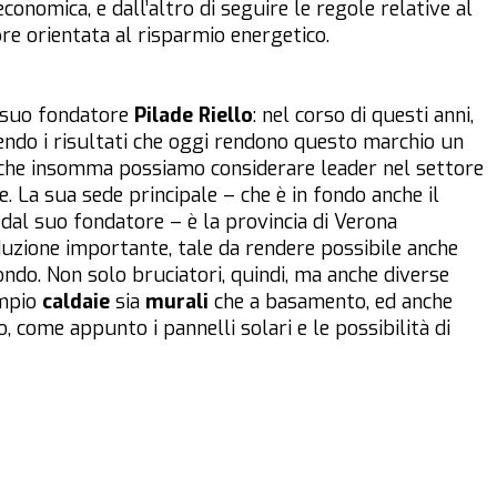
onomica, e dall’altro di seguire le regole relative al
pre orientata al risparmio energetico.
l suo fondatore
Pilade Riello
: nel corso di questi anni,
gendo i risultati che oggi rendono questo marchio un
che insomma possiamo considerare leader nel settore
. La sua sede principale – che è in fondo anche il
a dal suo fondatore – è la provincia di Verona
uzione importante, tale da rendere possibile anche
ondo. Non solo bruciatori, quindi, ma anche diverse
empio
caldaie
sia
murali
che a basamento, ed anche
, come appunto i pannelli solari e le possibilità di