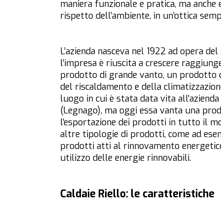
maniera funzionale e pratica, ma anche ec
rispetto dell’ambiente, in un’ottica sem
L’azienda nasceva nel 1922 ad opera de
l’impresa è riuscita a crescere raggiun
prodotto di grande vanto, un prodotto 
del riscaldamento e della climatizzazione
luogo in cui è stata data vita all’aziend
(Legnago), ma oggi essa vanta una prod
l’esportazione dei prodotti in tutto il m
altre tipologie di prodotti, come ad es
prodotti atti al rinnovamento energetico
utilizzo delle energie rinnovabili.
Caldaie Riello: le caratteristiche