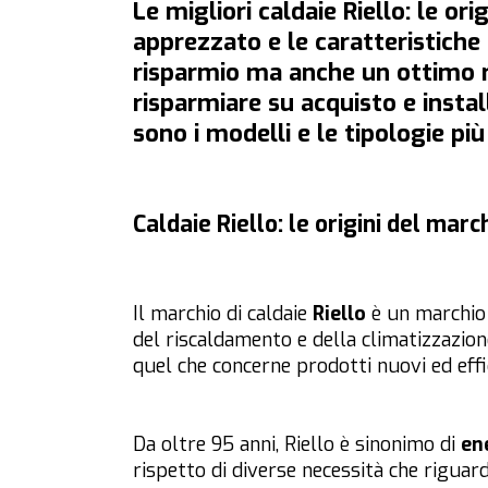
Le migliori caldaie Riello: le o
apprezzato e le caratteristiche
risparmio ma anche un ottimo r
risparmiare su acquisto e install
sono i modelli e le tipologie più 
Caldaie Riello: le origini del marc
Il marchio di caldaie
Riello
è un marchio 
del riscaldamento e della climatizzazion
quel che concerne prodotti nuovi ed effi
Da oltre 95 anni, Riello è sinonimo di
en
rispetto di diverse necessità che riguard