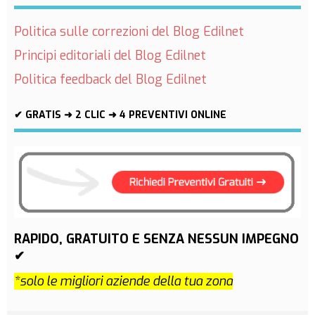
Politica sulle correzioni del Blog Edilnet
Principi editoriali del Blog Edilnet
Politica feedback del Blog Edilnet
✔ GRATIS ➜ 2 CLIC ➜ 4 PREVENTIVI ONLINE
RAPIDO, GRATUITO E SENZA NESSUN IMPEGNO
✔
*solo le migliori aziende della tua zona