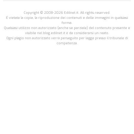
Copyright © 2008-2026 Edilnet.it. All rights reserved.
É vietata la copia, la riproduzione dei contenuti e delle immagini in qualsiasi
forma.
Qualsiasi utilizzo non autorizzato (anche se parziale) del contenuto presente e
visibile nel blog.edilnet.it è da considerarsi un reato.
Ogni plagio non autorizzato verrà perseguito per legge presso il tribunale di
competenza.