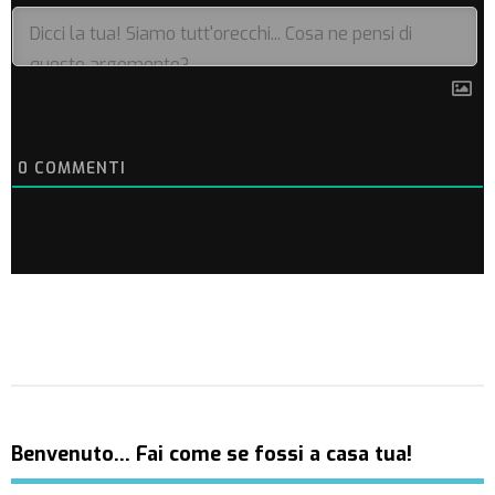
0
COMMENTI
Benvenuto… Fai come se fossi a casa tua!