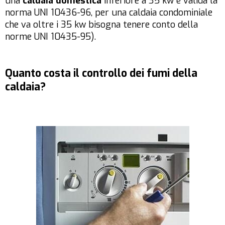
una
caldaia domestica
inferiore a 35 kw è valida la
norma UNI 10436-96, per una caldaia condominiale
che va oltre i 35 kw bisogna tenere conto della
norme UNI 10435-95).
Quanto costa il controllo dei fumi della
caldaia?