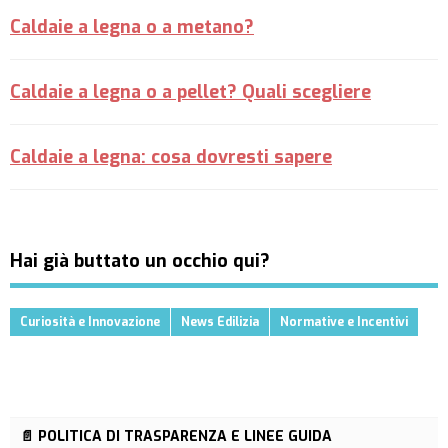
Caldaie a legna o a metano?
Caldaie a legna o a pellet? Quali scegliere
Caldaie a legna: cosa dovresti sapere
Hai già buttato un occhio qui?
Curiosità e Innovazione
News Edilizia
Normative e Incentivi
📄 POLITICA DI TRASPARENZA E LINEE GUIDA