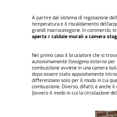
A partire dal sistema di regolazione del
temperatura e il riscaldamento dell’acqu
grandi macrocategorie. In commercio, inf
aperta
e
caldaie murali a camera sta
Nel primo caso il bruciatore che si tro
autonomamente l’ossigeno esterno per g
combustione avviene in una camera isolat
dopo essere stato appositamente introdot
differenziano solo per il modo in cui qu
combustione. Diverso, difatti, è anche il 
(ovvero il modo in cui la circolazione dell