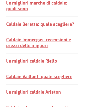
Le migliori marche di caldaie:
quali sono
Caldaie Beretta: quale scegliere?
Caldaie Immergas: recensioni e
prezzi delle migliori
Le migliori caldaie Riello
Caldaie Vaillant: quale scegliere
Le migliori caldaie Ariston