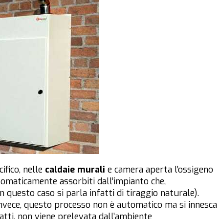
ifico, nelle
caldaie murali
e camera aperta l’ossigeno
tomaticamente assorbiti dall’impianto che,
n questo caso si parla infatti di tiraggio naturale).
nvece, questo processo non è automatico ma si innesca
fatti, non viene prelevata dall’ambiente