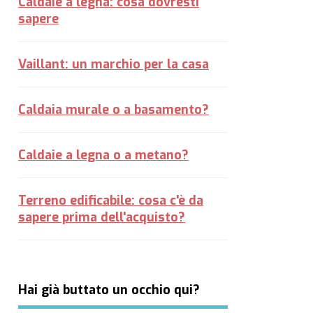
Caldaie a legna: cosa dovresti
sapere
Vaillant: un marchio per la casa
Caldaia murale o a basamento?
Caldaie a legna o a metano?
Terreno edificabile: cosa c'è da
sapere prima dell'acquisto?
Hai già buttato un occhio qui?