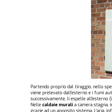
Partendo proprio dal tiraggio, nello spec
viene prelevato dall’esterno e i fumi au
successivamente, li espelle all’esterno (i
Nelle
caldaie murali
a camera stagna, i
grazie ad un apposito sistema. L’aria, in