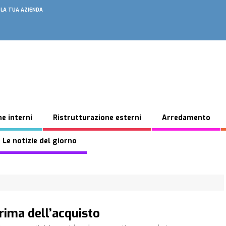
 LA TUA AZIENDA
e interni
Ristrutturazione esterni
Arredamento
 Le notizie del giorno
rima dell’acquisto