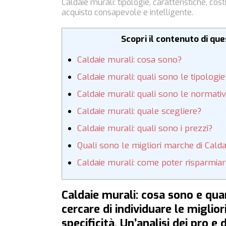
Caldaie murali: tipologie, caratteristiche, co
acquisto consapevole e intelligente.
Scopri il contenuto di qu
Caldaie murali: cosa sono?
Caldaie murali: quali sono le tipologie
Caldaie murali: quali sono le normative
Caldaie murali: quale scegliere?
Caldaie murali: quali sono i prezzi?
Quali sono le migliori marche di Calda
Caldaie murali: come poter risparmia
Caldaie murali: cosa sono e qua
cercare di individuare le miglior
specificità. Un’analisi dei pro e