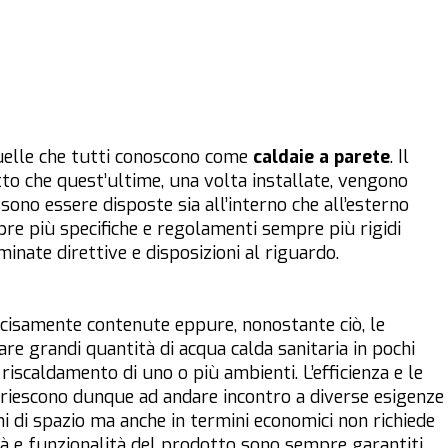
uelle che tutti conoscono come
caldaie a parete
. Il
atto che quest’ultime, una volta installate, vengono
ono essere disposte sia all’interno che all’esterno
pre più specifiche e regolamenti sempre più rigidi
inate direttive e disposizioni al riguardo.
ecisamente contenute eppure, nonostante ciò, le
are grandi quantità di acqua calda sanitaria in pochi
 riscaldamento di uno o più ambienti. L’efficienza e le
riescono dunque ad andare incontro a diverse esigenze
ni di spazio ma anche in termini economici non richiede
tà e funzionalità del prodotto sono sempre garantiti.