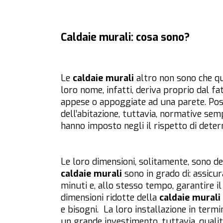
Caldaie murali: cosa sono?
Le
caldaie murali
altro non sono che q
loro nome, infatti, deriva proprio dal f
appese o appoggiate ad una parete. Poss
dell’abitazione, tuttavia, normative sem
hanno imposto negli il rispetto di determ
Le loro dimensioni, solitamente, sono d
caldaie murali
sono in grado di: assicur
minuti e, allo stesso tempo, garantire il
dimensioni ridotte della
caldaie murali
e bisogni. La loro installazione in termi
un grande investimento, tuttavia, quali