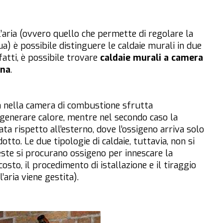
l’aria (ovvero quello che permette di regolare la
a) è possibile distinguere le caldaie murali in due
atti, è possibile trovare
caldaie murali a camera
gna
.
va nella camera di combustione sfrutta
enerare calore, mentre nel secondo caso la
a rispetto all’esterno, dove l’ossigeno arriva solo
to. Le due tipologie di caldaie, tuttavia, non si
este si procurano ossigeno per innescare la
costo, il procedimento di istallazione e il tiraggio
’aria viene gestita).