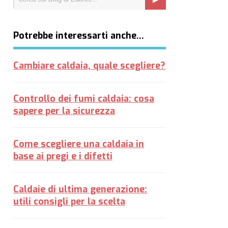
Potrebbe interessarti anche…
Cambiare caldaia, quale scegliere?
Controllo dei fumi caldaia: cosa
sapere per la sicurezza
Come scegliere una caldaia in
base ai pregi e i difetti
Caldaie di ultima generazione:
utili consigli per la scelta