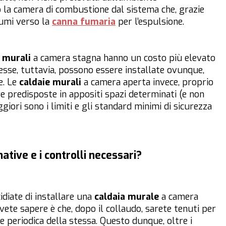
la camera di combustione dal sistema che, grazie
 fumi verso la
canna fumaria
per l’espulsione.
 murali
a camera stagna hanno un costo più elevato
esse, tuttavia, possono essere installate ovunque,
e. Le
caldaie murali
a camera aperta invece, proprio
e predisposte in appositi spazi determinati (e non
iori sono i limiti e gli standard minimi di sicurezza
ative e i controlli necessari?
idiate di installare una
caldaia murale
a camera
ete sapere è che, dopo il collaudo, sarete tenuti per
 periodica della stessa. Questo dunque, oltre i