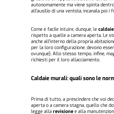
autonomamente ma viene spinta dentro 
all’ausilio di una ventola, incanala poi i
Come è facile intuire, dunque, le
caldaie
rispetto a quelle a camera aperta. Le st
anche all’interno della propria abitazion
per la loro configurazione, devono esser
ovunque). Allo stesso tempo, infine, magg
richiesti per il loro allacciamento.
Caldaie murali: quali sono le norm
Prima di tutto, a prescindere che voi dec
aperta o a camera stagna, quello che dov
legge alla
revisione
e alla manutenzione