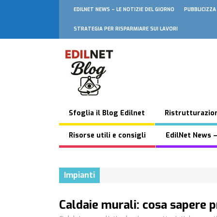
EDILNET NEWS – LE NOTIZIE DEL GIORNO
PUBBLICIZZA
STRATEGIA PER RISPARMIARE SUI LAVORI
Sfoglia il Blog Edilnet
Ristrutturazion
Risorse utili e consigli
EdilNet News –
Impianti
Caldaie murali: cosa sapere p