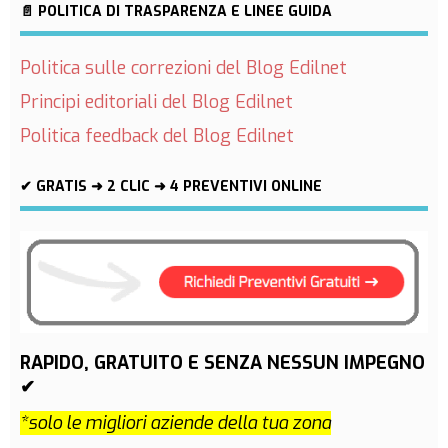
📄 POLITICA DI TRASPARENZA E LINEE GUIDA
Politica sulle correzioni del Blog Edilnet
Principi editoriali del Blog Edilnet
Politica feedback del Blog Edilnet
✔ GRATIS ➜ 2 CLIC ➜ 4 PREVENTIVI ONLINE
RAPIDO, GRATUITO E SENZA NESSUN IMPEGNO
✔
*solo le migliori aziende della tua zona