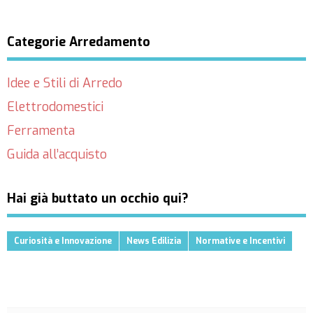
Categorie Arredamento
Idee e Stili di Arredo
Elettrodomestici
Ferramenta
Guida all’acquisto
Hai già buttato un occhio qui?
Curiosità e Innovazione
News Edilizia
Normative e Incentivi