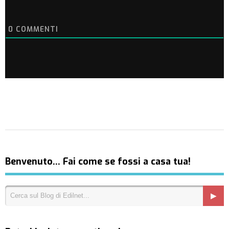
0
COMMENTI
Benvenuto… Fai come se fossi a casa tua!