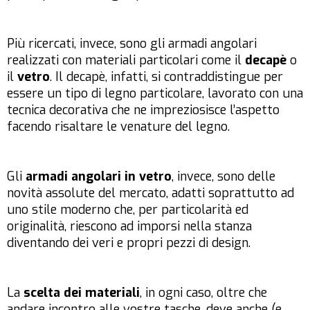
Più ricercati, invece, sono gli armadi angolari
realizzati con materiali particolari come il
decapè
o
il
vetro
. Il decapè, infatti, si contraddistingue per
essere un tipo di legno particolare, lavorato con una
tecnica decorativa che ne impreziosisce l’aspetto
facendo risaltare le venature del legno.
Gli
armadi angolari in vetro
, invece, sono delle
novità assolute del mercato, adatti soprattutto ad
uno stile moderno che, per particolarità ed
originalità, riescono ad imporsi nella stanza
diventando dei veri e propri pezzi di design.
La
scelta dei materiali
, in ogni caso, oltre che
andare incontro alle vostre tasche, deve anche (e