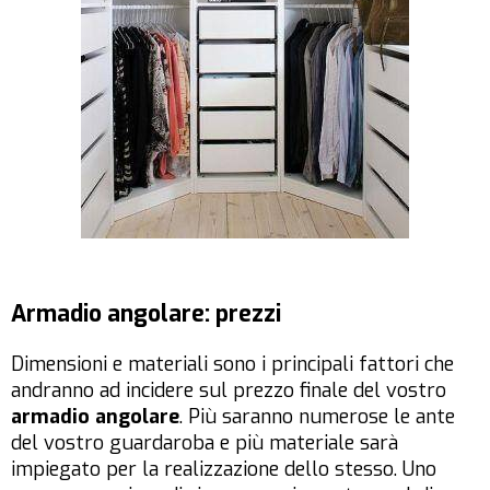
Armadio angolare: prezzi
Dimensioni e materiali sono i principali fattori che
andranno ad incidere sul prezzo finale del vostro
armadio angolare
. Più saranno numerose le ante
del vostro guardaroba e più materiale sarà
impiegato per la realizzazione dello stesso. Uno