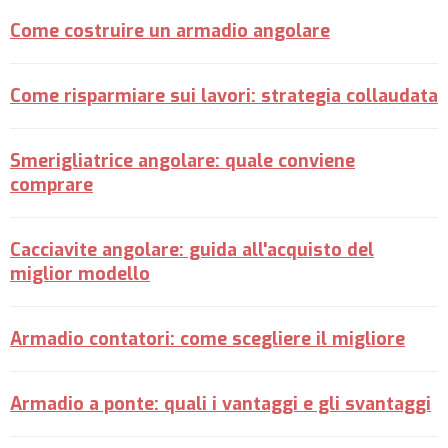
Come costruire un armadio angolare
Come risparmiare sui lavori: strategia collaudata
Smerigliatrice angolare: quale conviene
comprare
Cacciavite angolare: guida all'acquisto del
miglior modello
Armadio contatori: come scegliere il migliore
Armadio a ponte: quali i vantaggi e gli svantaggi