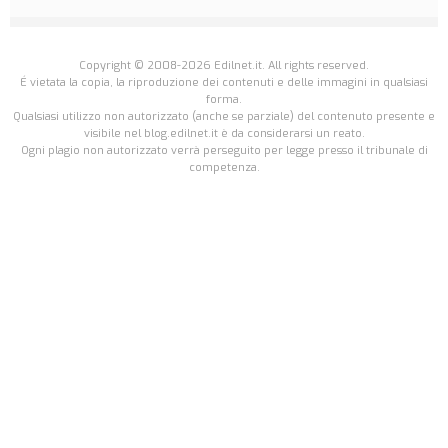
Copyright © 2008-2026 Edilnet.it. All rights reserved.
É vietata la copia, la riproduzione dei contenuti e delle immagini in qualsiasi
forma.
Qualsiasi utilizzo non autorizzato (anche se parziale) del contenuto presente e
visibile nel blog.edilnet.it è da considerarsi un reato.
Ogni plagio non autorizzato verrà perseguito per legge presso il tribunale di
competenza.