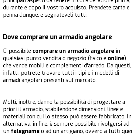
principali aspetti da tenere in considerazione prima,
durante e dopo il vostro acquisto. Prendete carta e
penna dunque, e segnateveli tutti.
Dove comprare un armadio angolare
E’ possibile
comprare un armadio angolare
in
qualsiasi punto vendita o negozio (fisico e
online
)
che vende mobili e complementi d’arredo. Da questi,
infatti, potrete trovare tutti i tipi e i modelli di
armadi angolari presenti sul mercato.
Molti, inoltre, danno la possibilità di progettare a
priori il armadio, stabilendone dimensioni, linee e
materiali con cui lo stesso può essere fabbricato. In
alternativa, in fine, è sempre possibile rivolgersi ad
un
falegname
o ad un artigiano, ovvero a tutti quei