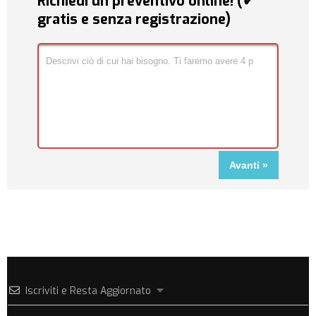
Richiedi un preventivo online! (✔
gratis e senza registrazione)
Iscriviti e Resta Aggiornato