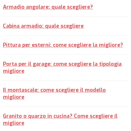
Armadio angolare: quale scegliere?
Cabina armadio: quale scegliere
Pittura per esterni: come scegliere la migliore?
Porta per il garage: come scegliere la tipologia
migliore
Il montascale: come scegliere il modello
migliore
Granito o quarzo in cucina? Come scegliere il
migliore