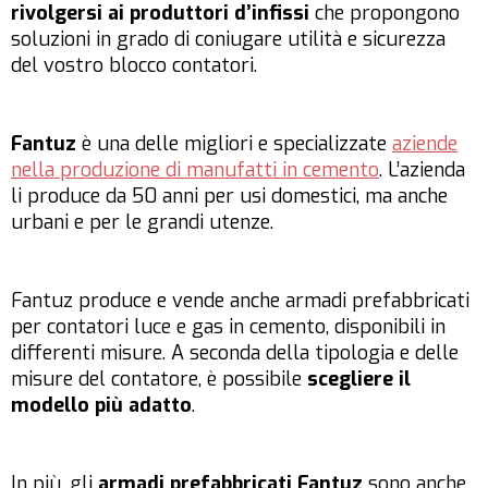
rivolgersi ai produttori d’infissi
che propongono
soluzioni in grado di coniugare utilità e sicurezza
del vostro blocco contatori.
Fantuz
è una delle migliori e specializzate
aziende
nella produzione di manufatti in cemento
. L’azienda
li produce da 50 anni per usi domestici, ma anche
urbani e per le grandi utenze.
Fantuz produce e vende anche armadi prefabbricati
per contatori luce e gas in cemento, disponibili in
differenti misure. A seconda della tipologia e delle
misure del contatore, è possibile
scegliere il
modello più adatto
.
In più, gli
armadi prefabbricati Fantuz
sono anche