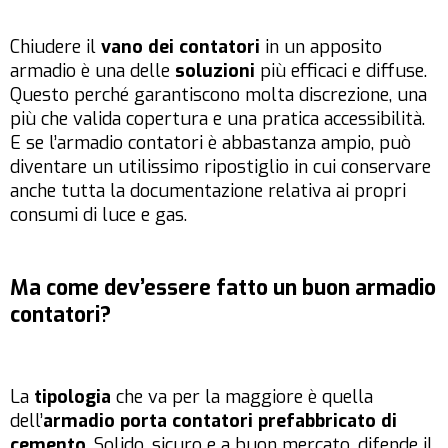
Chiudere il
vano dei contatori
in un apposito
armadio è una delle
soluzioni
più efficaci e diffuse.
Questo perché garantiscono molta discrezione, una
più che valida copertura e una pratica accessibilità.
E se l’armadio contatori è abbastanza ampio, può
diventare un utilissimo ripostiglio in cui conservare
anche tutta la documentazione relativa ai propri
consumi di luce e gas.
Ma come dev’essere fatto un buon armadio
contatori?
La
tipologia
che va per la maggiore è quella
dell’
armadio porta contatori prefabbricato di
cemento
. Solido, sicuro e a buon mercato, difende il