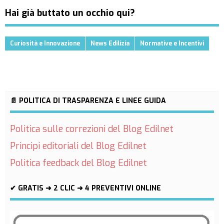
Hai già buttato un occhio qui?
Curiosità e Innovazione
News Edilizia
Normative e Incentivi
📄 POLITICA DI TRASPARENZA E LINEE GUIDA
Politica sulle correzioni del Blog Edilnet
Principi editoriali del Blog Edilnet
Politica feedback del Blog Edilnet
✔ GRATIS ➜ 2 CLIC ➜ 4 PREVENTIVI ONLINE