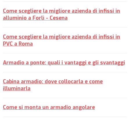
Come scegliere la migliore azienda di infissi in
alluminio a Forlì - Cesena
Come scegliere la migliore azienda di infissi in
PVC a Roma
Armadio a ponte: quali i vantaggi e gli svantaggi
Cabina armadio: dove collocarla e come
illuminarla
Come si monta un armadio angolare