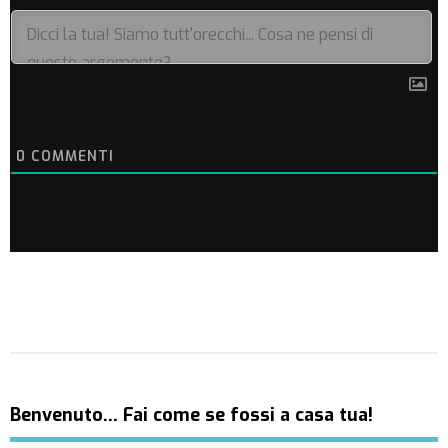
0
COMMENTI
Benvenuto… Fai come se fossi a casa tua!