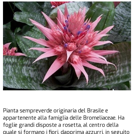
Pianta sempreverde originaria del Brasile e
appartenente alla famiglia delle Bromeliaceae. Ha
foglie grandi disposte a rosetta, al centro della
quale si formano i fiori, dapprima azzurri, in seguito