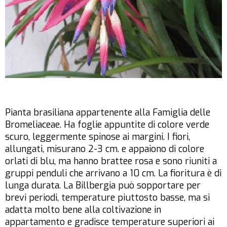
Pianta brasiliana appartenente alla Famiglia delle
Bromeliaceae. Ha foglie appuntite di colore verde
scuro, leggermente spinose ai margini. I fiori,
allungati, misurano 2-3 cm. e appaiono di colore
orlati di blu, ma hanno brattee rosa e sono riuniti a
gruppi penduli che arrivano a 10 cm. La fioritura è di
lunga durata. La Billbergia può sopportare per
brevi periodi, temperature piuttosto basse, ma si
adatta molto bene alla coltivazione in
appartamento e gradisce temperature superiori ai