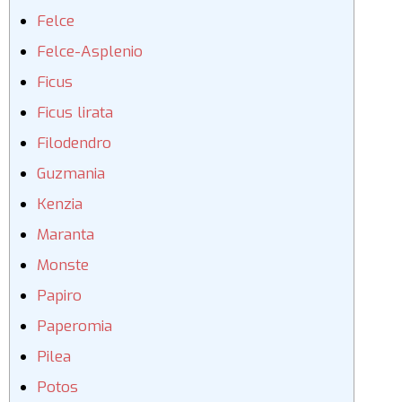
Felce
Felce-Asplenio
Ficus
Ficus lirata
Filodendro
Guzmania
Kenzia
Maranta
Monste
Papiro
Paperomia
Pilea
Potos