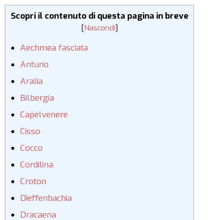
Scopri il contenuto di questa pagina in breve
[
Nascondi
]
Aechmea fasciata
Anturio
Aralia
Bilbergia
Capelvenere
Cisso
Cocco
Cordilina
Croton
Dieffenbachia
Dracaena