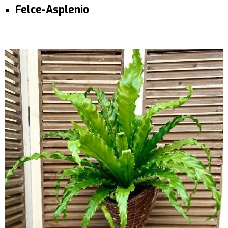
Felce-Asplenio