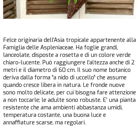
Felce originaria dell’Asia tropicale appartenente alla
Famiglia delle Aspleniaceae. Ha foglie grandi,
lanceolate, disposte a rosetta e di un colore verde
chiaro-lucente. Può raggiungere l’altezza anche di 2
metri e il diametro di 60 cm. Il suo nome botanico
deriva dalla forma “a nido di uccello” che assume
quando cresce libera in natura. Le fronde nuove
sono molto delicate, per cui bisogna fare attenzione
a non toccarle; le adulte sono robuste. E’ una pianta
resistente che ama ambienti abbastanza umidi,
temperatura costante, una buona luce e
annaffiature scarse, ma regolari.