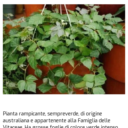
Pianta rampicante, sempreverde, di origine
australiana e appartenente alla Famiglia delle
Vitaceae. Ha grosse foglie di colore verde intenso