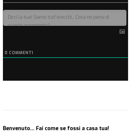
0
COMMENTI
Benvenuto… Fai come se fossi a casa tua!