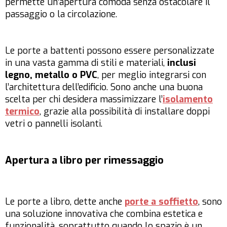
permette un’apertura comoda senza ostacolare il
passaggio o la circolazione.
Le porte a battenti possono essere personalizzate
in una vasta gamma di stili e materiali,
inclusi
legno, metallo o PVC
, per meglio integrarsi con
l’architettura dell’edificio. Sono anche una buona
scelta per chi desidera massimizzare l’
isolamento
termico
, grazie alla possibilità di installare doppi
vetri o pannelli isolanti.
Apertura a libro per rimessaggio
Le porte a libro, dette anche
porte a soffietto
, sono
una soluzione innovativa che combina estetica e
funzionalità, soprattutto quando lo spazio è un