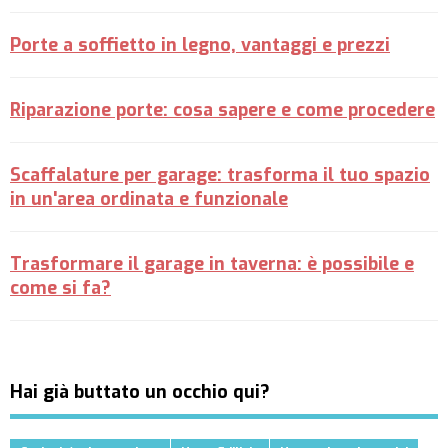
Porte a soffietto in legno, vantaggi e prezzi
Riparazione porte: cosa sapere e come procedere
Scaffalature per garage: trasforma il tuo spazio
in un'area ordinata e funzionale
Trasformare il garage in taverna: è possibile e
come si fa?
Hai già buttato un occhio qui?