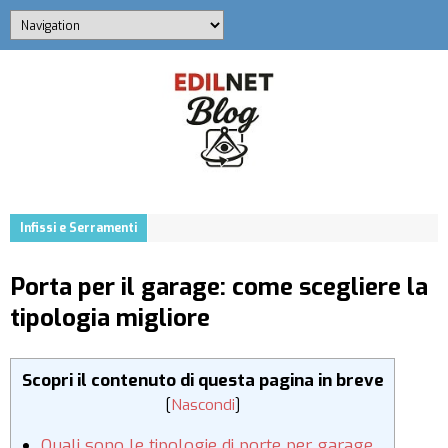
Infissi e Serramenti
Porta per il garage: come scegliere la
tipologia migliore
Scopri il contenuto di questa pagina in breve
[
Nascondi
]
Quali sono le tipologie di porte per garage