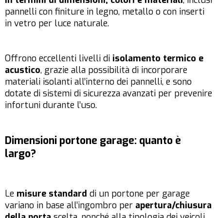
in termini di dimensioni, colori e materiali
, inclusi
pannelli con finiture in legno, metallo o con inserti
in vetro per luce naturale.
Offrono eccellenti livelli di
isolamento termico e
acustico
, grazie alla possibilità di incorporare
materiali isolanti all’interno dei pannelli, e sono
dotate di sistemi di sicurezza avanzati per prevenire
infortuni durante l’uso.
Dimensioni portone garage: quanto è
largo?
Le
misure standard
di un portone per garage
variano in base all’ingombro per
apertura/chiusura
della porta
scelta, nonché alla tipologia dei veicoli