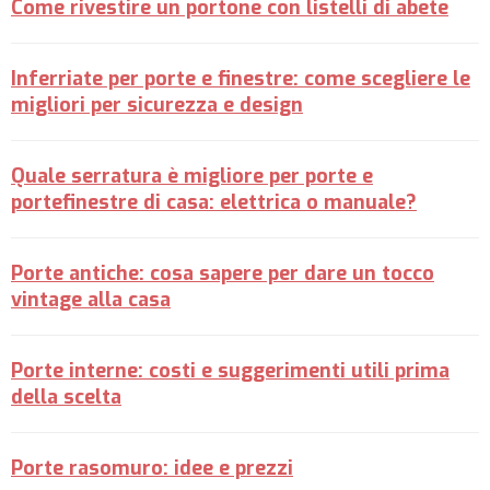
Come rivestire un portone con listelli di abete
Inferriate per porte e finestre: come scegliere le
migliori per sicurezza e design
Quale serratura è migliore per porte e
portefinestre di casa: elettrica o manuale?
Porte antiche: cosa sapere per dare un tocco
vintage alla casa
Porte interne: costi e suggerimenti utili prima
della scelta
Porte rasomuro: idee e prezzi