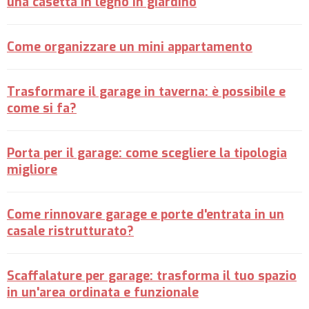
una casetta in legno in giardino
Come organizzare un mini appartamento
Trasformare il garage in taverna: è possibile e
come si fa?
Porta per il garage: come scegliere la tipologia
migliore
Come rinnovare garage e porte d'entrata in un
casale ristrutturato?
Scaffalature per garage: trasforma il tuo spazio
in un'area ordinata e funzionale