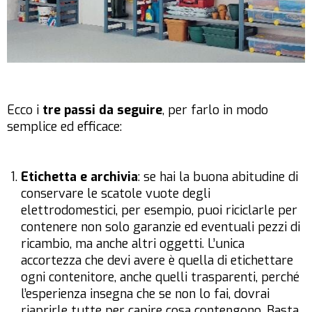
Ecco i
tre passi da seguire
, per farlo in modo
semplice ed efficace:
Etichetta e archivia
: se hai la buona abitudine di
conservare le scatole vuote degli
elettrodomestici, per esempio, puoi riciclarle per
contenere non solo garanzie ed eventuali pezzi di
ricambio, ma anche altri oggetti. L’unica
accortezza che devi avere è quella di etichettare
ogni contenitore, anche quelli trasparenti, perché
l’esperienza insegna che se non lo fai, dovrai
riaprirle tutte per capire cosa contengono. Basta