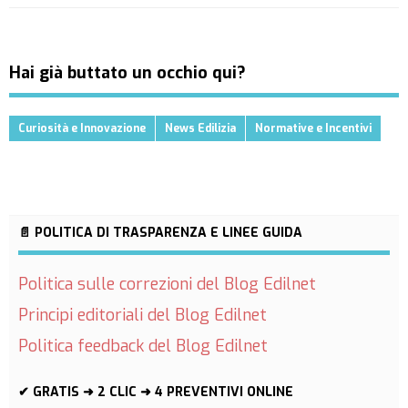
Hai già buttato un occhio qui?
Curiosità e Innovazione
News Edilizia
Normative e Incentivi
📄 POLITICA DI TRASPARENZA E LINEE GUIDA
Politica sulle correzioni del Blog Edilnet
Principi editoriali del Blog Edilnet
Politica feedback del Blog Edilnet
✔ GRATIS ➜ 2 CLIC ➜ 4 PREVENTIVI ONLINE