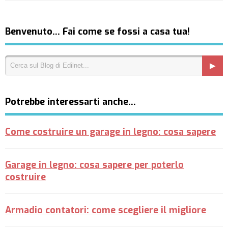
Benvenuto… Fai come se fossi a casa tua!
Potrebbe interessarti anche…
Come costruire un garage in legno: cosa sapere
Garage in legno: cosa sapere per poterlo
costruire
Armadio contatori: come scegliere il migliore