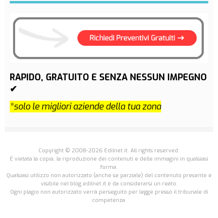
RAPIDO, GRATUITO E SENZA NESSUN IMPEGNO
✔
*solo le migliori aziende della tua zona
Copyright © 2008-2026 Edilnet.it. All rights reserved.
É vietata la copia, la riproduzione dei contenuti e delle immagini in qualsiasi
forma.
Qualsiasi utilizzo non autorizzato (anche se parziale) del contenuto presente e
visibile nel blog.edilnet.it è da considerarsi un reato.
Ogni plagio non autorizzato verrà perseguito per legge presso il tribunale di
competenza.