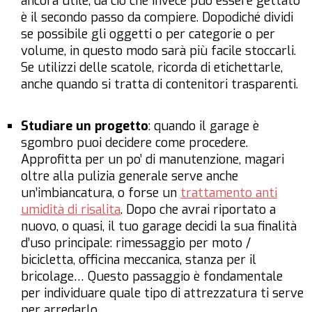
ancora utile, da ciò che invece può essere gettato
è il secondo passo da compiere. Dopodiché dividi
se possibile gli oggetti o per categorie o per
volume, in questo modo sarà più facile stoccarli.
Se utilizzi delle scatole, ricorda di etichettarle,
anche quando si tratta di contenitori trasparenti.
Studiare un progetto
: quando il garage è
sgombro puoi decidere come procedere.
Approfitta per un po’ di manutenzione, magari
oltre alla pulizia generale serve anche
un’imbiancatura, o forse un
trattamento anti
umidità di risalita
. Dopo che avrai riportato a
nuovo, o quasi, il tuo garage decidi la sua finalità
d’uso principale: rimessaggio per moto /
bicicletta, officina meccanica, stanza per il
bricolage… Questo passaggio è fondamentale
per individuare quale tipo di attrezzatura ti serve
per arredarlo.