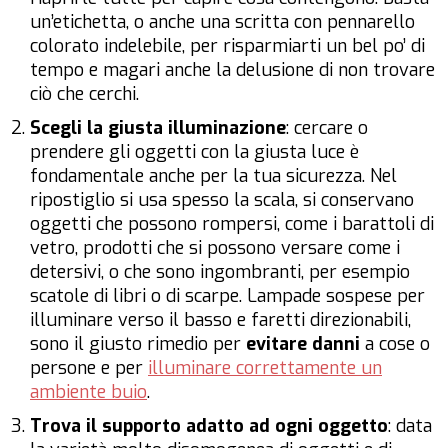
un’etichetta, o anche una scritta con pennarello
colorato indelebile, per risparmiarti un bel po’ di
tempo e magari anche la delusione di non trovare
ciò che cerchi.
Scegli la giusta illuminazione
: cercare o
prendere gli oggetti con la giusta luce è
fondamentale anche per la tua sicurezza. Nel
ripostiglio si usa spesso la scala, si conservano
oggetti che possono rompersi, come i barattoli di
vetro, prodotti che si possono versare come i
detersivi, o che sono ingombranti, per esempio
scatole di libri o di scarpe. Lampade sospese per
illuminare verso il basso e faretti direzionabili,
sono il giusto rimedio per
evitare danni
a cose o
persone e per
illuminare correttamente un
ambiente buio
.
Trova il supporto adatto ad ogni oggetto
: data