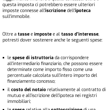
questa imposta ci potrebbero essere ulteriori
imposte connesse all’
iscrizione
dell’
ipoteca
sull’immobile.
Oltre a
tasse
e
imposte
e al
tasso d’interesse
,
potresti dover sostenere anche le seguenti spese:
le
spese di istruttoria
da corrispondere
all’intermediario finanziario, che possono essere
determinate come importo fisso come una
percentuale calcolata sull’intero importo del
finanziamento concesso;
il
costo del notaio
relativamente al contratto di
mutuo e all’iscrizione dell’ipoteca nei registri
immobiliari;
le
spese
relative alla
sottoscrizione
di una