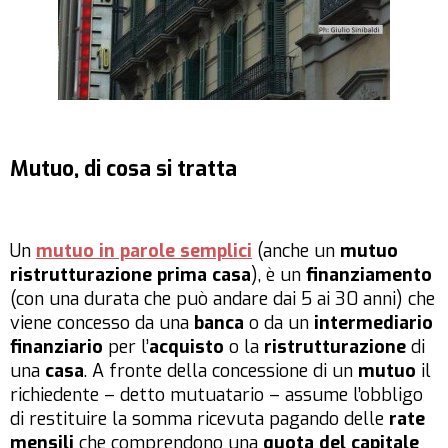
Mutuo, di cosa si tratta
Un
mutuo in parole semplici
(anche un
mutuo
ristrutturazione prima casa
), è un
finanziamento
(con una durata che può andare dai 5 ai 30 anni) che
viene concesso da una
banca
o da un
intermediario
finanziario
per l’
acquisto
o la
ristrutturazione
di
una
casa
. A fronte della concessione di un
mutuo
il
richiedente – detto mutuatario – assume l’obbligo
di restituire la somma ricevuta pagando delle
rate
mensili
che comprendono una
quota del capitale