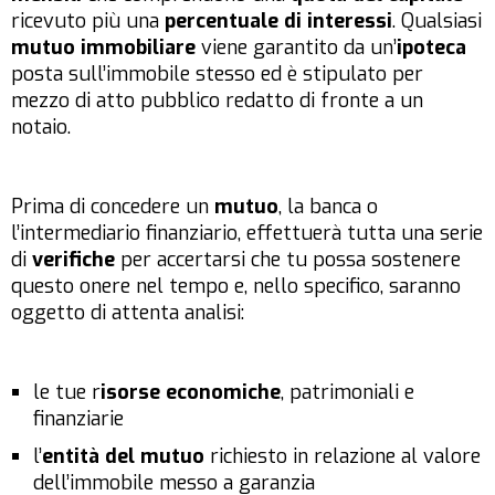
ricevuto più una
percentuale di interessi
. Qualsiasi
mutuo immobiliare
viene garantito da un’
ipoteca
posta sull’immobile stesso ed è stipulato per
mezzo di atto pubblico redatto di fronte a un
notaio.
Prima di concedere un
mutuo
, la banca o
l’intermediario finanziario, effettuerà tutta una serie
di
verifiche
per accertarsi che tu possa sostenere
questo onere nel tempo e, nello specifico, saranno
oggetto di attenta analisi:
le tue r
isorse economiche
, patrimoniali e
finanziarie
l’
entità del mutuo
richiesto in relazione al valore
dell’immobile messo a garanzia