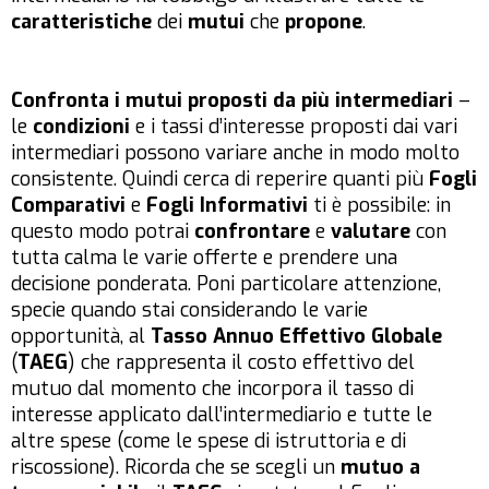
caratteristiche
dei
mutui
che
propone
.
Confronta i mutui proposti da più intermediari
–
le
condizioni
e i tassi d’interesse proposti dai vari
intermediari possono variare anche in modo molto
consistente. Quindi cerca di reperire quanti più
Fogli
Comparativi
e
Fogli Informativi
ti è possibile: in
questo modo potrai
confrontare
e
valutare
con
tutta calma le varie offerte e prendere una
decisione ponderata. Poni particolare attenzione,
specie quando stai considerando le varie
opportunità, al
Tasso Annuo Effettivo Globale
(
TAEG
) che rappresenta il costo effettivo del
mutuo dal momento che incorpora il tasso di
interesse applicato dall’intermediario e tutte le
altre spese (come le spese di istruttoria e di
riscossione). Ricorda che se scegli un
mutuo a