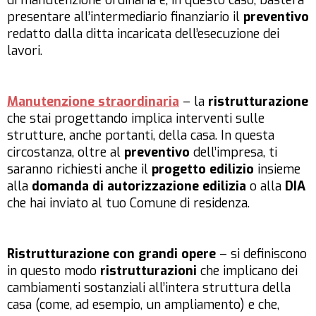
di manutenzione ordinaria e, in questo caso, basterà
presentare all’intermediario finanziario il
preventivo
redatto dalla ditta incaricata dell’esecuzione dei
lavori.
Manutenzione straordinaria
– la
ristrutturazione
che stai progettando implica interventi sulle
strutture, anche portanti, della casa. In questa
circostanza, oltre al
preventivo
dell’impresa, ti
saranno richiesti anche il
progetto edilizio
insieme
alla
domanda di autorizzazione edilizia
o alla
DIA
che hai inviato al tuo Comune di residenza.
Ristrutturazione con grandi opere
– si definiscono
in questo modo
ristrutturazioni
che implicano dei
cambiamenti sostanziali all’intera struttura della
casa (come, ad esempio, un ampliamento) e che,