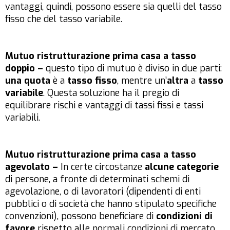
vantaggi, quindi, possono essere sia quelli del tasso
fisso che del tasso variabile.
Mutuo ristrutturazione prima casa a tasso
doppio –
questo tipo di mutuo è diviso in due parti:
una quota
è a
tasso fisso
, mentre un’
altra
a
tasso
variabile
. Questa soluzione ha il pregio di
equilibrare rischi e vantaggi di tassi fissi e tassi
variabili.
Mutuo ristrutturazione prima casa a tasso
agevolato –
In certe circostanze
alcune categorie
di persone, a fronte di determinati schemi di
agevolazione, o di lavoratori (dipendenti di enti
pubblici o di società che hanno stipulato specifiche
convenzioni), possono beneficiare di
condizioni di
favore
rispetto alle normali condizioni di mercato.