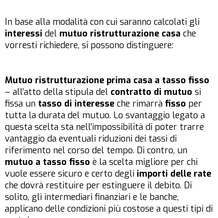
In base alla modalità con cui saranno calcolati gli
interessi
del
mutuo ristrutturazione casa
che
vorresti richiedere, si possono distinguere:
Mutuo ristrutturazione prima casa a tasso fisso
– all’atto della stipula del
contratto di mutuo
si
fissa un
tasso di interesse
che rimarrà
fisso
per
tutta la durata del mutuo. Lo svantaggio legato a
questa scelta sta nell’impossibilità di poter trarre
vantaggio da eventuali riduzioni dei tassi di
riferimento nel corso del tempo. Di contro, un
mutuo a tasso fisso
è la scelta migliore per chi
vuole essere sicuro e certo degli
importi delle rate
che dovrà restituire per estinguere il debito. Di
solito, gli intermediari finanziari e le banche,
applicano delle condizioni più costose a questi tipi di