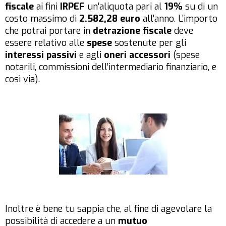
fiscale
ai fini
IRPEF
un’aliquota pari al
19%
su di un
costo massimo di
2.582,28 euro
all’anno. L’importo
che potrai portare in
detrazione fiscale
deve
essere relativo alle
spese
sostenute per gli
interessi passivi
e agli
oneri accessori
(spese
notarili, commissioni dell’intermediario finanziario, e
così via).
Inoltre è bene tu sappia che, al fine di agevolare la
possibilità di accedere a un
mutuo