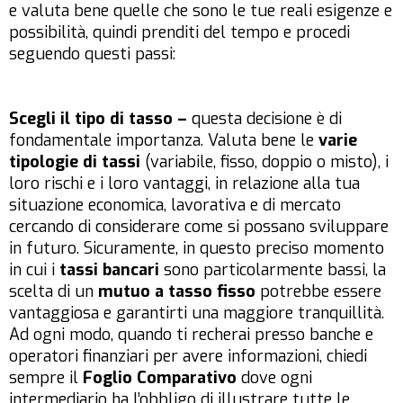
e valuta bene quelle che sono le tue reali esigenze e
possibilità, quindi prenditi del tempo e procedi
seguendo questi passi:
Scegli il tipo di tasso –
questa decisione è di
fondamentale importanza. Valuta bene le
varie
tipologie di tassi
(variabile, fisso, doppio o misto), i
loro rischi e i loro vantaggi, in relazione alla tua
situazione economica, lavorativa e di mercato
cercando di considerare come si possano sviluppare
in futuro. Sicuramente, in questo preciso momento
in cui i
tassi bancari
sono particolarmente bassi, la
scelta di un
mutuo a tasso fisso
potrebbe essere
vantaggiosa e garantirti una maggiore tranquillità.
Ad ogni modo, quando ti recherai presso banche e
operatori finanziari per avere informazioni, chiedi
sempre il
Foglio Comparativo
dove ogni
intermediario ha l’obbligo di illustrare tutte le