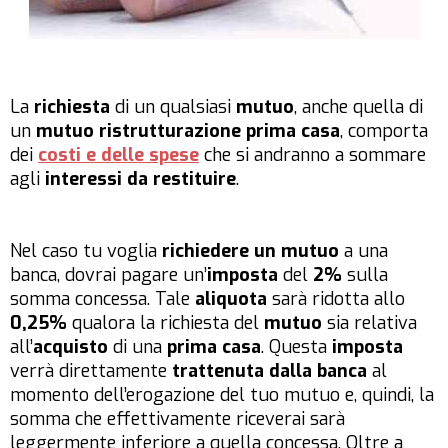
La
richiesta
di un qualsiasi
mutuo
, anche quella di
un
mutuo ristrutturazione prima casa
, comporta
dei
costi e delle spese
che si andranno a sommare
agli
interessi da restituire
.
Nel caso tu voglia
richiedere un
mutuo
a una
banca, dovrai pagare un’
imposta
del
2%
sulla
somma concessa. Tale
aliquota
sarà ridotta allo
0,25%
qualora la richiesta del
mutuo
sia relativa
all’
acquisto
di una
prima casa
. Questa
imposta
verrà direttamente
trattenuta
dalla banca
al
momento dell’erogazione del tuo mutuo e, quindi, la
somma che effettivamente riceverai sarà
leggermente inferiore a quella concessa. Oltre a