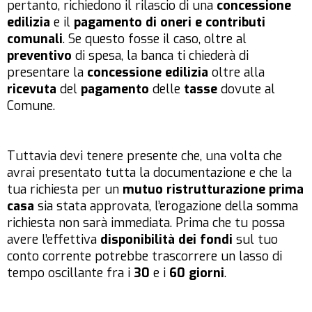
pertanto, richiedono il rilascio di una
concessione
edilizia
e il
pagamento di oneri e contributi
comunali
. Se questo fosse il caso, oltre al
preventivo
di spesa, la banca ti chiederà di
presentare la
concessione edilizia
oltre alla
ricevuta
del
pagamento
delle
tasse
dovute al
Comune.
Tuttavia devi tenere presente che, una volta che
avrai presentato tutta la documentazione e che la
tua richiesta per un
mutuo ristrutturazione prima
casa
sia stata approvata, l’erogazione della somma
richiesta non sarà immediata. Prima che tu possa
avere l’effettiva
disponibilità dei fondi
sul tuo
conto corrente potrebbe trascorrere un lasso di
tempo oscillante fra i
30
e i
60
giorni
.