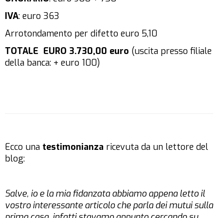
IVA
: euro 363
Arrotondamento per difetto euro 5,10
TOTALE EURO 3.730,00 euro
(uscita presso filiale
della banca: + euro 100)
Ecco una
testimonianza
ricevuta da un lettore del
blog:
Salve, io e la mia fidanzata abbiamo appena letto il
vostro interessante articolo che parla dei mutui sulla
prima casa, infatti stavamo appunto cercando su