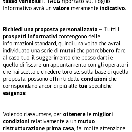
tasso variabile
il
TAEG
riportato sul Foglio
Informativo avrà un
valore
meramente
indicativo
.
Richiedi una proposta personalizzata –
Tutti i
prospetti informativi
contengono delle
informazioni standard, quindi una volta che avrai
individuato una serie di
mutui
che potrebbero fare
al caso tuo, il suggerimento che posso darti è
quello di fissare un appuntamento con gli operatori
che hai scelto e chiedere loro se, sulla base di quella
proposta, possono offrirti delle
condizioni
che
corrispondano ancor di più alle
tue
specifiche
esigenze
.
Volendo riassumere, per
ottenere
le
migliori
condizioni
relativamente a un
mutuo
ristrutturazione prima casa
, fai molta attenzione