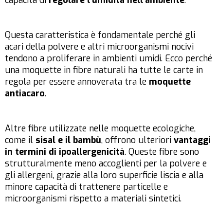
capacità di
regolare l’umidità nell’ambiente
.
Questa caratteristica è fondamentale perché gli
acari della polvere e altri microorganismi nocivi
tendono a proliferare in ambienti umidi. Ecco perché
una moquette in fibre naturali ha tutte le carte in
regola per essere annoverata tra le
moquette
antiacaro
.
Altre fibre utilizzate nelle moquette ecologiche,
come il
sisal e il bambù
, offrono ulteriori
vantaggi
in termini di ipoallergenicità
. Queste fibre sono
strutturalmente meno accoglienti per la polvere e
gli allergeni, grazie alla loro superficie liscia e alla
minore capacità di trattenere particelle e
microorganismi rispetto a materiali sintetici.