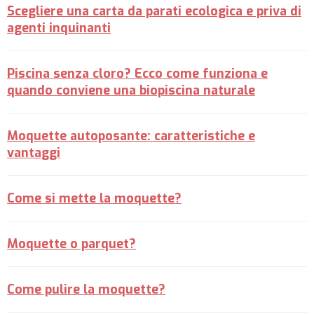
Scegliere una carta da parati ecologica e priva di
agenti inquinanti
Piscina senza cloro? Ecco come funziona e
quando conviene una biopiscina naturale
Moquette autoposante: caratteristiche e
vantaggi
Come si mette la moquette?
Moquette o parquet?
Come pulire la moquette?