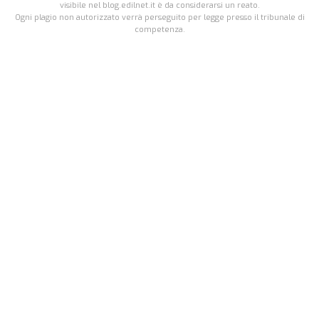
visibile nel blog.edilnet.it è da considerarsi un reato.
Ogni plagio non autorizzato verrà perseguito per legge presso il tribunale di
competenza.