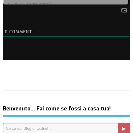
0
COMMENTI
Benvenuto… Fai come se fossi a casa tua!