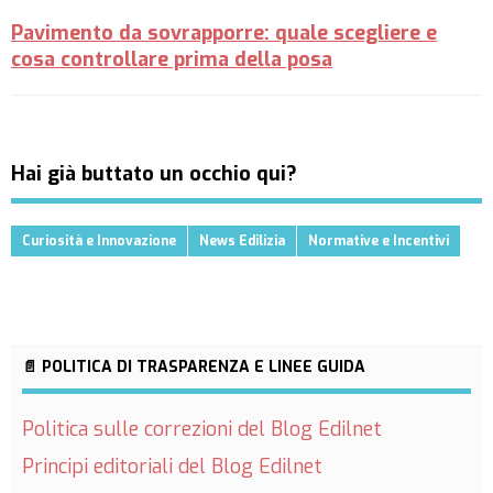
Pavimento da sovrapporre: quale scegliere e
cosa controllare prima della posa
Hai già buttato un occhio qui?
Curiosità e Innovazione
News Edilizia
Normative e Incentivi
📄 POLITICA DI TRASPARENZA E LINEE GUIDA
Politica sulle correzioni del Blog Edilnet
Principi editoriali del Blog Edilnet