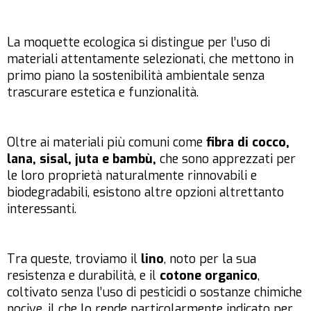
La moquette ecologica si distingue per l’uso di
materiali attentamente selezionati, che mettono in
primo piano la sostenibilità ambientale senza
trascurare estetica e funzionalità.
Oltre ai materiali più comuni come
fibra di cocco,
lana, sisal, juta e bambù,
che sono apprezzati per
le loro proprietà naturalmente rinnovabili e
biodegradabili, esistono altre opzioni altrettanto
interessanti.
Tra queste, troviamo il
lino
, noto per la sua
resistenza e durabilità, e il
cotone organico
,
coltivato senza l’uso di pesticidi o sostanze chimiche
nocive, il che lo rende particolarmente indicato per