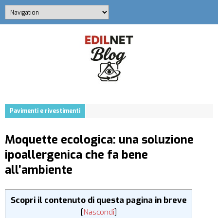
Pavimenti e rivestimenti
Moquette ecologica: una soluzione
ipoallergenica che fa bene
all’ambiente
Scopri il contenuto di questa pagina in breve
[
Nascondi
]