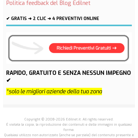
Politica feedback del Blog Edilnet
✔ GRATIS ➜ 2 CLIC ➜ 4 PREVENTIVI ONLINE
RAPIDO, GRATUITO E SENZA NESSUN IMPEGNO
✔
*solo le migliori aziende della tua zona
Copyright © 2008-2026 Edilnet.it. All rights reserved.
É vietata la copia, la riproduzione dei contenuti e delle immagini in qualsiasi
forma.
Qualsiasi utilizzo non autorizzato (anche se parziale) del contenuto presente e