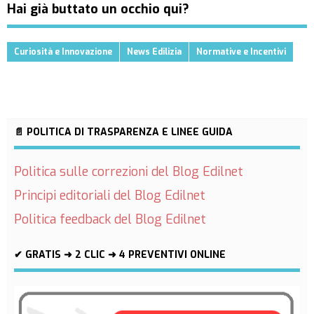
Hai già buttato un occhio qui?
Curiosità e Innovazione
News Edilizia
Normative e Incentivi
📄 POLITICA DI TRASPARENZA E LINEE GUIDA
Politica sulle correzioni del Blog Edilnet
Principi editoriali del Blog Edilnet
Politica feedback del Blog Edilnet
✔ GRATIS ➜ 2 CLIC ➜ 4 PREVENTIVI ONLINE