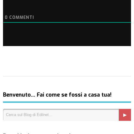
0
COMMENTI
Benvenuto… Fai come se fossi a casa tua!