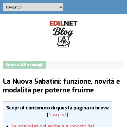
Risorse utili e consigli
La Nuova Sabatini: funzione, novità e
modalità per poterne fruirne
Scopri il contenuto di questa pagina in breve
[
Nascondi
]
Le agevolazioni anche a supporto del